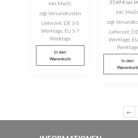
27,49
€
inkl. 
inkl. MwSt.
inkl. MwSt
zzgl. Versandkosten
zzgl. Versandk
Lieferzeit:
DE 3-5
Werktage, EU 5-7
Lieferzeit:
DE
Werktage
Werktage, EU
Werktag
In den
Warenkorb
In den
Warenkor
←