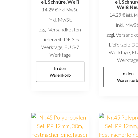
eil, Schnüre, Weiß
eil, Schnür
Weiß,Ne
14,29
€
inkl. MwSt.
14,29
€
inkl. 
inkl. MwSt.
inkl. MwSt
zzgl. Versandkosten
zzgl. Versandk
Lieferzeit:
DE 3-5
Lieferzeit:
DE
Werktage, EU 5-7
Werktage, EU
Werktage
Werktag
In den
In den
Warenkorb
Warenkor