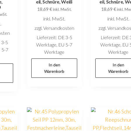
e,
eil, Schnüre, Weiß
eil, Schnüre, W
u
18,69
€
18,69
€
inkl. MwSt.
inkl. Mw
MwSt.
inkl. MwSt.
inkl. MwSt.
.
zzgl. Versandkosten
zzgl. Versandko
osten
Lieferzeit:
DE 3-5
Lieferzeit:
DE 
 3-5
Werktage, EU 5-7
Werktage, EU 
 5-7
Werktage
Werktage
e
In den
In den
Warenkorb
Warenkorb
b