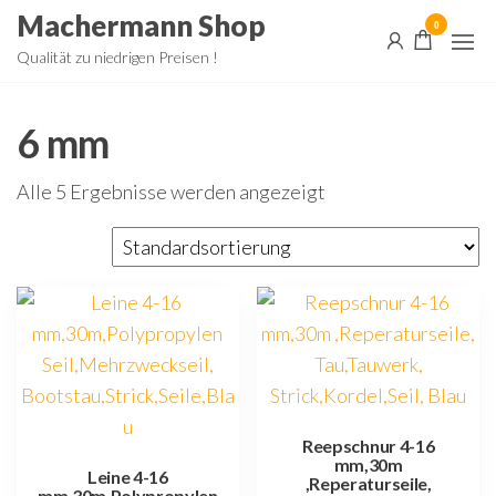
Zum
Machermann Shop
0
Inhalt
Qualität zu niedrigen Preisen !
springen
6 mm
Alle 5 Ergebnisse werden angezeigt
Reepschnur 4-16
mm,30m
Leine 4-16
,Reperaturseile,
mm,30m,Polypropylen