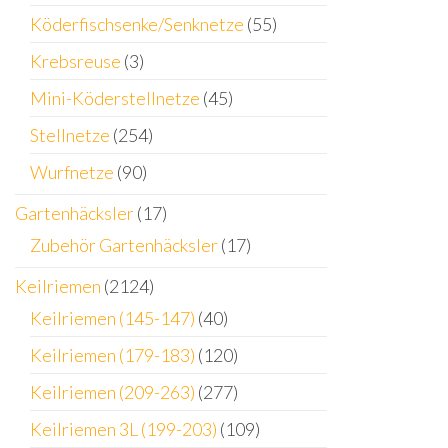
Köderfischsenke/Senknetze
(55)
Krebsreuse
(3)
Mini-Köderstellnetze
(45)
Stellnetze
(254)
Wurfnetze
(90)
Gartenhäcksler
(17)
Zubehör Gartenhäcksler
(17)
Keilriemen
(2124)
Keilriemen (145-147)
(40)
Keilriemen (179-183)
(120)
Keilriemen (209-263)
(277)
Keilriemen 3L (199-203)
(109)