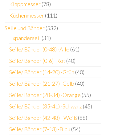
Klappmesser
(78)
Küchenmesser
(111)
Seile und Bänder
(532)
Expanderseil
(31)
Seile/ Bänder (0-48) -Alle
(61)
Seile/ Bänder (0-6) -Rot
(40)
Seile/ Bänder (14-20) -Grün
(40)
Seile/ Bänder (21-27) -Gelb
(40)
Seile/ Bänder (28-34) -Orange
(55)
Seile/ Bänder (35-41) -Schwarz
(45)
Seile/ Bänder (42-48) - Weiß
(88)
Seile/ Bänder (7-13) -Blau
(54)