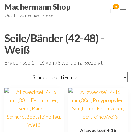
Zum
Machermann Shop
0
Inhalt
Qualität zu niedrigen Preisen !
springen
Seile/Bänder (42-48) -
Weiß
Ergebnisse 1 – 16 von 78 werden angezeigt
Allzweckseil 4-16