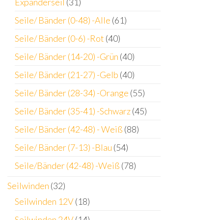
Expanderseil
(31)
Seile/ Bänder (0-48) -Alle
(61)
Seile/ Bänder (0-6) -Rot
(40)
Seile/ Bänder (14-20) -Grün
(40)
Seile/ Bänder (21-27) -Gelb
(40)
Seile/ Bänder (28-34) -Orange
(55)
Seile/ Bänder (35-41) -Schwarz
(45)
Seile/ Bänder (42-48) - Weiß
(88)
Seile/ Bänder (7-13) -Blau
(54)
Seile/Bänder (42-48) -Weiß
(78)
Seilwinden
(32)
Seilwinden 12V
(18)
Seilwinden 24V
(14)