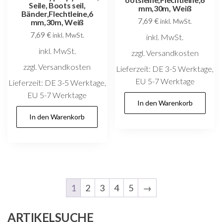
Seile, Boots seil,
mm,30m, Weiß
Bänder,Flechtleine,6
7,69
€
mm,30m, Weiß
inkl. MwSt.
7,69
€
inkl. MwSt.
inkl. MwSt.
inkl. MwSt.
zzgl. Versandkosten
zzgl. Versandkosten
Lieferzeit:
DE 3-5 Werktage,
EU 5-7 Werktage
Lieferzeit:
DE 3-5 Werktage,
EU 5-7 Werktage
In den Warenkorb
In den Warenkorb
1
2
3
4
5
→
ARTIKELSUCHE