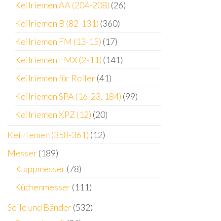
Keilriemen AA (204-208)
(26)
Keilriemen B (82-131)
(360)
Keilriemen FM (13-15)
(17)
Keilriemen FMX (2-11)
(141)
Keilriemen für Roller
(41)
Keilriemen SPA (16-23, 184)
(99)
Keilriemen XPZ (12)
(20)
Keilriemen (358-361)
(12)
Messer
(189)
Klappmesser
(78)
Küchenmesser
(111)
Seile und Bänder
(532)