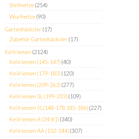
Stellnetze
(254)
Wurfnetze
(90)
Gartenhäcksler
(17)
Zubehör Gartenhäcksler
(17)
Keilriemen
(2124)
Keilriemen (145-147)
(40)
Keilriemen (179-183)
(120)
Keilriemen (209-263)
(277)
Keilriemen 3L (199-203)
(109)
Keilriemen 5L(148-178,185-186)
(227)
Keilriemen A (24-81)
(340)
Keilriemen AA (132-144)
(307)