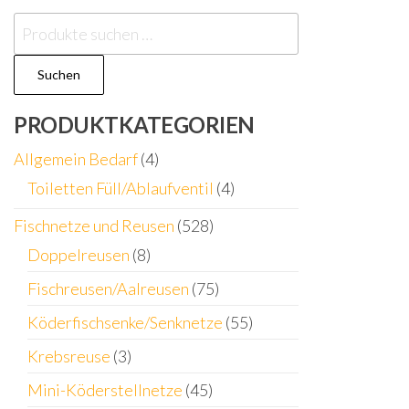
Suchen
nach:
Suchen
PRODUKTKATEGORIEN
Allgemein Bedarf
(4)
Toiletten Füll/Ablaufventil
(4)
Fischnetze und Reusen
(528)
Doppelreusen
(8)
Fischreusen/Aalreusen
(75)
Köderfischsenke/Senknetze
(55)
Krebsreuse
(3)
Mini-Köderstellnetze
(45)