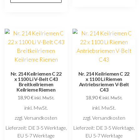
Nr. 214 Keilriemen C 22
Nr. 214 Keilriemen C 22
x 1100 Li V-Belt C43
x 1100 Li Riemen
Breitkeilriemen
Antriebsriemen V-Belt
Keilrieme Riemen
C43
18,90
€
18,90
€
inkl. MwSt.
inkl. MwSt.
inkl. MwSt.
inkl. MwSt.
zzgl. Versandkosten
zzgl. Versandkosten
Lieferzeit:
DE 3-5 Werktage,
Lieferzeit:
DE 3-5 Werktage,
EU 5-7 Werktage
EU 5-7 Werktage