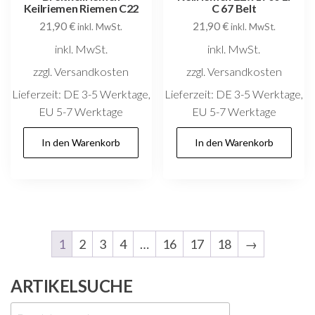
Keilriemen Riemen C22
C 67 Belt
21,90
€
21,90
€
inkl. MwSt.
inkl. MwSt.
inkl. MwSt.
inkl. MwSt.
zzgl. Versandkosten
zzgl. Versandkosten
Lieferzeit:
DE 3-5 Werktage,
Lieferzeit:
DE 3-5 Werktage,
EU 5-7 Werktage
EU 5-7 Werktage
In den Warenkorb
In den Warenkorb
1
2
3
4
…
16
17
18
→
ARTIKELSUCHE
Suchen