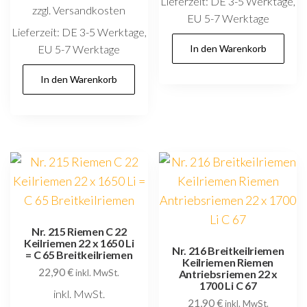
Lieferzeit:
DE 3-5 Werktage,
zzgl. Versandkosten
EU 5-7 Werktage
Lieferzeit:
DE 3-5 Werktage,
EU 5-7 Werktage
In den Warenkorb
In den Warenkorb
Nr. 215 Riemen C 22
Keilriemen 22 x 1650 Li
Nr. 216 Breitkeilriemen
= C 65 Breitkeilriemen
Keilriemen Riemen
22,90
€
inkl. MwSt.
Antriebsriemen 22 x
1700 Li C 67
inkl. MwSt.
21,90
€
inkl. MwSt.