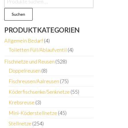
nach:
Suchen
PRODUKTKATEGORIEN
Allgemein Bedarf
(4)
Toiletten Füll/Ablaufventil
(4)
Fischnetze und Reusen
(528)
Doppelreusen
(8)
Fischreusen/Aalreusen
(75)
Köderfischsenke/Senknetze
(55)
Krebsreuse
(3)
Mini-Köderstellnetze
(45)
Stellnetze
(254)