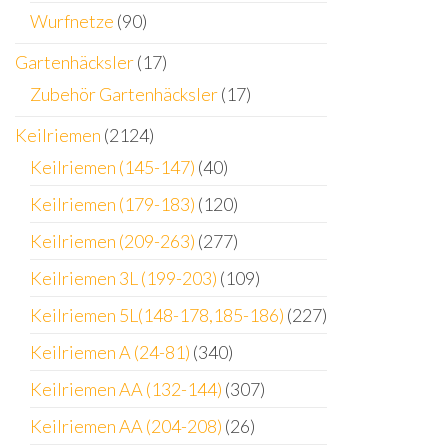
Wurfnetze
(90)
Gartenhäcksler
(17)
Zubehör Gartenhäcksler
(17)
Keilriemen
(2124)
Keilriemen (145-147)
(40)
Keilriemen (179-183)
(120)
Keilriemen (209-263)
(277)
Keilriemen 3L (199-203)
(109)
Keilriemen 5L(148-178,185-186)
(227)
Keilriemen A (24-81)
(340)
Keilriemen AA (132-144)
(307)
Keilriemen AA (204-208)
(26)