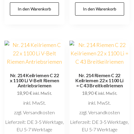
In den Warenkorb
In den Warenkorb
Nr. 214 Keilriemen C 22
Nr. 214 Riemen C 22
x 1100 Li V-Belt Riemen
Keilriemen 22 x 1100 Li
Antriebsriemen
= C 43 Breitkeilriemen
18,90
€
18,90
€
inkl. MwSt.
inkl. MwSt.
inkl. MwSt.
inkl. MwSt.
zzgl. Versandkosten
zzgl. Versandkosten
Lieferzeit:
DE 3-5 Werktage,
Lieferzeit:
DE 3-5 Werktage,
EU 5-7 Werktage
EU 5-7 Werktage