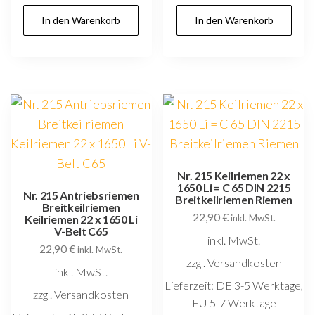
In den Warenkorb
In den Warenkorb
Nr. 215 Keilriemen 22 x
1650 Li = C 65 DIN 2215
Nr. 215 Antriebsriemen
Breitkeilriemen Riemen
Breitkeilriemen
22,90
€
Keilriemen 22 x 1650 Li
inkl. MwSt.
V-Belt C65
inkl. MwSt.
22,90
€
inkl. MwSt.
zzgl. Versandkosten
inkl. MwSt.
Lieferzeit:
DE 3-5 Werktage,
zzgl. Versandkosten
EU 5-7 Werktage