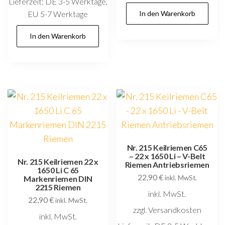
Lieferzeit:
DE 3-5 Werktage,
EU 5-7 Werktage
In den Warenkorb
In den Warenkorb
Nr. 215 Keilriemen C65
– 22 x 1650 Li – V-Belt
Nr. 215 Keilriemen 22 x
Riemen Antriebsriemen
1650 Li C 65
22,90
€
Markenriemen DIN
inkl. MwSt.
2215 Riemen
inkl. MwSt.
22,90
€
inkl. MwSt.
zzgl. Versandkosten
inkl. MwSt.