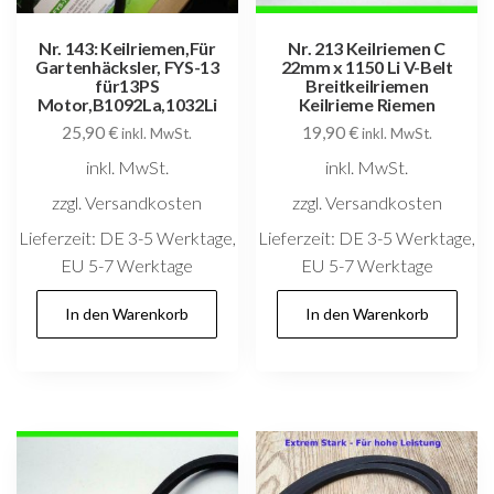
Nr. 143: Keilriemen,Für
Nr. 213 Keilriemen C
Gartenhäcksler, FYS-13
22mm x 1150 Li V-Belt
für13PS
Breitkeilriemen
Motor,B1092La,1032Li
Keilrieme Riemen
25,90
€
19,90
€
inkl. MwSt.
inkl. MwSt.
inkl. MwSt.
inkl. MwSt.
zzgl. Versandkosten
zzgl. Versandkosten
Lieferzeit:
DE 3-5 Werktage,
Lieferzeit:
DE 3-5 Werktage,
EU 5-7 Werktage
EU 5-7 Werktage
In den Warenkorb
In den Warenkorb