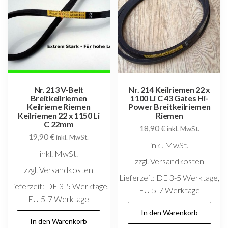
Nr. 213 V-Belt
Nr. 214 Keilriemen 22 x
Breitkeilriemen
1100 Li C 43 Gates Hi-
Keilrieme Riemen
Power Breitkeilriemen
Keilriemen 22 x 1150 Li
Riemen
C 22mm
18,90
€
inkl. MwSt.
19,90
€
inkl. MwSt.
inkl. MwSt.
inkl. MwSt.
zzgl. Versandkosten
zzgl. Versandkosten
Lieferzeit:
DE 3-5 Werktage,
Lieferzeit:
DE 3-5 Werktage,
EU 5-7 Werktage
EU 5-7 Werktage
In den Warenkorb
In den Warenkorb