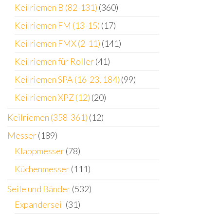
Keilriemen B (82-131)
(360)
Keilriemen FM (13-15)
(17)
Keilriemen FMX (2-11)
(141)
Keilriemen für Roller
(41)
Keilriemen SPA (16-23, 184)
(99)
Keilriemen XPZ (12)
(20)
Keilriemen (358-361)
(12)
Messer
(189)
Klappmesser
(78)
Küchenmesser
(111)
Seile und Bänder
(532)
Expanderseil
(31)