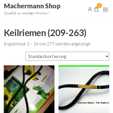
Zum
Machermann Shop
0
Inhalt
Qualität zu niedrigen Preisen !
springen
Keilriemen (209-263)
Ergebnisse 1 – 16 von 277 werden angezeigt