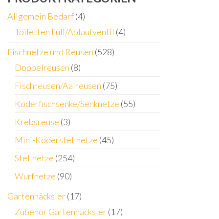
Allgemein Bedarf
(4)
Toiletten Füll/Ablaufventil
(4)
Fischnetze und Reusen
(528)
Doppelreusen
(8)
Fischreusen/Aalreusen
(75)
Köderfischsenke/Senknetze
(55)
Krebsreuse
(3)
Mini-Köderstellnetze
(45)
Stellnetze
(254)
Wurfnetze
(90)
Gartenhäcksler
(17)
Zubehör Gartenhäcksler
(17)