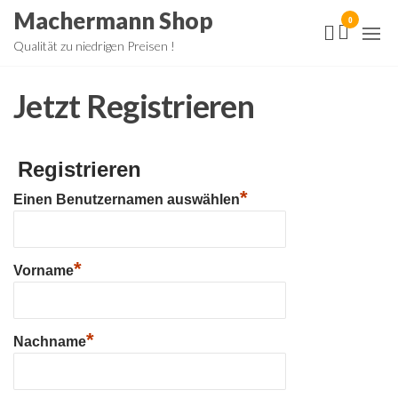
Zum
Machermann Shop
0
Inhalt
Qualität zu niedrigen Preisen !
springen
Jetzt Registrieren
Registrieren
*
Einen Benutzernamen auswählen
*
Vorname
*
Nachname