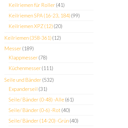
Keilriemen für Roller
(41)
Keilriemen SPA (16-23, 184)
(99)
Keilriemen XPZ (12)
(20)
Keilriemen (358-361)
(12)
Messer
(189)
Klappmesser
(78)
Küchenmesser
(111)
Seile und Bänder
(532)
Expanderseil
(31)
Seile/ Bänder (0-48) -Alle
(61)
Seile/ Bänder (0-6) -Rot
(40)
Seile/ Bänder (14-20) -Grün
(40)