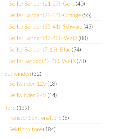
Seile/ Bänder (21-27) -Gelb
(40)
Seile/ Bänder (28-34) -Orange
(55)
Seile/ Bänder (35-41) -Schwarz
(45)
Seile/ Bänder (42-48) - Weiß
(88)
Seile/ Bänder (7-13) -Blau
(54)
Seile/Bänder (42-48) -Weiß
(78)
Seilwinden
(32)
Seilwinden 12V
(18)
Seilwinden 24V
(14)
Tore
(189)
Fenster Sektionaltore
(5)
Sektionaltore
(184)