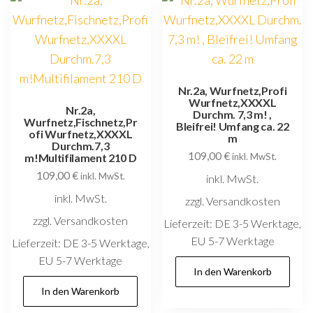
Nr.2a, Wurfnetz,Profi
Wurfnetz,XXXXL
Nr.2a,
Durchm. 7,3 m! ,
Wurfnetz,Fischnetz,Pr
Bleifrei! Umfang ca. 22
ofi Wurfnetz,XXXXL
m
Durchm.7,3
109,00
€
m!Multifilament 210 D
inkl. MwSt.
109,00
€
inkl. MwSt.
inkl. MwSt.
inkl. MwSt.
zzgl. Versandkosten
zzgl. Versandkosten
Lieferzeit:
DE 3-5 Werktage,
EU 5-7 Werktage
Lieferzeit:
DE 3-5 Werktage,
EU 5-7 Werktage
In den Warenkorb
In den Warenkorb