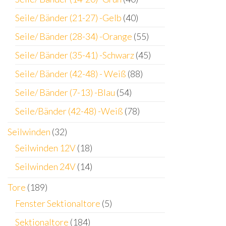
Seile/ Bänder (21-27) -Gelb
(40)
Seile/ Bänder (28-34) -Orange
(55)
Seile/ Bänder (35-41) -Schwarz
(45)
Seile/ Bänder (42-48) - Weiß
(88)
Seile/ Bänder (7-13) -Blau
(54)
Seile/Bänder (42-48) -Weiß
(78)
Seilwinden
(32)
Seilwinden 12V
(18)
Seilwinden 24V
(14)
Tore
(189)
Fenster Sektionaltore
(5)
Sektionaltore
(184)