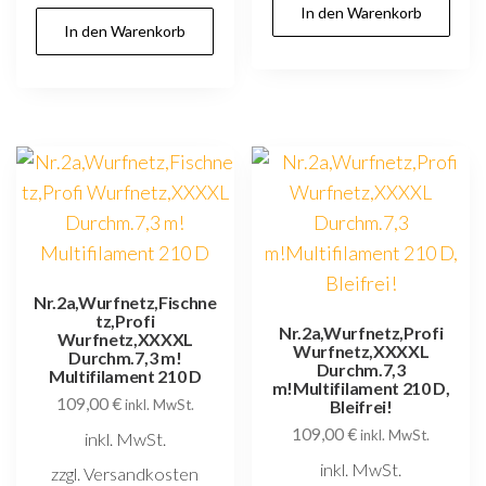
In den Warenkorb
In den Warenkorb
Nr.2a,Wurfnetz,Fischne
tz,Profi
Nr.2a,Wurfnetz,Profi
Wurfnetz,XXXXL
Wurfnetz,XXXXL
Durchm.7,3 m!
Durchm.7,3
Multifilament 210 D
m!Multifilament 210 D,
109,00
€
inkl. MwSt.
Bleifrei!
109,00
€
inkl. MwSt.
inkl. MwSt.
inkl. MwSt.
zzgl. Versandkosten