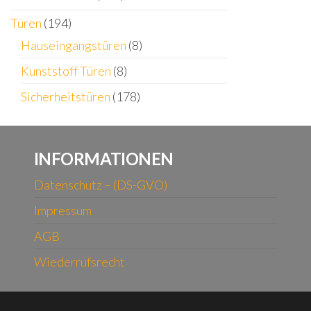
Türen
(194)
Hauseingangstüren
(8)
Kunststoff Türen
(8)
Sicherheitstüren
(178)
INFORMATIONEN
Datenschutz – (DS-GVO)
Impressum
AGB
Wiederrufsrecht