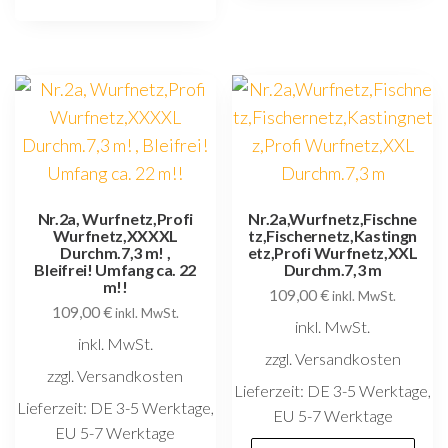
Nr.2a, Wurfnetz,Profi
Nr.2a,Wurfnetz,Fischne
Wurfnetz,XXXXL
tz,Fischernetz,Kastingn
Durchm.7,3 m! ,
etz,Profi Wurfnetz,XXL
Bleifrei! Umfang ca. 22
Durchm.7,3 m
m!!
109,00
€
inkl. MwSt.
109,00
€
inkl. MwSt.
inkl. MwSt.
inkl. MwSt.
zzgl. Versandkosten
zzgl. Versandkosten
Lieferzeit:
DE 3-5 Werktage,
Lieferzeit:
DE 3-5 Werktage,
EU 5-7 Werktage
EU 5-7 Werktage