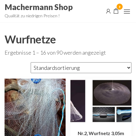
Zum
Machermann Shop
0
Inhalt
Qualität zu niedrigen Preisen !
springen
Wurfnetze
Ergebnisse 1 – 16 von 90 werden angezeigt
Nr.2, Wurfnetz 3,05m