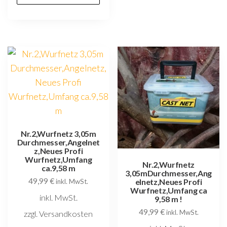
Nr.2,Wurfnetz 3,05m
Durchmesser,Angelnet
z,Neues Profi
Wurfnetz,Umfang
Nr.2,Wurfnetz
ca.9,58 m
3,05mDurchmesser,Ang
49,99
€
elnetz,Neues Profi
inkl. MwSt.
Wurfnetz,Umfang ca
inkl. MwSt.
9,58 m !
49,99
€
inkl. MwSt.
zzgl. Versandkosten