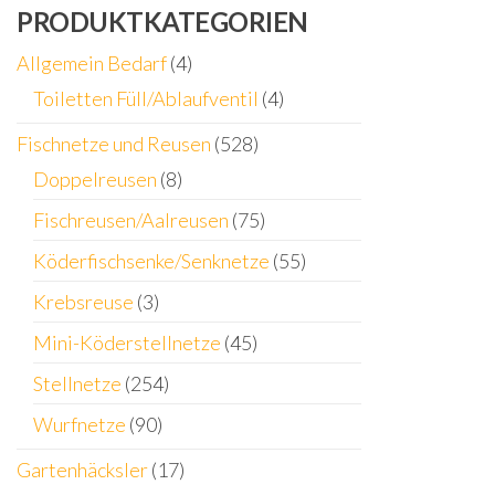
PRODUKTKATEGORIEN
Allgemein Bedarf
(4)
Toiletten Füll/Ablaufventil
(4)
Fischnetze und Reusen
(528)
Doppelreusen
(8)
Fischreusen/Aalreusen
(75)
Köderfischsenke/Senknetze
(55)
Krebsreuse
(3)
Mini-Köderstellnetze
(45)
Stellnetze
(254)
Wurfnetze
(90)
Gartenhäcksler
(17)