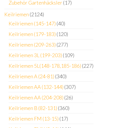
Zubehör Gartenhäcksler
(17)
Keilriemen
(2124)
Keilriemen (145-147)
(40)
Keilriemen (179-183)
(120)
Keilriemen (209-263)
(277)
Keilriemen 3L (199-203)
(109)
Keilriemen 5L(148-178,185-186)
(227)
Keilriemen A (24-81)
(340)
Keilriemen AA (132-144)
(307)
Keilriemen AA (204-208)
(26)
Keilriemen B (82-131)
(360)
Keilriemen FM (13-15)
(17)