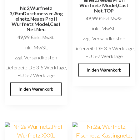
Wurfnetz Model,Cast
Nr.2,Wurfnetz
Net.TOP
3,05mDurchmesser.Ang
49,99
€
elnetz.Neues Profi
inkl. MwSt.
Wurfnetz Model,Cast
inkl. MwSt.
Net.Neu
49,99
€
inkl. MwSt.
zzgl. Versandkosten
inkl. MwSt.
Lieferzeit:
DE 3-5 Werktage,
EU 5-7 Werktage
zzgl. Versandkosten
Lieferzeit:
DE 3-5 Werktage,
In den Warenkorb
EU 5-7 Werktage
In den Warenkorb