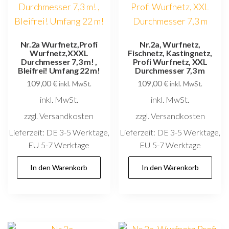
Nr.2a Wurfnetz,Profi
Nr.2a, Wurfnetz,
Wurfnetz,XXXL
Fischnetz, Kastingnetz,
Durchmesser 7,3 m! ,
Profi Wurfnetz, XXL
Bleifrei! Umfang 22 m!
Durchmesser 7,3 m
109,00
€
109,00
€
inkl. MwSt.
inkl. MwSt.
inkl. MwSt.
inkl. MwSt.
zzgl. Versandkosten
zzgl. Versandkosten
Lieferzeit:
DE 3-5 Werktage,
Lieferzeit:
DE 3-5 Werktage,
EU 5-7 Werktage
EU 5-7 Werktage
In den Warenkorb
In den Warenkorb