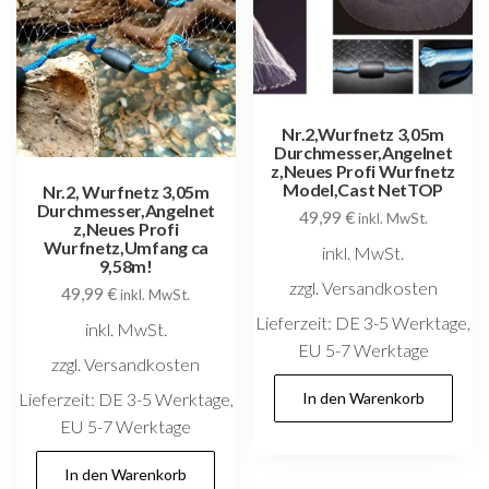
Nr.2,Wurfnetz 3,05m
Durchmesser,Angelnet
z,Neues Profi Wurfnetz
Model,Cast NetTOP
Nr.2, Wurfnetz 3,05m
Durchmesser,Angelnet
49,99
€
inkl. MwSt.
z,Neues Profi
Wurfnetz,Umfang ca
inkl. MwSt.
9,58m!
zzgl. Versandkosten
49,99
€
inkl. MwSt.
Lieferzeit:
DE 3-5 Werktage,
inkl. MwSt.
EU 5-7 Werktage
zzgl. Versandkosten
Lieferzeit:
DE 3-5 Werktage,
In den Warenkorb
EU 5-7 Werktage
In den Warenkorb