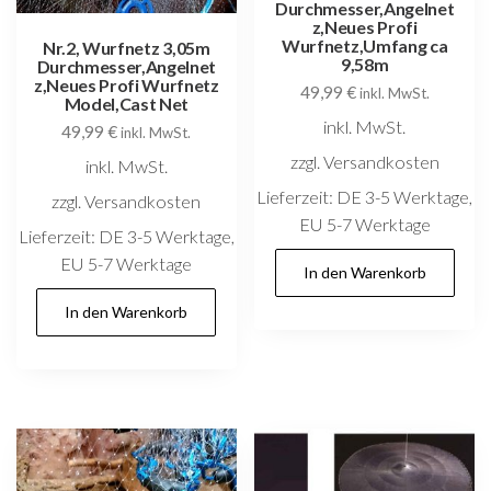
Durchmesser,Angelnet
z,Neues Profi
Wurfnetz,Umfang ca
Nr.2, Wurfnetz 3,05m
9,58m
Durchmesser,Angelnet
z,Neues Profi Wurfnetz
49,99
€
inkl. MwSt.
Model,Cast Net
inkl. MwSt.
49,99
€
inkl. MwSt.
zzgl. Versandkosten
inkl. MwSt.
Lieferzeit:
DE 3-5 Werktage,
zzgl. Versandkosten
EU 5-7 Werktage
Lieferzeit:
DE 3-5 Werktage,
EU 5-7 Werktage
In den Warenkorb
In den Warenkorb