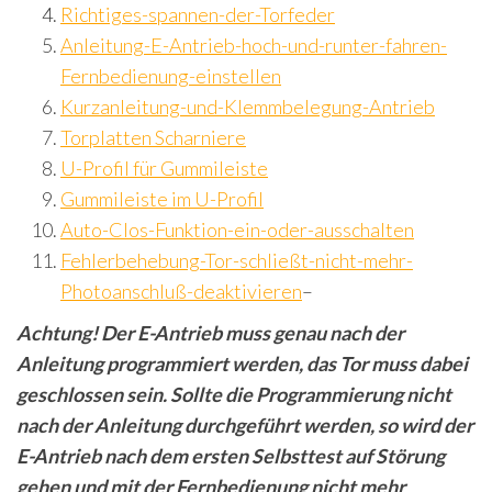
Richtiges-spannen-der-Torfeder
Anleitung-E-Antrieb-hoch-und-runter-fahren-
Fernbedienung-einstellen
Kurzanleitung-und-Klemmbelegung-Antrieb
Torplatten Scharniere
U-Profil für Gummileiste
Gummileiste im U-Profil
Auto-Clos-Funktion-ein-oder-ausschalten
Fehlerbehebung-Tor-schließt-nicht-mehr-
Photoanschluß-deaktivieren
–
Achtung! Der E-Antrieb muss genau nach der
Anleitung programmiert werden, das Tor muss dabei
geschlossen sein. Sollte die Programmierung nicht
nach der Anleitung durchgeführt werden, so wird der
E-Antrieb nach dem ersten Selbsttest auf Störung
gehen und mit der Fernbedienung nicht mehr