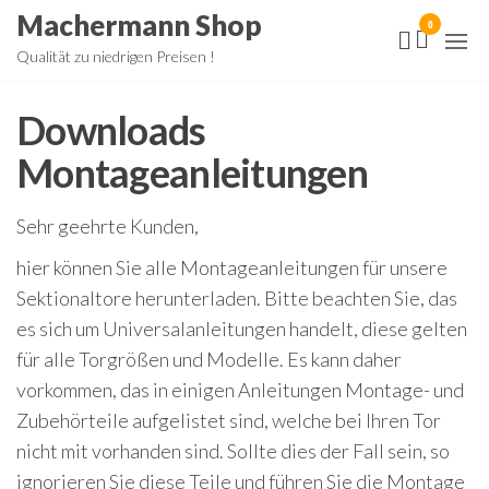
Zum
Machermann Shop
0
Inhalt
Qualität zu niedrigen Preisen !
springen
Downloads
Montageanleitungen
Sehr geehrte Kunden,
hier können Sie alle Montageanleitungen für unsere
Sektionaltore herunterladen. Bitte beachten Sie, das
es sich um Universalanleitungen handelt, diese gelten
für alle Torgrößen und Modelle. Es kann daher
vorkommen, das in einigen Anleitungen Montage- und
Zubehörteile aufgelistet sind, welche bei Ihren Tor
nicht mit vorhanden sind. Sollte dies der Fall sein, so
ignorieren Sie diese Teile und führen Sie die Montage