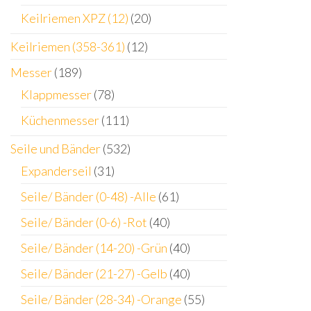
Keilriemen XPZ (12)
(20)
Keilriemen (358-361)
(12)
Messer
(189)
Klappmesser
(78)
Küchenmesser
(111)
Seile und Bänder
(532)
Expanderseil
(31)
Seile/ Bänder (0-48) -Alle
(61)
Seile/ Bänder (0-6) -Rot
(40)
Seile/ Bänder (14-20) -Grün
(40)
Seile/ Bänder (21-27) -Gelb
(40)
Seile/ Bänder (28-34) -Orange
(55)