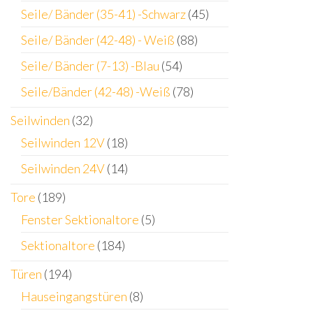
Seile/ Bänder (35-41) -Schwarz
(45)
Seile/ Bänder (42-48) - Weiß
(88)
Seile/ Bänder (7-13) -Blau
(54)
Seile/Bänder (42-48) -Weiß
(78)
Seilwinden
(32)
Seilwinden 12V
(18)
Seilwinden 24V
(14)
Tore
(189)
Fenster Sektionaltore
(5)
Sektionaltore
(184)
Türen
(194)
Hauseingangstüren
(8)