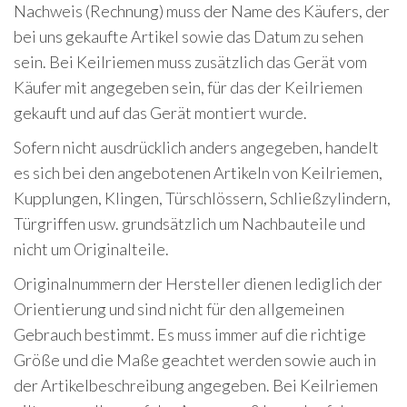
Nachweis (Rechnung) muss der Name des Käufers, der
bei uns gekaufte Artikel sowie das Datum zu sehen
sein. Bei Keilriemen muss zusätzlich das Gerät vom
Käufer mit angegeben sein, für das der Keilriemen
gekauft und auf das Gerät montiert wurde.
Sofern nicht ausdrücklich anders angegeben, handelt
es sich bei den angebotenen Artikeln von Keilriemen,
Kupplungen, Klingen, Türschlössern, Schließzylindern,
Türgriffen usw. grundsätzlich um Nachbauteile und
nicht um Originalteile.
Originalnummern der Hersteller dienen lediglich der
Orientierung und sind nicht für den allgemeinen
Gebrauch bestimmt. Es muss immer auf die richtige
Größe und die Maße geachtet werden sowie auch in
der Artikelbeschreibung angegeben. Bei Keilriemen