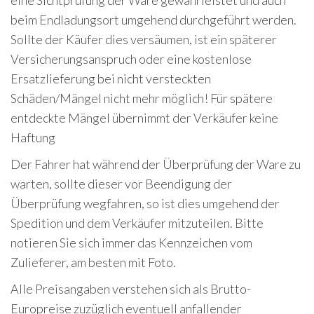
eine Sichtprüfung der Ware gewährleistet und auch
beim Endladungsort umgehend durchgeführt werden.
Sollte der Käufer dies versäumen, ist ein späterer
Versicherungsanspruch oder eine kostenlose
Ersatzlieferung bei nicht versteckten
Schäden/Mängel nicht mehr möglich! Für spätere
entdeckte Mängel übernimmt der Verkäufer keine
Haftung
Der Fahrer hat während der Überprüfung der Ware zu
warten, sollte dieser vor Beendigung der
Überprüfung wegfahren, so ist dies umgehend der
Spedition und dem Verkäufer mitzuteilen. Bitte
notieren Sie sich immer das Kennzeichen vom
Zulieferer, am besten mit Foto.
Alle Preisangaben verstehen sich als Brutto-
Europreise zuzüglich eventuell anfallender