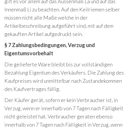
gilt es vor allem auf das Aussenmaß La und auf das
Innenmaß Li zu beachten. Auf den Keilriemen selber
müssen nicht alle Maße welche in der
Artikelbeschreibung aufgeführt sind, mit auf dem
gekauften Artikel aufgedruckt sein.
§ 7 Zahlungsbedingungen, Verzug und
Eigentumsvorbehalt
Die gelieferte Ware bleibt bis zur vollständigen
Bezahlung Eigentum des Verkäufers. Die Zahlung des
Kaufpreises wird unmittelbar nach Zustandekommen
des Kaufvertrages fällig.
Der Käufer gerät, sofern er kein Verbraucher ist, in
Verzug, wenn er innerhalb von 7 Tagen nach Fälligkeit
nicht geleistet hat. Verbraucher geraten ebenso
innerhalb von 7 Tagen nach Fälligkeit in Verzug, wenn