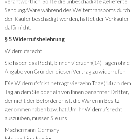
verantwortlich. Sollte die unbeschädigte gelieferte
Sendung/Ware während des Weitertransports durch
den Käufer beschädigt werden, haftet der Verkäufer
dafür nicht.
§ 5 Widerrufsbelehrung
Widerrufsrecht
Sie haben das Recht, binnen vierzehn(14) Tagen ohne
Angabe von Gründen diesen Vertrag zu widerrufen.
Die Widerrufsfrist beträgt vierzehn Tage(14) ab dem
Tag an dem Sie oder ein von Ihnen benannter Dritter,
der nicht der Beförderer ist, die Waren in Besitz
genommen haben bzw. hat.Um Ihr Widerrufsrecht
auszuüben, müssen Sie uns
Machermann-Germany
Inhaber Lina Jencius