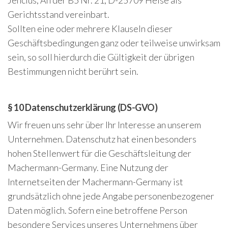
Jencius, An der B5 Nr. 21, D-25709 Helse als
Gerichtsstand vereinbart.
Sollten eine oder mehrere Klauseln dieser
Geschäftsbedingungen ganz oder teilweise unwirksam
sein, so soll hierdurch die Gültigkeit der übrigen
Bestimmungen nicht berührt sein.
§ 10 Datenschutzerklärung (DS-GVO)
Wir freuen uns sehr über Ihr Interesse an unserem
Unternehmen. Datenschutz hat einen besonders
hohen Stellenwert für die Geschäftsleitung der
Machermann-Germany. Eine Nutzung der
Internetseiten der Machermann-Germany ist
grundsätzlich ohne jede Angabe personenbezogener
Daten möglich. Sofern eine betroffene Person
besondere Services unseres Unternehmens über