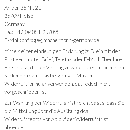
An der B5 Nr. 21
25709 Helse
Germany
Fax: +49(0)4851-957895
E-Mail: anfrage@machermann-germany.de
mittels einer eindeutigen Erklärung (z. B. ein mit der
Post versandter Brief, Telefax oder E-Mail) über Ihren
Entschluss, diesen Vertrag zu widerrufen, informieren.
Sie können dafür das beigefügte Muster-
Widerrufsformular verwenden, das jedoch nicht
vorgeschrieben ist.
Zur Wahrung der Widerrufsfrist reicht es aus, dass Sie
die Mitteilung über die Ausübung des
Widerrufsrechts vor Ablauf der Widerrufsfrist
absenden.