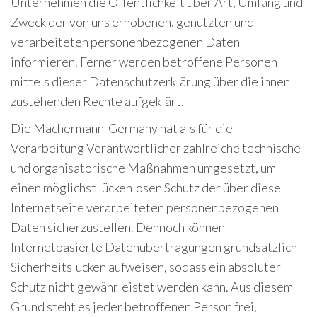
Unternehmen die Öffentlichkeit über Art, Umfang und
Zweck der von uns erhobenen, genutzten und
verarbeiteten personenbezogenen Daten
informieren. Ferner werden betroffene Personen
mittels dieser Datenschutzerklärung über die ihnen
zustehenden Rechte aufgeklärt.
Die Machermann-Germany hat als für die
Verarbeitung Verantwortlicher zahlreiche technische
und organisatorische Maßnahmen umgesetzt, um
einen möglichst lückenlosen Schutz der über diese
Internetseite verarbeiteten personenbezogenen
Daten sicherzustellen. Dennoch können
Internetbasierte Datenübertragungen grundsätzlich
Sicherheitslücken aufweisen, sodass ein absoluter
Schutz nicht gewährleistet werden kann. Aus diesem
Grund steht es jeder betroffenen Person frei,