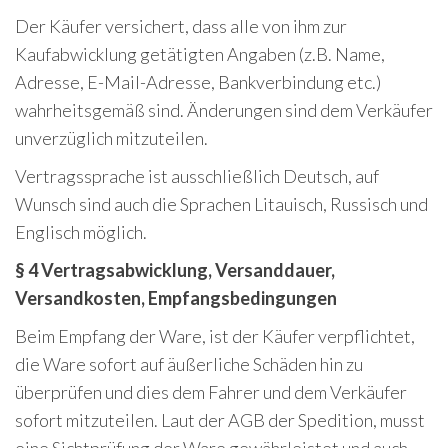
Der Käufer versichert, dass alle von ihm zur
Kaufabwicklung getätigten Angaben (z.B. Name,
Adresse, E-Mail-Adresse, Bankverbindung etc.)
wahrheitsgemäß sind. Änderungen sind dem Verkäufer
unverzüglich mitzuteilen.
Vertragssprache ist ausschließlich Deutsch, auf
Wunsch sind auch die Sprachen Litauisch, Russisch und
Englisch möglich.
§ 4 Vertragsabwicklung, Versanddauer,
Versandkosten, Empfangsbedingungen
Beim Empfang der Ware, ist der Käufer verpflichtet,
die Ware sofort auf äußerliche Schäden hin zu
überprüfen und dies dem Fahrer und dem Verkäufer
sofort mitzuteilen. Laut der AGB der Spedition, musst