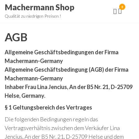
Zum
Machermann Shop
0
Inhalt
Qualität zu niedrigen Preisen !
springen
AGB
Allgemeine Geschäftsbedingungen der Firma
Machermann-Germany
Allgemeine Geschäftsbedingung (AGB) der Firma
Machermann-Germany
Inhaber Frau Lina Jencius, An der B5 Nr. 21, D-25709
Helse, Germany.
§ 1 Geltungsbereich des Vertrages
Die folgenden Bedingungen regeln das
Vertragsverhältnis zwischen dem Verkäufer Lina
Jencius, An der B5 Nr. 21, D-25709 Helse und dem