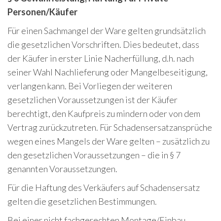
Personen/Käufer
Für einen Sachmangel der Ware gelten grundsätzlich
die gesetzlichen Vorschriften. Dies bedeutet, dass
der Käufer in erster Linie Nacherfüllung, d.h. nach
seiner Wahl Nachlieferung oder Mangelbeseitigung,
verlangen kann. Bei Vorliegen der weiteren
gesetzlichen Voraussetzungen ist der Käufer
berechtigt, den Kaufpreis zu mindern oder von dem
Vertrag zurückzutreten. Für Schadensersatzansprüche
wegen eines Mangels der Ware gelten – zusätzlich zu
den gesetzlichen Voraussetzungen – die in § 7
genannten Voraussetzungen.
Für die Haftung des Verkäufers auf Schadensersatz
gelten die gesetzlichen Bestimmungen.
Bei einer nicht fachgerechten Montage/Einbau