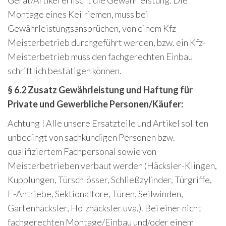
Gerät/Artikel erlischt die Gewährleistung. Die
Montage eines Keilriemen, muss bei
Gewährleistungsansprüchen, von einem Kfz-
Meisterbetrieb durchgeführt werden, bzw. ein Kfz-
Meisterbetrieb muss den fachgerechten Einbau
schriftlich bestätigen können.
§ 6.2 Zusatz Gewährleistung und Haftung für
Private und Gewerbliche Personen/Käufer:
Achtung ! Alle unsere Ersatzteile und Artikel sollten
unbedingt von sachkundigen Personen bzw.
qualifiziertem Fachpersonal sowie von
Meisterbetrieben verbaut werden (Häcksler-Klingen,
Kupplungen, Türschlösser, Schließzylinder, Türgriffe,
E-Antriebe, Sektionaltore, Türen, Seilwinden,
Gartenhäcksler, Holzhäcksler uva.). Bei einer nicht
fachgerechten Montage/Einbau und/oder einem