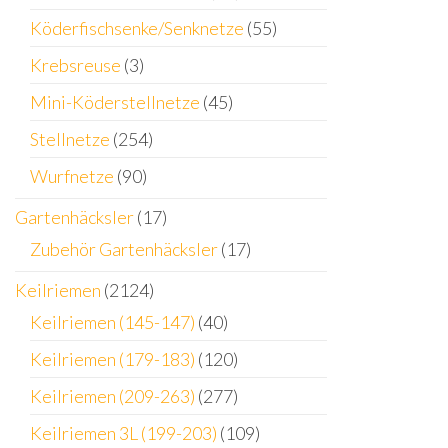
Köderfischsenke/Senknetze
(55)
Krebsreuse
(3)
Mini-Köderstellnetze
(45)
Stellnetze
(254)
Wurfnetze
(90)
Gartenhäcksler
(17)
Zubehör Gartenhäcksler
(17)
Keilriemen
(2124)
Keilriemen (145-147)
(40)
Keilriemen (179-183)
(120)
Keilriemen (209-263)
(277)
Keilriemen 3L (199-203)
(109)