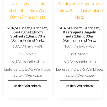
28A,Stellnetz,Fischnetz,
28A.Stellnetz,Fischnetz,
Kastingnetz,Profi
Kastingnetz,Angeln
Stellnetz 1,8m x 90m
netz 1,8m x 90m
50mm.Finland Netz
50mm.Finland Netz
109,99
€
109,99
€
inkl. MwSt.
inkl. MwSt.
inkl. MwSt.
inkl. MwSt.
zzgl. Versandkosten
zzgl. Versandkosten
Lieferzeit:
DE 3-5 Werktage,
Lieferzeit:
DE 3-5 Werktage,
EU 5-7 Werktage
EU 5-7 Werktage
In den Warenkorb
In den Warenkorb