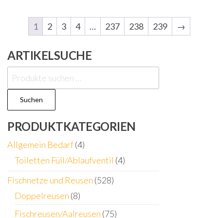
1
2
3
4
…
237
238
239
→
ARTIKELSUCHE
Suchen
nach:
Suchen
PRODUKTKATEGORIEN
Allgemein Bedarf
(4)
Toiletten Füll/Ablaufventil
(4)
Fischnetze und Reusen
(528)
Doppelreusen
(8)
Fischreusen/Aalreusen
(75)