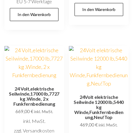
EU 5-7 Werktage
In den Warenkorb
In den Warenkorb
24 Volt,elektrische
Seilwinde,17000 lb,7727
24Volt elektrische
kg .Winde, 2 x
Seilwinde 12000 lb,5440
Funkfernbedienung
kg
669,00
€
inkl. MwSt.
Winde,Funkfernbedien
ung,Neu!Top
inkl. MwSt.
469,00
€
inkl. MwSt.
zzgl. Versandkosten