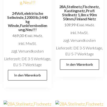
28A,Stellnetz,Fischnetz,
Kastingnetz,Profi
24Volt,elektrische
Stellnetz 1,8m x 90m
Seilwinde,12000 lb,5440
50mm,Finland Netz
kg
109,99
€
Winde,Funkfernbedien
inkl. MwSt.
ung,Neu!!!
inkl. MwSt.
469,00
€
inkl. MwSt.
zzgl. Versandkosten
inkl. MwSt.
Lieferzeit:
DE 3-5 Werktage,
zzgl. Versandkosten
EU 5-7 Werktage
Lieferzeit:
DE 3-5 Werktage,
EU 5-7 Werktage
In den Warenkorb
In den Warenkorb