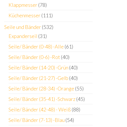
Klappmesser
(78)
Küchenmesser
(111)
Seile und Bänder
(532)
Expanderseil
(31)
Seile/ Bänder (0-48) -Alle
(61)
Seile/ Bänder (0-6) -Rot
(40)
Seile/ Bänder (14-20) -Grün
(40)
Seile/ Bänder (21-27) -Gelb
(40)
Seile/ Bänder (28-34) -Orange
(55)
Seile/ Bänder (35-41) -Schwarz
(45)
Seile/ Bänder (42-48) - Weiß
(88)
Seile/ Bänder (7-13) -Blau
(54)