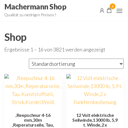
Zum
Machermann Shop
0
Inhalt
Qualität zu niedrigen Preisen !
springen
Shop
Ergebnisse 1 – 16 von 3821 werden angezeigt
,Reepschnur 4-16
12 Volt elektrische
mm,30m
Seilwinde,13000 lb, 5,9
,Reperaturseile, Tau,
t. Winde,2 x