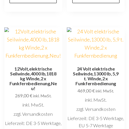
12Volt,elektrische
24 Volt elektrische
Seilwinde,4000 lb,1818
Seilwinde,13000 lb, 5,9
kg Winde,2 x
t. Winde,2 x
Funkfernbedienung,Ne
Funkfernbedienung
u!
469,00
€
inkl. MwSt.
269,00
€
inkl. MwSt.
inkl. MwSt.
inkl. MwSt.
zzgl. Versandkosten
zzgl. Versandkosten
Lieferzeit:
DE 3-5 Werktage,
Lieferzeit:
DE 3-5 Werktage,
EU 5-7 Werktage