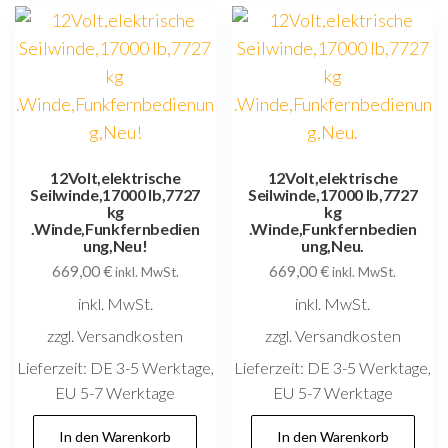
12Volt,elektrische
12Volt,elektrische
Seilwinde,17000 lb,7727
Seilwinde,17000 lb,7727
kg
kg
.Winde,Funkfernbedien
.Winde,Funkfernbedien
ung,Neu!
ung,Neu.
669,00
€
669,00
€
inkl. MwSt.
inkl. MwSt.
inkl. MwSt.
inkl. MwSt.
zzgl. Versandkosten
zzgl. Versandkosten
Lieferzeit:
DE 3-5 Werktage,
Lieferzeit:
DE 3-5 Werktage,
EU 5-7 Werktage
EU 5-7 Werktage
In den Warenkorb
In den Warenkorb