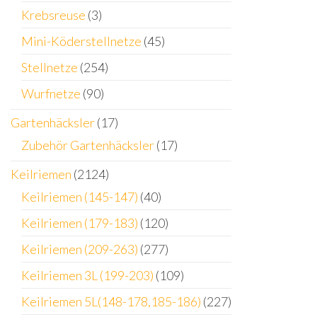
Krebsreuse
(3)
Mini-Köderstellnetze
(45)
Stellnetze
(254)
Wurfnetze
(90)
Gartenhäcksler
(17)
Zubehör Gartenhäcksler
(17)
Keilriemen
(2124)
Keilriemen (145-147)
(40)
Keilriemen (179-183)
(120)
Keilriemen (209-263)
(277)
Keilriemen 3L (199-203)
(109)
Keilriemen 5L(148-178,185-186)
(227)