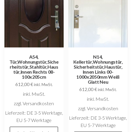
A54,
N14,
Tür,Wohnungstür,Siche
Kellertür,Wohnungstür,
rheitstür,Stahltür,Haus
Sicherheitstür,Haustür,
tür,Innen Rechts 08-
Innen Links 00-
100x205cm
1000x2050mm Weiß
Glatt Neu
612,00
€
inkl. MwSt.
612,00
€
inkl. MwSt.
inkl. MwSt.
inkl. MwSt.
zzgl. Versandkosten
zzgl. Versandkosten
Lieferzeit:
DE 3-5 Werktage,
Lieferzeit:
DE 3-5 Werktage,
EU 5-7 Werktage
EU 5-7 Werktage