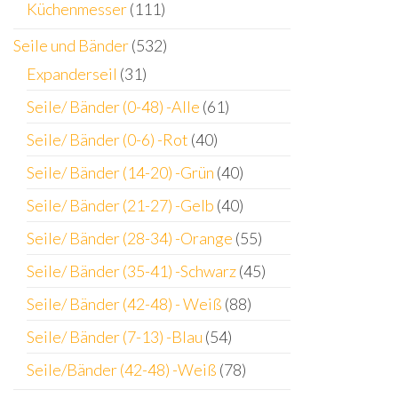
Küchenmesser
(111)
Seile und Bänder
(532)
Expanderseil
(31)
Seile/ Bänder (0-48) -Alle
(61)
Seile/ Bänder (0-6) -Rot
(40)
Seile/ Bänder (14-20) -Grün
(40)
Seile/ Bänder (21-27) -Gelb
(40)
Seile/ Bänder (28-34) -Orange
(55)
Seile/ Bänder (35-41) -Schwarz
(45)
Seile/ Bänder (42-48) - Weiß
(88)
Seile/ Bänder (7-13) -Blau
(54)
Seile/Bänder (42-48) -Weiß
(78)