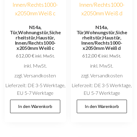
N14a,
N14a,
Tür,Wohnungstür,Siche
Tür,Wohnungstür,Siche
rheitstür,Haustür,
rheitstür,Haustür,
Innen/Rechts1000-
Innen/Rechts1000-
x2050mm Weiß c
x2050mm Weiß d
612,00
€
612,00
€
inkl. MwSt.
inkl. MwSt.
inkl. MwSt.
inkl. MwSt.
zzgl. Versandkosten
zzgl. Versandkosten
Lieferzeit:
DE 3-5 Werktage,
Lieferzeit:
DE 3-5 Werktage,
EU 5-7 Werktage
EU 5-7 Werktage
In den Warenkorb
In den Warenkorb