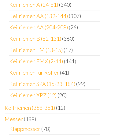
Keilriemen A (24-81)
(340)
Keilriemen AA (132-144)
(307)
Keilriemen AA (204-208)
(26)
Keilriemen B (82-131)
(360)
Keilriemen FM (13-15)
(17)
Keilriemen FMX (2-11)
(141)
Keilriemen für Roller
(41)
Keilriemen SPA (16-23, 184)
(99)
Keilriemen XPZ (12)
(20)
Keilriemen (358-361)
(12)
Messer
(189)
Klappmesser
(78)