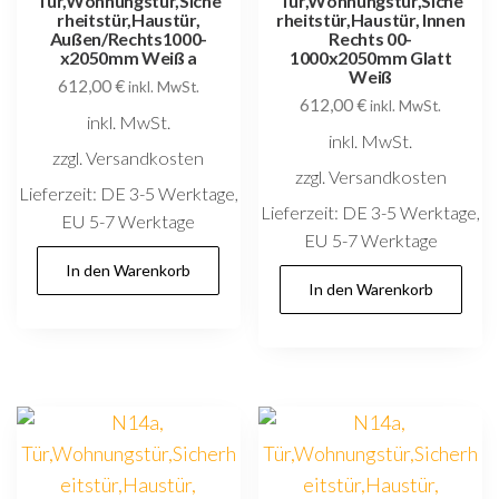
Tür,Wohnungstür,Siche
Tür,Wohnungstür,Siche
rheitstür,Haustür,
rheitstür,Haustür, Innen
Außen/Rechts1000-
Rechts 00-
x2050mm Weiß a
1000x2050mm Glatt
Weiß
612,00
€
inkl. MwSt.
612,00
€
inkl. MwSt.
inkl. MwSt.
inkl. MwSt.
zzgl. Versandkosten
zzgl. Versandkosten
Lieferzeit:
DE 3-5 Werktage,
Lieferzeit:
DE 3-5 Werktage,
EU 5-7 Werktage
EU 5-7 Werktage
In den Warenkorb
In den Warenkorb