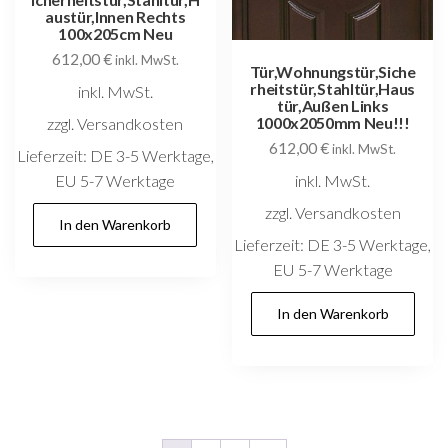
austür,Innen Rechts
100x205cm Neu
612,00
€
inkl. MwSt.
Tür,Wohnungstür,Siche
rheitstür,Stahltür,Haus
inkl. MwSt.
tür,Außen Links
1000x2050mm Neu!!!
zzgl. Versandkosten
612,00
€
inkl. MwSt.
Lieferzeit:
DE 3-5 Werktage,
inkl. MwSt.
EU 5-7 Werktage
zzgl. Versandkosten
In den Warenkorb
Lieferzeit:
DE 3-5 Werktage,
EU 5-7 Werktage
In den Warenkorb