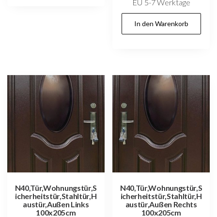
EU 5-7 Werktage
In den Warenkorb
N40,Tür,Wohnungstür,S
N40,Tür,Wohnungstür,S
icherheitstür,Stahltür,H
icherheitstür,Stahltür,H
austür,Außen Links
austür,Außen Rechts
100x205cm
100x205cm