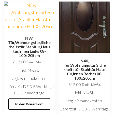
N39,
Tür,Wohnungstür,Siche
rheitstür,Stahltür,Haus
tür,Innen Links 08-
100x205cm
N40,
612,00
€
inkl. MwSt.
Tür,Wohnungstür,Siche
rheitstür,Stahltür,Haus
inkl. MwSt.
tür,Innen Rechts 08-
100x205cm
zzgl. Versandkosten
612,00
€
inkl. MwSt.
Lieferzeit:
DE 3-5 Werktage,
inkl. MwSt.
EU 5-7 Werktage
zzgl. Versandkosten
In den Warenkorb
Lieferzeit:
DE 3-5 Werktage,