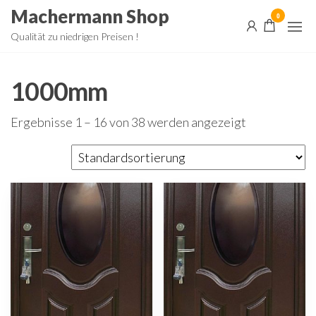
Zum
Machermann Shop
0
Inhalt
Qualität zu niedrigen Preisen !
springen
1000mm
Ergebnisse 1 – 16 von 38 werden angezeigt