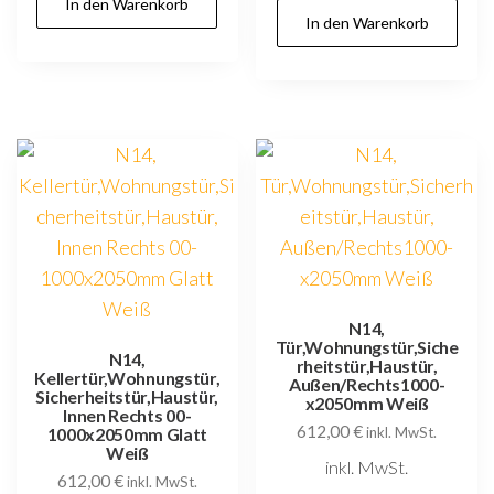
In den Warenkorb
In den Warenkorb
N14,
Tür,Wohnungstür,Siche
N14,
rheitstür,Haustür,
Kellertür,Wohnungstür,
Außen/Rechts1000-
Sicherheitstür,Haustür,
x2050mm Weiß
Innen Rechts 00-
612,00
€
1000x2050mm Glatt
inkl. MwSt.
Weiß
inkl. MwSt.
612,00
€
inkl. MwSt.