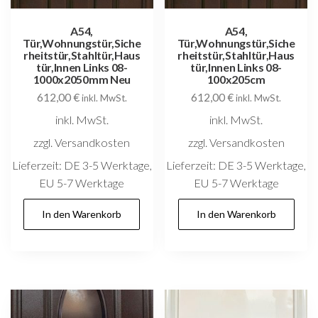
A54,
A54,
Tür,Wohnungstür,Siche
Tür,Wohnungstür,Siche
rheitstür,Stahltür,Haus
rheitstür,Stahltür,Haus
tür,Innen Links 08-
tür,Innen Links 08-
1000x2050mm Neu
100x205cm
612,00
€
612,00
€
inkl. MwSt.
inkl. MwSt.
inkl. MwSt.
inkl. MwSt.
zzgl. Versandkosten
zzgl. Versandkosten
Lieferzeit:
DE 3-5 Werktage,
Lieferzeit:
DE 3-5 Werktage,
EU 5-7 Werktage
EU 5-7 Werktage
In den Warenkorb
In den Warenkorb