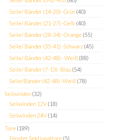
Seile/ Bänder (14-20) -Grün
(40)
Seile/ Bänder (21-27) -Gelb
(40)
Seile/ Bänder (28-34) -Orange
(55)
Seile/ Bänder (35-41) -Schwarz
(45)
Seile/ Bänder (42-48) - Weiß
(88)
Seile/ Bänder (7-13) -Blau
(54)
Seile/Bänder (42-48) -Weiß
(78)
Seilwinden
(32)
Seilwinden 12V
(18)
Seilwinden 24V
(14)
Tore
(189)
Fenster Sektionaltore
(5)