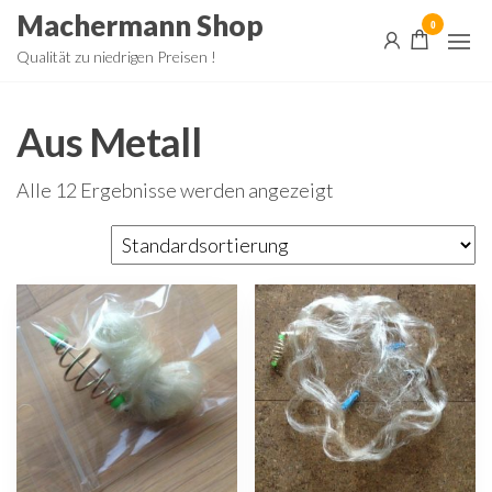
Zum
Machermann Shop
0
Inhalt
Qualität zu niedrigen Preisen !
springen
Aus Metall
Alle 12 Ergebnisse werden angezeigt