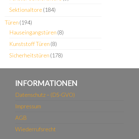
Sektionaltore
(184)
Türen
(194)
Hauseingangstüren
(8)
Kunststoff Türen
(8)
Sicherheitstüren
(178)
INFORMATIONEN
Datenschutz – (DS-GVO)
Impressum
AGB
Wiederrufsrecht