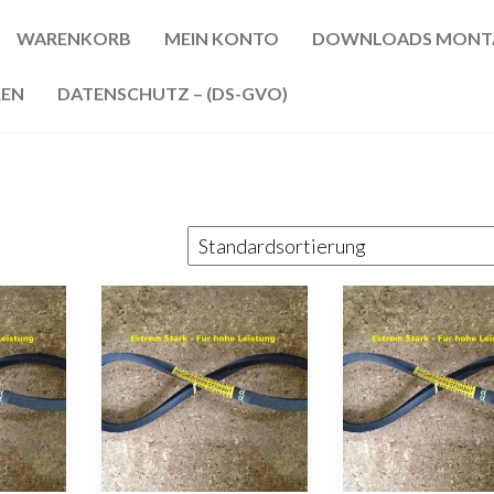
WARENKORB
MEIN KONTO
DOWNLOADS MONT
REN
DATENSCHUTZ – (DS-GVO)