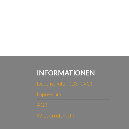
INFORMATIONEN
Datenschutz – (DS-GVO)
Impressum
AGB
Wiederrufsrecht