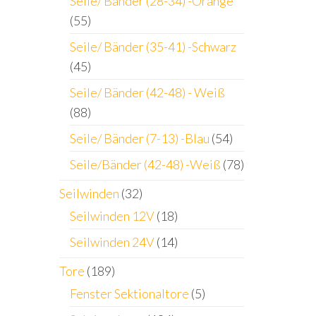
Seile/ Bänder (28-34) -Orange
(55)
Seile/ Bänder (35-41) -Schwarz
(45)
Seile/ Bänder (42-48) - Weiß
(88)
Seile/ Bänder (7-13) -Blau
(54)
Seile/Bänder (42-48) -Weiß
(78)
Seilwinden
(32)
Seilwinden 12V
(18)
Seilwinden 24V
(14)
Tore
(189)
Fenster Sektionaltore
(5)