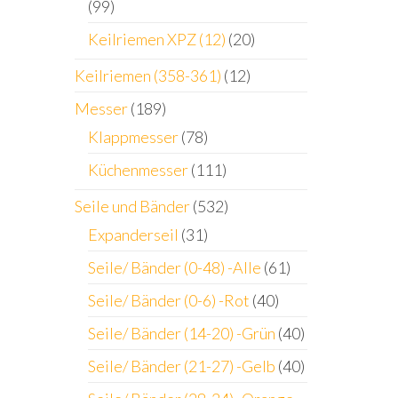
(99)
Keilriemen XPZ (12)
(20)
Keilriemen (358-361)
(12)
Messer
(189)
Klappmesser
(78)
Küchenmesser
(111)
Seile und Bänder
(532)
Expanderseil
(31)
Seile/ Bänder (0-48) -Alle
(61)
Seile/ Bänder (0-6) -Rot
(40)
Seile/ Bänder (14-20) -Grün
(40)
Seile/ Bänder (21-27) -Gelb
(40)