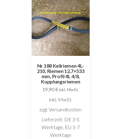
Nr.188 Keilriemen 4L-
210, Riemen 12,7×533
mm, Profil 4L 4/8,
Kupplungsriemen
19,90
€
inkl. MwSt.
inkl. MwSt.
zzgl. Versandkosten
Lieferzeit:
DE 3-5
Werktage, EU 5-7
Werktage