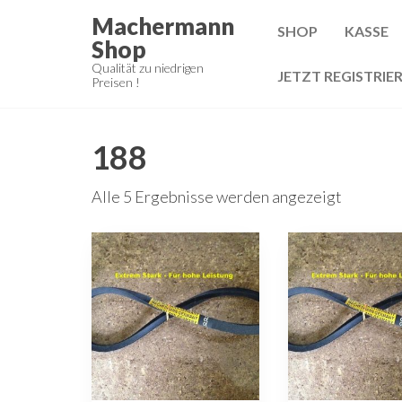
Zum
Machermann
SHOP
KASSE
Inhalt
Shop
springen
Qualität zu niedrigen
JETZT REGISTRIE
Preisen !
188
Alle 5 Ergebnisse werden angezeigt