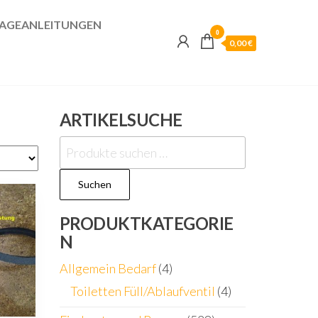
AGEANLEITUNGEN
0
0,00 €
ARTIKELSUCHE
Suchen
nach:
Suchen
PRODUKTKATEGORIE
N
Allgemein Bedarf
(4)
Toiletten Füll/Ablaufventil
(4)