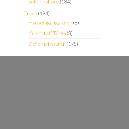
Sektionaltore
(184)
Türen
(194)
Hauseingangstüren
(8)
Kunststoff Türen
(8)
Sicherheitstüren
(178)