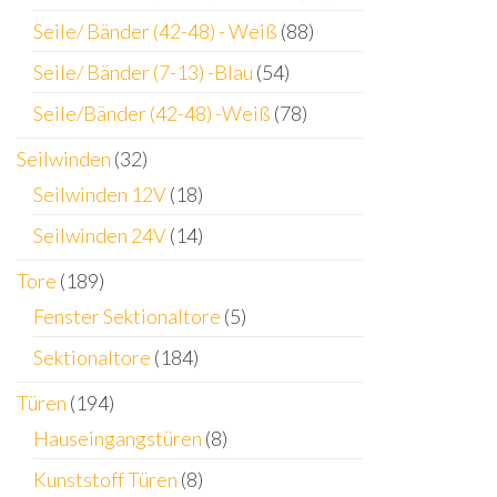
Seile/ Bänder (42-48) - Weiß
(88)
Seile/ Bänder (7-13) -Blau
(54)
Seile/Bänder (42-48) -Weiß
(78)
Seilwinden
(32)
Seilwinden 12V
(18)
Seilwinden 24V
(14)
Tore
(189)
Fenster Sektionaltore
(5)
Sektionaltore
(184)
Türen
(194)
Hauseingangstüren
(8)
Kunststoff Türen
(8)