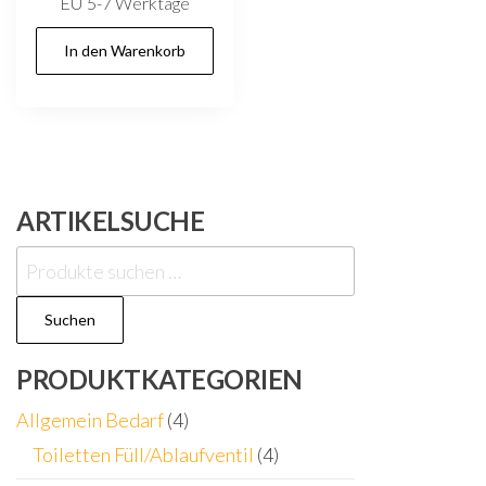
EU 5-7 Werktage
In den Warenkorb
ARTIKELSUCHE
Suchen
nach:
Suchen
PRODUKTKATEGORIEN
Allgemein Bedarf
(4)
Toiletten Füll/Ablaufventil
(4)