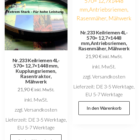
Nr.233 Keilriemen 4L-
570= 12,7×1448
mm,Antriebsriemen,
Rasenmäher, Mähwerk
21,90
€
inkl. MwSt.
Nr.233 Keilriemen 4L-
570= 12,7×1448 mm,
inkl. MwSt.
Kupplungsriemen,
Rasentraktor,
zzgl. Versandkosten
Mähwerk
Lieferzeit:
DE 3-5 Werktage,
21,90
€
inkl. MwSt.
EU 5-7 Werktage
inkl. MwSt.
In den Warenkorb
zzgl. Versandkosten
Lieferzeit:
DE 3-5 Werktage,
EU 5-7 Werktage