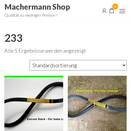
Zum
Machermann Shop
0
Inhalt
Qualität zu niedrigen Preisen !
springen
233
Alle 5 Ergebnisse werden angezeigt