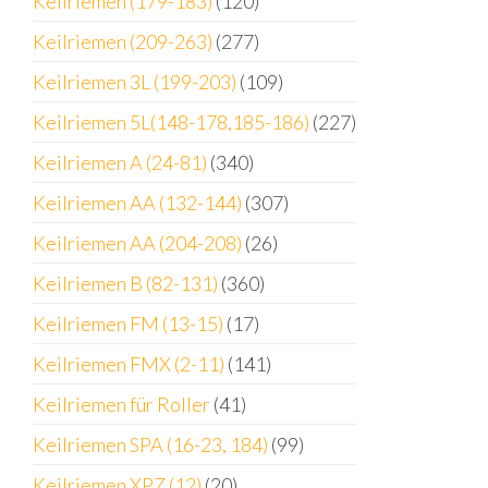
Keilriemen (179-183)
(120)
Keilriemen (209-263)
(277)
Keilriemen 3L (199-203)
(109)
Keilriemen 5L(148-178,185-186)
(227)
Keilriemen A (24-81)
(340)
Keilriemen AA (132-144)
(307)
Keilriemen AA (204-208)
(26)
Keilriemen B (82-131)
(360)
Keilriemen FM (13-15)
(17)
Keilriemen FMX (2-11)
(141)
Keilriemen für Roller
(41)
Keilriemen SPA (16-23, 184)
(99)
Keilriemen XPZ (12)
(20)