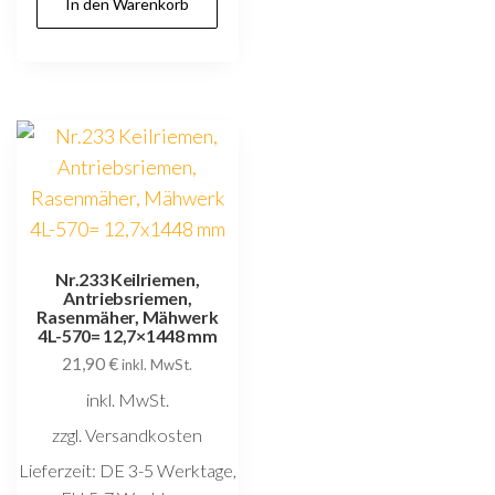
In den Warenkorb
Nr.233 Keilriemen,
Antriebsriemen,
Rasenmäher, Mähwerk
4L-570= 12,7×1448 mm
21,90
€
inkl. MwSt.
inkl. MwSt.
zzgl. Versandkosten
Lieferzeit:
DE 3-5 Werktage,