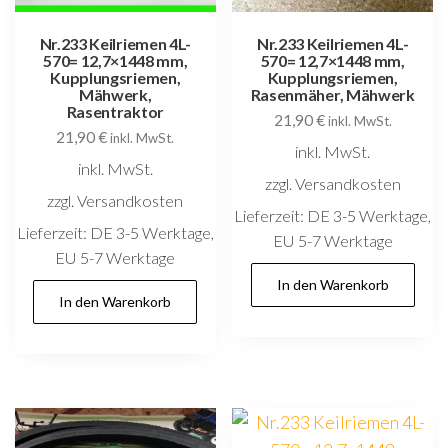
Nr.233 Keilriemen 4L-
Nr.233 Keilriemen 4L-
570= 12,7×1448 mm,
570= 12,7×1448 mm,
Kupplungsriemen,
Kupplungsriemen,
Mähwerk,
Rasenmäher, Mähwerk
Rasentraktor
21,90
€
inkl. MwSt.
21,90
€
inkl. MwSt.
inkl. MwSt.
inkl. MwSt.
zzgl. Versandkosten
zzgl. Versandkosten
Lieferzeit:
DE 3-5 Werktage,
Lieferzeit:
DE 3-5 Werktage,
EU 5-7 Werktage
EU 5-7 Werktage
In den Warenkorb
In den Warenkorb