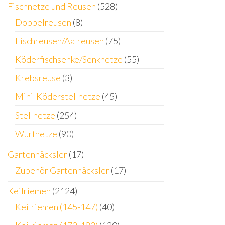
Fischnetze und Reusen
(528)
Doppelreusen
(8)
Fischreusen/Aalreusen
(75)
Köderfischsenke/Senknetze
(55)
Krebsreuse
(3)
Mini-Köderstellnetze
(45)
Stellnetze
(254)
Wurfnetze
(90)
Gartenhäcksler
(17)
Zubehör Gartenhäcksler
(17)
Keilriemen
(2124)
Keilriemen (145-147)
(40)