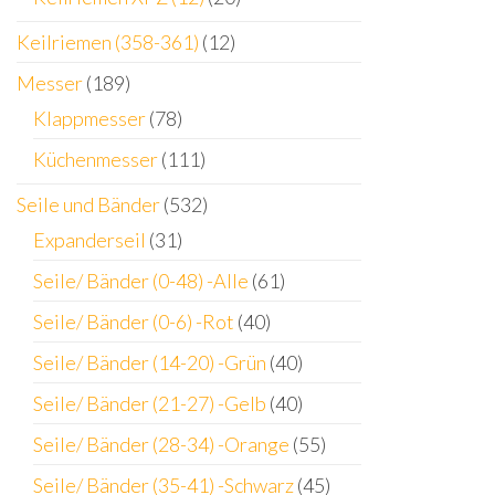
Keilriemen (358-361)
(12)
Messer
(189)
Klappmesser
(78)
Küchenmesser
(111)
Seile und Bänder
(532)
Expanderseil
(31)
Seile/ Bänder (0-48) -Alle
(61)
Seile/ Bänder (0-6) -Rot
(40)
Seile/ Bänder (14-20) -Grün
(40)
Seile/ Bänder (21-27) -Gelb
(40)
Seile/ Bänder (28-34) -Orange
(55)
Seile/ Bänder (35-41) -Schwarz
(45)