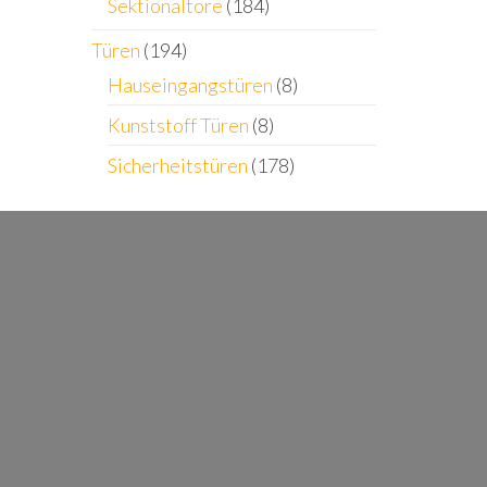
Sektionaltore
(184)
Türen
(194)
Hauseingangstüren
(8)
Kunststoff Türen
(8)
Sicherheitstüren
(178)