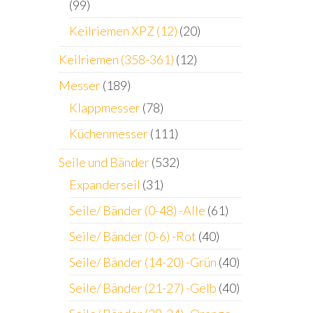
(99)
Keilriemen XPZ (12)
(20)
Keilriemen (358-361)
(12)
Messer
(189)
Klappmesser
(78)
Küchenmesser
(111)
Seile und Bänder
(532)
Expanderseil
(31)
Seile/ Bänder (0-48) -Alle
(61)
Seile/ Bänder (0-6) -Rot
(40)
Seile/ Bänder (14-20) -Grün
(40)
Seile/ Bänder (21-27) -Gelb
(40)