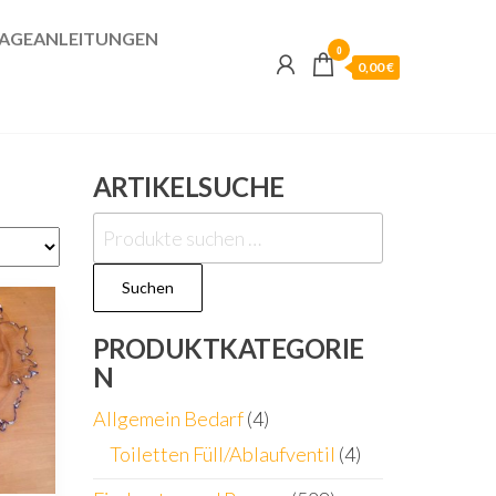
AGEANLEITUNGEN
0
0,00 €
ARTIKELSUCHE
Suchen
nach:
Suchen
PRODUKTKATEGORIE
N
Allgemein Bedarf
(4)
Toiletten Füll/Ablaufventil
(4)