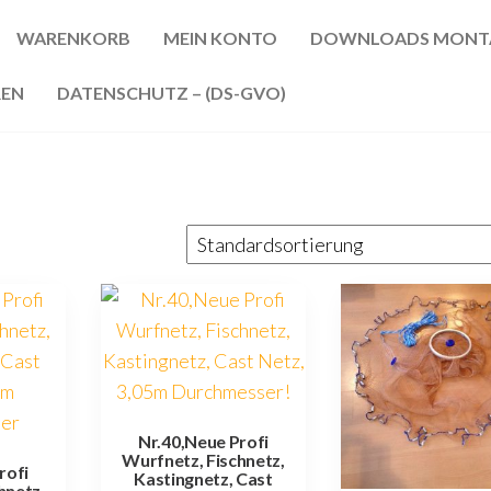
WARENKORB
MEIN KONTO
DOWNLOADS MONT
REN
DATENSCHUTZ – (DS-GVO)
Nr.40,Neue Profi
Wurfnetz, Fischnetz,
rofi
Kastingnetz, Cast
hnetz,