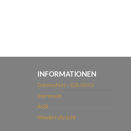
INFORMATIONEN
Datenschutz – (DS-GVO)
Impressum
AGB
Wiederrufsrecht