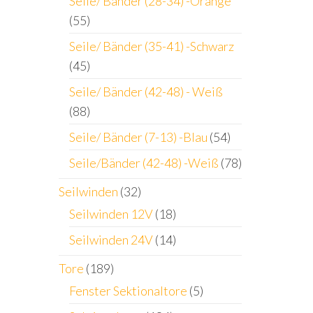
Seile/ Bänder (28-34) -Orange
(55)
Seile/ Bänder (35-41) -Schwarz
(45)
Seile/ Bänder (42-48) - Weiß
(88)
Seile/ Bänder (7-13) -Blau
(54)
Seile/Bänder (42-48) -Weiß
(78)
Seilwinden
(32)
Seilwinden 12V
(18)
Seilwinden 24V
(14)
Tore
(189)
Fenster Sektionaltore
(5)