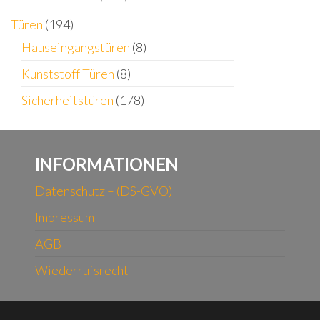
Türen
(194)
Hauseingangstüren
(8)
Kunststoff Türen
(8)
Sicherheitstüren
(178)
INFORMATIONEN
Datenschutz – (DS-GVO)
Impressum
AGB
Wiederrufsrecht