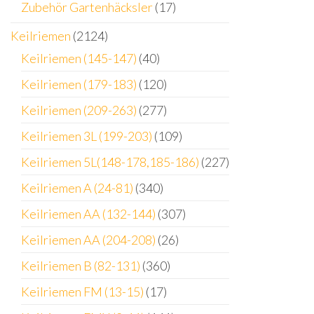
Zubehör Gartenhäcksler
(17)
Keilriemen
(2124)
Keilriemen (145-147)
(40)
Keilriemen (179-183)
(120)
Keilriemen (209-263)
(277)
Keilriemen 3L (199-203)
(109)
Keilriemen 5L(148-178,185-186)
(227)
Keilriemen A (24-81)
(340)
Keilriemen AA (132-144)
(307)
Keilriemen AA (204-208)
(26)
Keilriemen B (82-131)
(360)
Keilriemen FM (13-15)
(17)