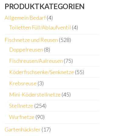
PRODUKTKATEGORIEN
Allgemein Bedarf
(4)
Toiletten Füll/Ablaufventil
(4)
Fischnetze und Reusen
(528)
Doppelreusen
(8)
Fischreusen/Aalreusen
(75)
Köderfischsenke/Senknetze
(55)
Krebsreuse
(3)
Mini-Köderstellnetze
(45)
Stellnetze
(254)
Wurfnetze
(90)
Gartenhäcksler
(17)