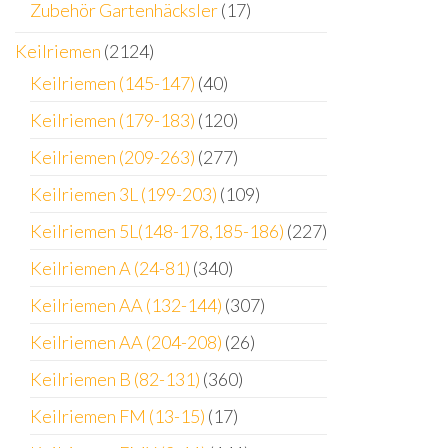
Zubehör Gartenhäcksler
(17)
Keilriemen
(2124)
Keilriemen (145-147)
(40)
Keilriemen (179-183)
(120)
Keilriemen (209-263)
(277)
Keilriemen 3L (199-203)
(109)
Keilriemen 5L(148-178,185-186)
(227)
Keilriemen A (24-81)
(340)
Keilriemen AA (132-144)
(307)
Keilriemen AA (204-208)
(26)
Keilriemen B (82-131)
(360)
Keilriemen FM (13-15)
(17)