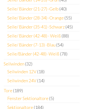
Seile/ Bänder (21-27) -Gelb
(40)
Seile/ Bänder (28-34) -Orange
(55)
Seile/ Bänder (35-41) -Schwarz
(45)
Seile/ Bänder (42-48) - Weiß
(88)
Seile/ Bänder (7-13) -Blau
(54)
Seile/Bänder (42-48) -Weiß
(78)
Seilwinden
(32)
Seilwinden 12V
(18)
Seilwinden 24V
(14)
Tore
(189)
Fenster Sektionaltore
(5)
Sektionaltore
(184)