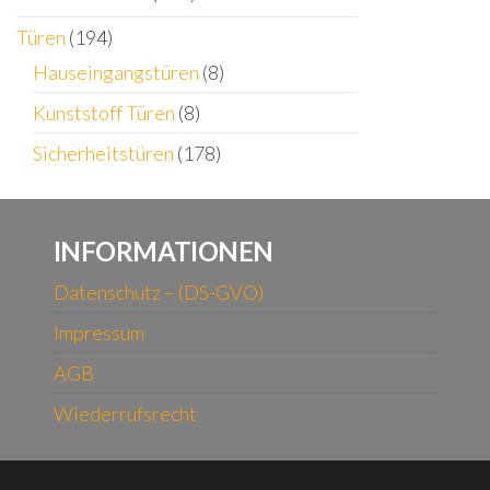
Türen
(194)
Hauseingangstüren
(8)
Kunststoff Türen
(8)
Sicherheitstüren
(178)
INFORMATIONEN
Datenschutz – (DS-GVO)
Impressum
AGB
Wiederrufsrecht