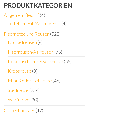
PRODUKTKATEGORIEN
Allgemein Bedarf
(4)
Toiletten Füll/Ablaufventil
(4)
Fischnetze und Reusen
(528)
Doppelreusen
(8)
Fischreusen/Aalreusen
(75)
Köderfischsenke/Senknetze
(55)
Krebsreuse
(3)
Mini-Köderstellnetze
(45)
Stellnetze
(254)
Wurfnetze
(90)
Gartenhäcksler
(17)