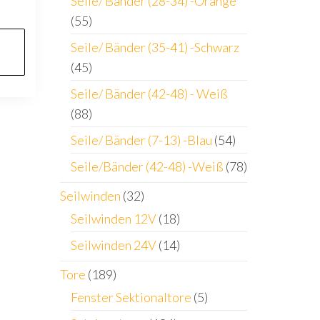
Seile/ Bänder (28-34) -Orange
(55)
Seile/ Bänder (35-41) -Schwarz
(45)
Seile/ Bänder (42-48) - Weiß
(88)
Seile/ Bänder (7-13) -Blau
(54)
Seile/Bänder (42-48) -Weiß
(78)
Seilwinden
(32)
Seilwinden 12V
(18)
Seilwinden 24V
(14)
Tore
(189)
Fenster Sektionaltore
(5)