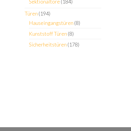
Sektionaltore
(184)
Türen
(194)
Hauseingangstüren
(8)
Kunststoff Türen
(8)
Sicherheitstüren
(178)