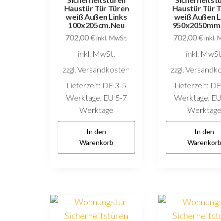
Haustür Tür Türen
Haustür Tür 
weiß Außen Links
weiß Außen L
100x205cm.Neu
950x2050mm
702,00
€
702,00
€
inkl. MwSt.
inkl.
inkl. MwSt.
inkl. MwSt
zzgl. Versandkosten
zzgl. Versandk
Lieferzeit:
DE 3-5
Lieferzeit:
DE
Werktage, EU 5-7
Werktage, EU
Werktage
Werktag
In den
In den
Warenkorb
Warenkor