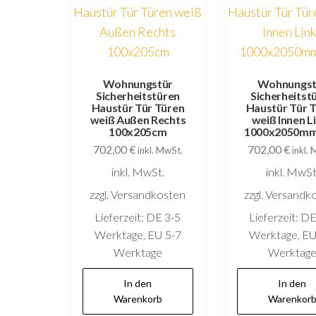
Wohnungstür
Wohnungst
Sicherheitstüren
Sicherheitst
Haustür Tür Türen
Haustür Tür 
weiß Außen Rechts
weiß Innen L
100x205cm
1000x2050mm
702,00
€
702,00
€
inkl. MwSt.
inkl.
inkl. MwSt.
inkl. MwSt
zzgl. Versandkosten
zzgl. Versandk
Lieferzeit:
DE 3-5
Lieferzeit:
DE
Werktage, EU 5-7
Werktage, EU
Werktage
Werktag
In den
In den
Warenkorb
Warenkor