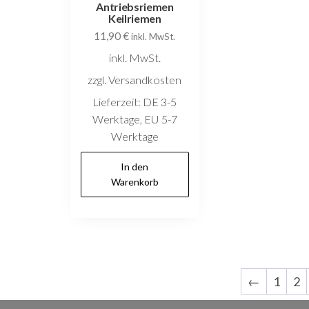
Antriebsriemen
Keilriemen
11,90
€
inkl. MwSt.
inkl. MwSt.
zzgl. Versandkosten
Lieferzeit:
DE 3-5
Werktage, EU 5-7
Werktage
In den
Warenkorb
←
1
2