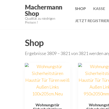
Zum
Machermann
SHOP
KASSE
Inhalt
Shop
springen
Qualität zu niedrigen
JETZT REGISTRIE
Preisen !
Shop
Ergebnisse 3809 – 3821 von 3821 werden an
Wohnungstür
Wohnungst
Sicherheitstüren
Sicherheitst