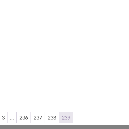
3
…
236
237
238
239