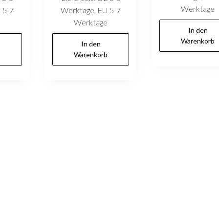
Werktage
 5-7
Werktage, EU 5-7
e
Werktage
In den
Warenkorb
In den
b
Warenkorb