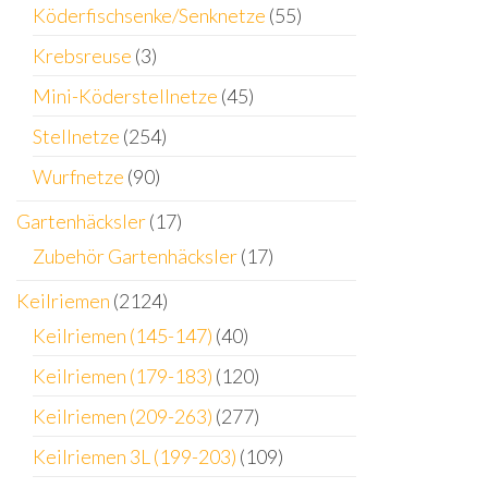
Köderfischsenke/Senknetze
(55)
Krebsreuse
(3)
Mini-Köderstellnetze
(45)
Stellnetze
(254)
Wurfnetze
(90)
Gartenhäcksler
(17)
Zubehör Gartenhäcksler
(17)
Keilriemen
(2124)
Keilriemen (145-147)
(40)
Keilriemen (179-183)
(120)
Keilriemen (209-263)
(277)
Keilriemen 3L (199-203)
(109)