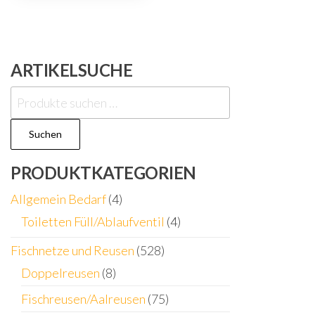
ARTIKELSUCHE
Suchen
nach:
Suchen
PRODUKTKATEGORIEN
Allgemein Bedarf
(4)
Toiletten Füll/Ablaufventil
(4)
Fischnetze und Reusen
(528)
Doppelreusen
(8)
Fischreusen/Aalreusen
(75)