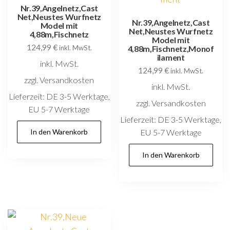
Nr.39,Angelnetz,Cast
Net,Neustes Wurfnetz
Nr.39,Angelnetz,Cast
Model mit
Net,Neustes Wurfnetz
4,88m,Fischnetz
Model mit
124,99
€
inkl. MwSt.
4,88m,Fischnetz,Monof
ilament
inkl. MwSt.
124,99
€
inkl. MwSt.
zzgl. Versandkosten
inkl. MwSt.
Lieferzeit:
DE 3-5 Werktage,
zzgl. Versandkosten
EU 5-7 Werktage
Lieferzeit:
DE 3-5 Werktage,
In den Warenkorb
EU 5-7 Werktage
In den Warenkorb