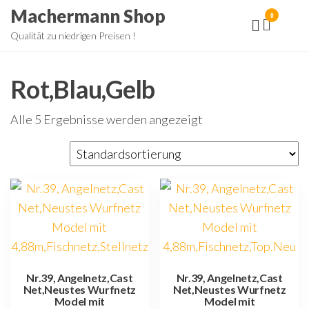
Zum
Machermann Shop
0
Inhalt
Qualität zu niedrigen Preisen !
springen
Rot,Blau,Gelb
Alle 5 Ergebnisse werden angezeigt
Nr.39, Angelnetz,Cast
Nr.39, Angelnetz,Cast
Net,Neustes Wurfnetz
Net,Neustes Wurfnetz
Model mit
Model mit