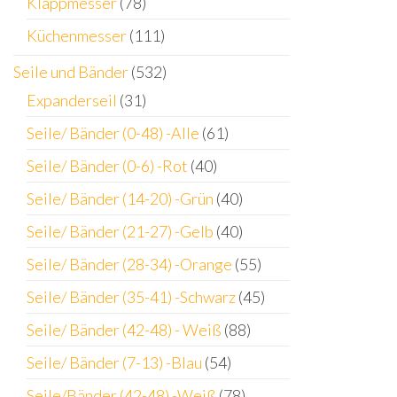
Klappmesser
(78)
Küchenmesser
(111)
Seile und Bänder
(532)
Expanderseil
(31)
Seile/ Bänder (0-48) -Alle
(61)
Seile/ Bänder (0-6) -Rot
(40)
Seile/ Bänder (14-20) -Grün
(40)
Seile/ Bänder (21-27) -Gelb
(40)
Seile/ Bänder (28-34) -Orange
(55)
Seile/ Bänder (35-41) -Schwarz
(45)
Seile/ Bänder (42-48) - Weiß
(88)
Seile/ Bänder (7-13) -Blau
(54)
Seile/Bänder (42-48) -Weiß
(78)