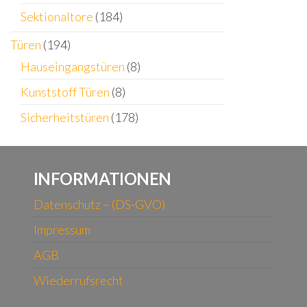
Sektionaltore
(184)
Türen
(194)
Hauseingangstüren
(8)
Kunststoff Türen
(8)
Sicherheitstüren
(178)
INFORMATIONEN
Datenschutz – (DS-GVO)
Impressum
AGB
Wiederrufsrecht