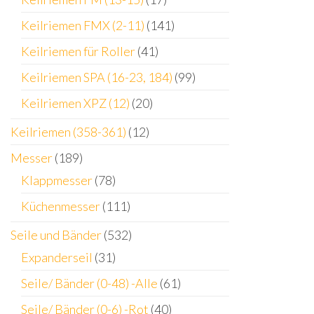
Keilriemen FMX (2-11)
(141)
Keilriemen für Roller
(41)
Keilriemen SPA (16-23, 184)
(99)
Keilriemen XPZ (12)
(20)
Keilriemen (358-361)
(12)
Messer
(189)
Klappmesser
(78)
Küchenmesser
(111)
Seile und Bänder
(532)
Expanderseil
(31)
Seile/ Bänder (0-48) -Alle
(61)
Seile/ Bänder (0-6) -Rot
(40)