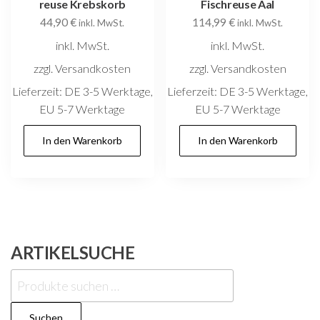
reuse Krebskorb
Fischreuse Aal
44,90
€
114,99
€
inkl. MwSt.
inkl. MwSt.
inkl. MwSt.
inkl. MwSt.
zzgl. Versandkosten
zzgl. Versandkosten
Lieferzeit:
DE 3-5 Werktage,
Lieferzeit:
DE 3-5 Werktage,
EU 5-7 Werktage
EU 5-7 Werktage
In den Warenkorb
In den Warenkorb
ARTIKELSUCHE
Suchen
nach:
Suchen