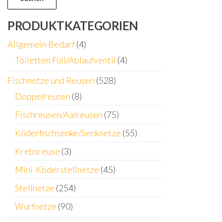
PRODUKTKATEGORIEN
Allgemein Bedarf
(4)
Toiletten Füll/Ablaufventil
(4)
Fischnetze und Reusen
(528)
Doppelreusen
(8)
Fischreusen/Aalreusen
(75)
Köderfischsenke/Senknetze
(55)
Krebsreuse
(3)
Mini-Köderstellnetze
(45)
Stellnetze
(254)
Wurfnetze
(90)