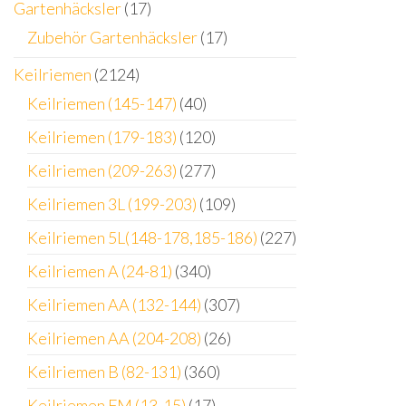
Gartenhäcksler
(17)
Zubehör Gartenhäcksler
(17)
Keilriemen
(2124)
Keilriemen (145-147)
(40)
Keilriemen (179-183)
(120)
Keilriemen (209-263)
(277)
Keilriemen 3L (199-203)
(109)
Keilriemen 5L(148-178,185-186)
(227)
Keilriemen A (24-81)
(340)
Keilriemen AA (132-144)
(307)
Keilriemen AA (204-208)
(26)
Keilriemen B (82-131)
(360)
Keilriemen FM (13-15)
(17)