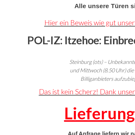
Alle unsere Türen s
Hier ein Beweis wie gut unser
POL-IZ: Itzehoe: Einbre
Steinburg (ots) – Unbekannt
und Mittwoch (8.50 Uhr) die
Billiganbieters aufzubie
Das ist kein Scherz! Dank unse
Lieferung
Auf Anfrage liefern wir 