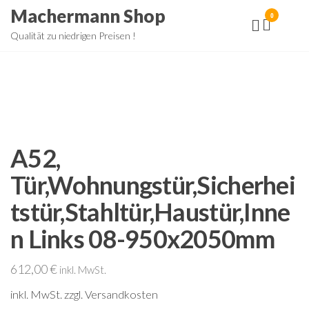
Zum
Machermann Shop
0
Inhalt
Qualität zu niedrigen Preisen !
springen
A52,
Tür,Wohnungstür,Sicherhei
tstür,Stahltür,Haustür,Inne
n Links 08-950x2050mm
612,00
€
inkl. MwSt.
inkl. MwSt.
zzgl. Versandkosten