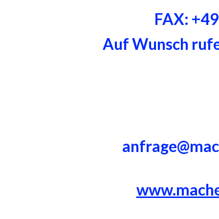
FAX: +4
Auf Wunsch rufen
anfrage@mac
www.mache