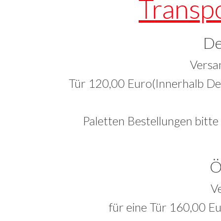
Transp
De
Versa
Tür 120,00 Euro(Innerhalb Deu
Paletten Bestellungen bitte
Ö
V
für eine Tür 160,00 Eu