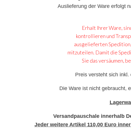
Auslieferung der Ware erfolgt 
Erhalt Ihrer Ware, sin
kontrollieren und Transp
ausgelieferten Spedition,
mitzuteilen. Damit die Spedi
Sie das versäumen, be
Preis versteht sich inkl
Die Ware ist nicht gebraucht, 
Lagerwar
Versandpauschale innerhalb De
Jeder weitere Artikel 110,00 Euro inn