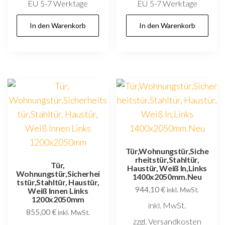
EU 5-7 Werktage
EU 5-7 Werktage
In den Warenkorb
In den Warenkorb
Tür,Wohnungstür,Siche
rheitstür,Stahltür,
Tür,
Haustür, Weiß In,Links
Wohnungstür,Sicherhei
1400x2050mm.Neu
tstür,Stahltür, Haustür,
944,10
€
Weiß Innen Links
inkl. MwSt.
1200x2050mm
inkl. MwSt.
855,00
€
inkl. MwSt.
zzgl. Versandkosten