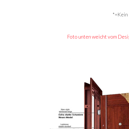
*=Kein 
Foto unten weicht vom Desig