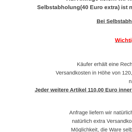
Selbstabholung(40 Euro extra) ist
Bei Selbstabh
Wichti
Käufer erhält eine Rec
Versandkosten in Höhe von 120
n
Jeder weitere Artikel 110,00 Euro inn
Anfrage liefern wir natürl
natürlich extra Versandko
Möglichkeit, die Ware sel