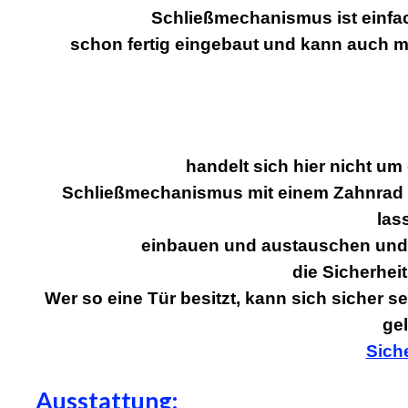
Schließmechanismus ist einfac
schon fertig eingebaut und kann auch m
handelt sich hier nicht um
Schließmechanismus mit einem Zahnrad au
las
einbauen und austauschen und 
die Sicherhei
Wer so eine Tür besitzt, kann sich sicher 
ge
Siche
Ausstattung: