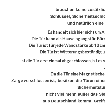
brauchen keine zusätzlich
Schlüssel, Sicherheitsschl
und natürlich eine
Es handelt sich hier
nicht um 
Die Tür kann als Hauseingangstür, Bür
Die Tür ist für jede Wandstärke ab 10 c
Die Tür ist Witterungsbeständig un
Ist die Tür erst einmal abgeschlossen, ist es 
Da die Tür eine Magnetische 
Zarge verschlossen ist,
besitzen die Türen ein
Sicherheitstür
nicht viel mehr, außer das Si
aus Deutschland kommt. Greife