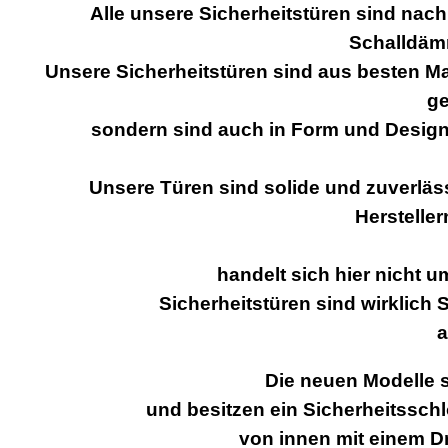
Alle unsere Sicherheitstüren sind nac
Schalldäm
Unsere Sicherheitstüren sind aus besten Mat
ge
sondern sind auch in Form und Design
Unsere Türen sind solide und zuverläs
Hersteller
handelt sich hier nicht u
Sicherheitstüren sind wirklich
a
Die neuen Modelle s
und besitzen ein Sicherheitssch
von innen mit einem D