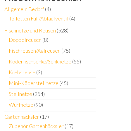
Allgemein Bedarf
(4)
Toiletten Füll/Ablaufventil
(4)
Fischnetze und Reusen
(528)
Doppelreusen
(8)
Fischreusen/Aalreusen
(75)
Köderfischsenke/Senknetze
(55)
Krebsreuse
(3)
Mini-Köderstellnetze
(45)
Stellnetze
(254)
Wurfnetze
(90)
Gartenhäcksler
(17)
Zubehör Gartenhäcksler
(17)