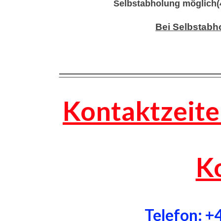
Selbstabholung möglich(4
Bei Selbstabh
—————————————————
Kontaktzeite
K
Telefon: 