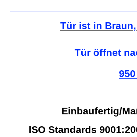
—————————————
Tür ist in Braun,
Tür öffnet na
950
Einbaufertig/M
ISO Standards 9001:2