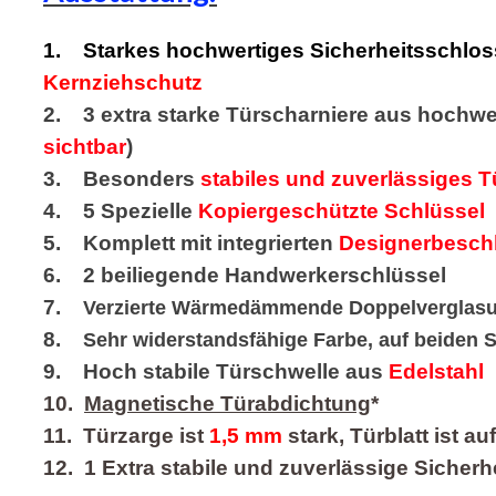
1. Starkes hochwertiges Sicherheitsschlos
Kernziehschutz
2. 3 extra starke Türscharniere aus hochwer
sichtbar
)
3. Besonders
stabiles und zuverlässiges Tü
4. 5 Spezielle
Kopiergeschützte Schlüssel
5. Komplett mit integrierten
Designerbesch
6. 2 beiliegende Handwerkerschlüssel
7.
Verzierte Wärmedämmende Doppelverglasung 
8.
Sehr widerstandsfähige Farbe, auf beiden S
9. Hoch stabile Türschwelle aus
Edelstahl
10.
Magnetische Türabdichtung
*
11. Türzarge ist
1,5 mm
stark, Türblatt ist a
12. 1 Extra stabile und zuverlässige Sicherh