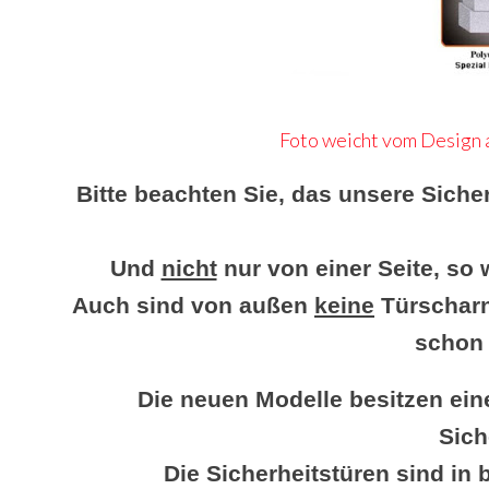
Foto weicht vom Design a
Bitte beachten Sie, das unsere Siche
Und
nicht
nur von einer Seite, so 
Auch sind von außen
keine
Türscharn
schon 
Die neuen Modelle besitzen ein
Sich
Die Sicherheitstüren sind in 