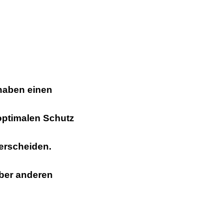
 haben einen
 optimalen Schutz
erscheiden.
über anderen