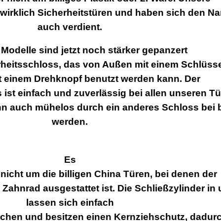
 wirklich Sicherheitstüren und haben sich den N
auch verdient.
Modelle sind jetzt noch stärker gepanzert
rheitsschloss, das von Außen mit einem Schlüss
t einem Drehknopf benutzt werden kann. Der
st einfach und zuverlässig bei allen unseren T
nn auch mühelos durch ein anderes Schloss bei b
werden.
Es
 nicht um die billigen China Türen, bei denen der
ahnrad ausgestattet ist. Die Schließzylinder in
lassen sich einfach
hen und besitzen einen Kernziehschutz, dadurc