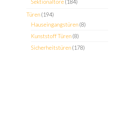
Sektionaltore
(184)
Türen
(194)
Hauseingangstüren
(8)
Kunststoff Türen
(8)
Sicherheitstüren
(178)