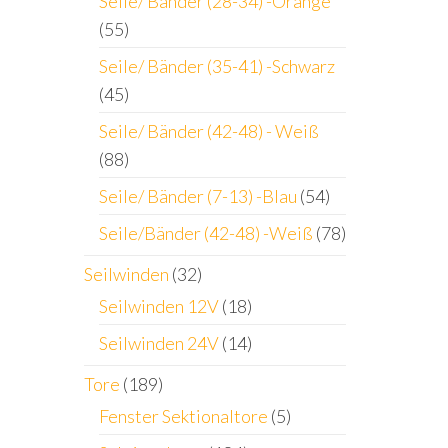
Seile/ Bänder (28-34) -Orange
(55)
Seile/ Bänder (35-41) -Schwarz
(45)
Seile/ Bänder (42-48) - Weiß
(88)
Seile/ Bänder (7-13) -Blau
(54)
Seile/Bänder (42-48) -Weiß
(78)
Seilwinden
(32)
Seilwinden 12V
(18)
Seilwinden 24V
(14)
Tore
(189)
Fenster Sektionaltore
(5)