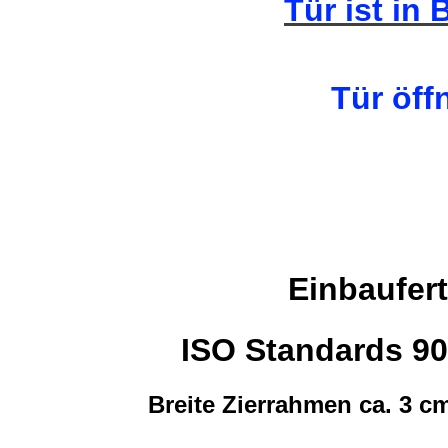
Tür ist in 
Tür öff
Einbaufer
ISO Standards 9
Breite Zierrahmen ca. 3 cm