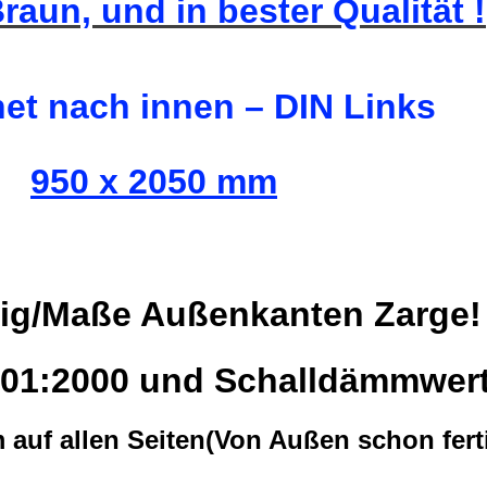
Braun, und in bester Qualität !
net nach innen – DIN Links
950 x 2050 mm
tig/Maße Außenkanten Zarge!
001:2000 und Schalldämmwer
 auf allen Seiten(Von Außen schon ferti