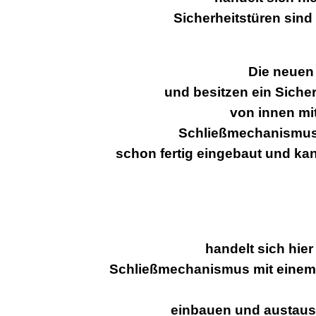
Sicherheitstüren sind
Die neuen 
und besitzen ein Siche
von innen mi
Schließmechanismus i
schon fertig eingebaut und ka
handelt sich hier
Schließmechanismus mit einem Z
einbauen und austausc