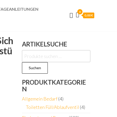
AGEANLEITUNGEN
0
0,00 €
ich
ARTIKELSUCHE
stü
Suchen
nach:
Suchen
PRODUKTKATEGORIE
N
Allgemein Bedarf
(4)
Toiletten Füll/Ablaufventil
(4)