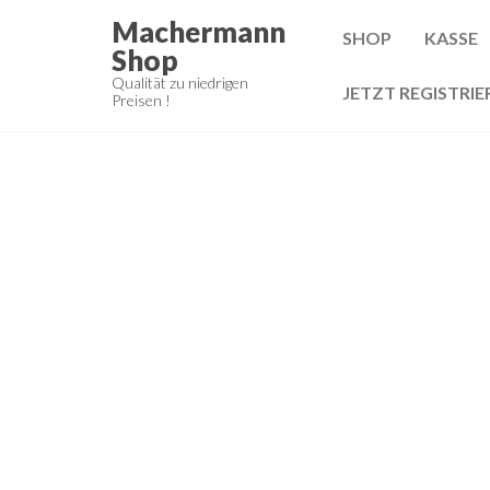
Zum
Machermann
SHOP
KASSE
Inhalt
Shop
springen
Qualität zu niedrigen
JETZT REGISTRIE
Preisen !