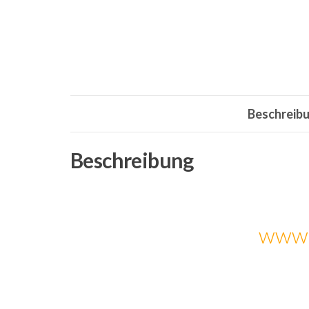
Beschreib
Beschreibung
www.