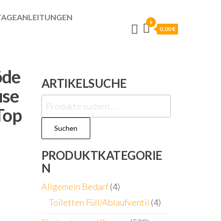
AGEANLEITUNGEN
0
0,00 €
öde
ARTIKELSUCHE
use
Suchen
Top
nach:
Suchen
PRODUKTKATEGORIE
N
Allgemein Bedarf
(4)
Toiletten Füll/Ablaufventil
(4)