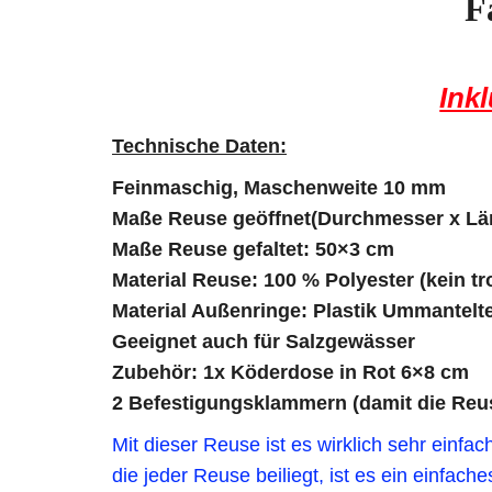
F
Ink
Technische Daten:
Feinmaschig, Maschenweite 10 mm
Maße Reuse geöffnet(Durchmesser x Lä
Maße Reuse gefaltet: 50×3 cm
Material Reuse: 100 % Polyester (kein t
Material Außenringe: Plastik Ummantelte
Geeignet auch für Salzgewässer
Zubehör: 1x Köderdose in Rot 6×8 cm
2 Befestigungsklammern (damit die Reuse
Mit dieser Reuse ist es wirklich sehr einf
die jeder Reuse beiliegt, ist es ein einfac