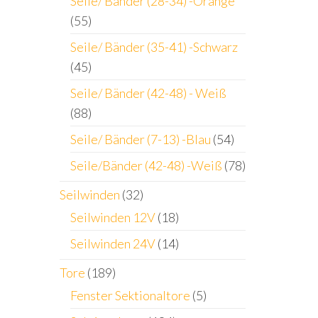
Seile/ Bänder (28-34) -Orange
(55)
Seile/ Bänder (35-41) -Schwarz
(45)
Seile/ Bänder (42-48) - Weiß
(88)
Seile/ Bänder (7-13) -Blau
(54)
Seile/Bänder (42-48) -Weiß
(78)
Seilwinden
(32)
Seilwinden 12V
(18)
Seilwinden 24V
(14)
Tore
(189)
Fenster Sektionaltore
(5)