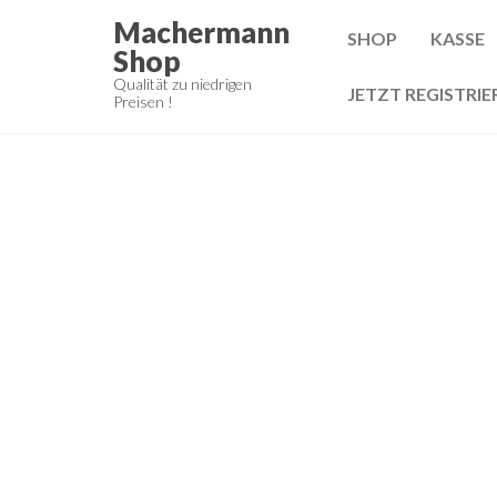
Zum
Machermann
SHOP
KASSE
Inhalt
Shop
springen
Qualität zu niedrigen
JETZT REGISTRIE
Preisen !