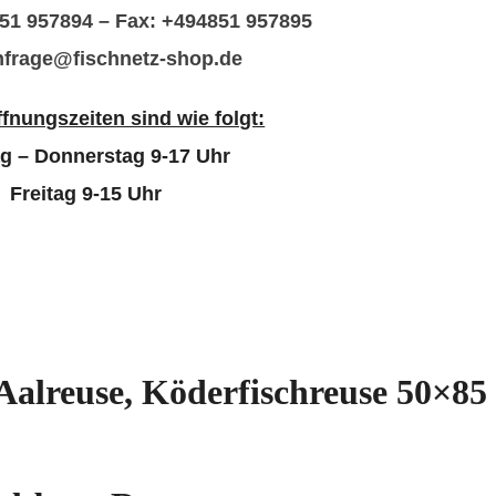
851 957894 – Fax: +494851 957895
anfrage@fischnetz-shop.de
fnungszeiten sind wie folgt:
g – Donnerstag 9-17 Uhr
Freitag 9-15 Uhr
 Aalreuse, Köderfischreuse 50×85