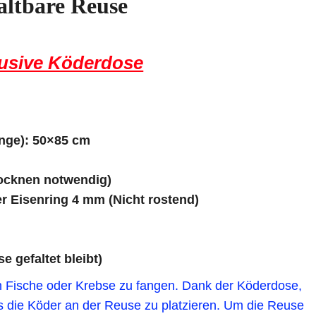
altbare Reuse
lusive Köderdose
nge): 50×85 cm
rocknen notwendig)
r Eisenring 4 mm (Nicht rostend)
 gefaltet bleibt)
ach Fische oder Krebse zu fangen. Dank der Köderdose,
hes die Köder an der Reuse zu platzieren. Um die Reuse