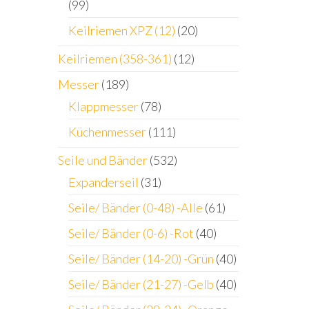
(99)
Keilriemen XPZ (12)
(20)
Keilriemen (358-361)
(12)
Messer
(189)
Klappmesser
(78)
Küchenmesser
(111)
Seile und Bänder
(532)
Expanderseil
(31)
Seile/ Bänder (0-48) -Alle
(61)
Seile/ Bänder (0-6) -Rot
(40)
Seile/ Bänder (14-20) -Grün
(40)
Seile/ Bänder (21-27) -Gelb
(40)