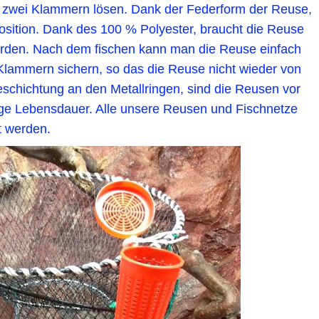
r zwei Klammern lösen. Dank der Federform der Reuse,
e Position. Dank des 100 % Polyester, braucht die Reuse
werden. Nach dem fischen kann man die Reuse einfach
Klammern sichern, so das die Reuse nicht wieder von
beschichtung an den Metallringen, sind die Reusen vor
nge Lebensdauer. Alle unsere Reusen und Fischnetze
t werden.