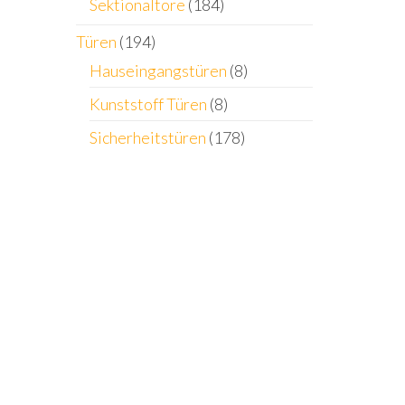
Sektionaltore
(184)
Türen
(194)
Hauseingangstüren
(8)
Kunststoff Türen
(8)
Sicherheitstüren
(178)