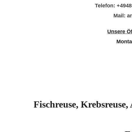
Telefon: +494
Mail: 
Unsere Öf
Monta
Fischreuse, Krebsreuse,