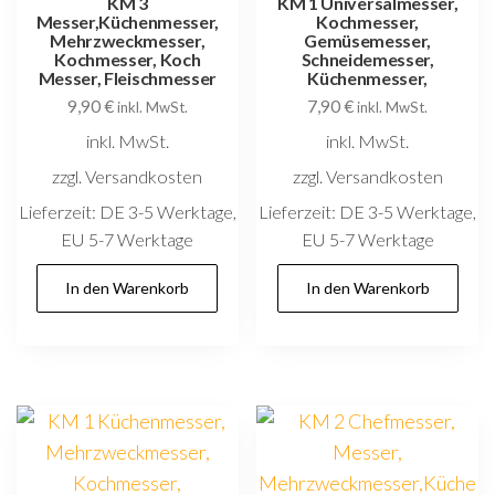
KM 3
KM 1 Universalmesser,
Messer,Küchenmesser,
Kochmesser,
Mehrzweckmesser,
Gemüsemesser,
Kochmesser, Koch
Schneidemesser,
Messer, Fleischmesser
Küchenmesser,
9,90
€
7,90
€
inkl. MwSt.
inkl. MwSt.
inkl. MwSt.
inkl. MwSt.
zzgl. Versandkosten
zzgl. Versandkosten
Lieferzeit:
DE 3-5 Werktage,
Lieferzeit:
DE 3-5 Werktage,
EU 5-7 Werktage
EU 5-7 Werktage
In den Warenkorb
In den Warenkorb