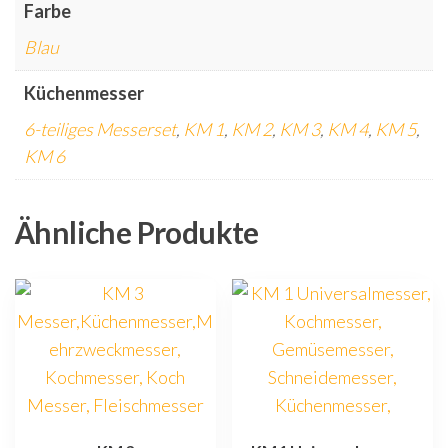
Farbe
Blau
Küchenmesser
6-teiliges Messerset
,
KM 1
,
KM 2
,
KM 3
,
KM 4
,
KM 5
,
KM 6
Ähnliche Produkte