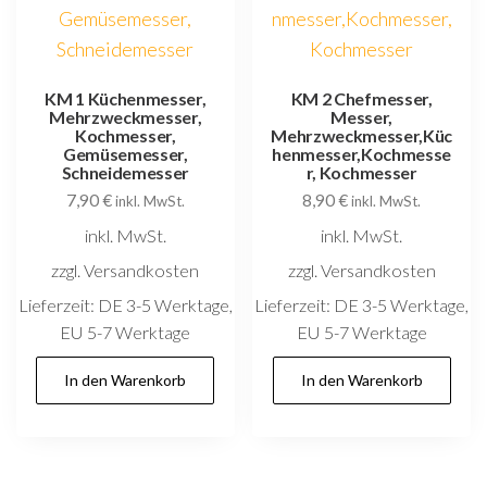
KM 1 Küchenmesser,
KM 2 Chefmesser,
Mehrzweckmesser,
Messer,
Kochmesser,
Mehrzweckmesser,Küc
Gemüsemesser,
henmesser,Kochmesse
Schneidemesser
r, Kochmesser
7,90
€
8,90
€
inkl. MwSt.
inkl. MwSt.
inkl. MwSt.
inkl. MwSt.
zzgl. Versandkosten
zzgl. Versandkosten
Lieferzeit:
DE 3-5 Werktage,
Lieferzeit:
DE 3-5 Werktage,
EU 5-7 Werktage
EU 5-7 Werktage
In den Warenkorb
In den Warenkorb