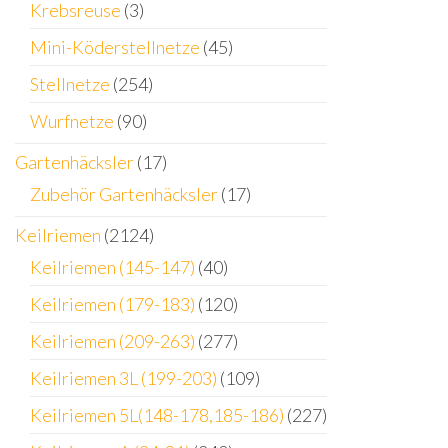
Krebsreuse
(3)
Mini-Köderstellnetze
(45)
Stellnetze
(254)
Wurfnetze
(90)
Gartenhäcksler
(17)
Zubehör Gartenhäcksler
(17)
Keilriemen
(2124)
Keilriemen (145-147)
(40)
Keilriemen (179-183)
(120)
Keilriemen (209-263)
(277)
Keilriemen 3L (199-203)
(109)
Keilriemen 5L(148-178,185-186)
(227)