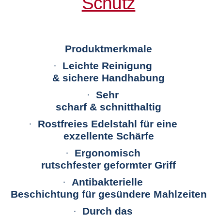
Schutz
Produktmerkmale
·
Leichte Reinigung
&
sichere Handhabung
·
Sehr
scharf & schnitthaltig
·
Rostfreies Edelstahl für eine
exzellente Schärfe
·
Ergonomisch
rutschfester geformter Griff
·
Antibakterielle
Beschichtung für gesündere Mahlzeiten
·
Durch das