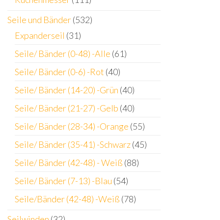
Seile und Bänder
(532)
Expanderseil
(31)
Seile/ Bänder (0-48) -Alle
(61)
Seile/ Bänder (0-6) -Rot
(40)
Seile/ Bänder (14-20) -Grün
(40)
Seile/ Bänder (21-27) -Gelb
(40)
Seile/ Bänder (28-34) -Orange
(55)
Seile/ Bänder (35-41) -Schwarz
(45)
Seile/ Bänder (42-48) - Weiß
(88)
Seile/ Bänder (7-13) -Blau
(54)
Seile/Bänder (42-48) -Weiß
(78)
Seilwinden
(32)