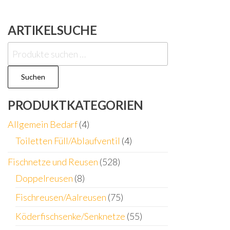
ARTIKELSUCHE
Suchen
nach:
Suchen
PRODUKTKATEGORIEN
Allgemein Bedarf
(4)
Toiletten Füll/Ablaufventil
(4)
Fischnetze und Reusen
(528)
Doppelreusen
(8)
Fischreusen/Aalreusen
(75)
Köderfischsenke/Senknetze
(55)