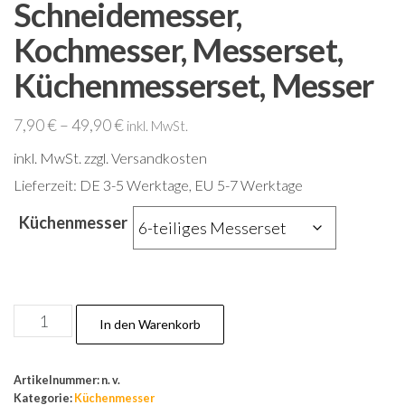
Schneidemesser,
Kochmesser, Messerset,
Küchenmesserset, Messer
7,90
€
–
49,90
€
inkl. MwSt.
inkl. MwSt.
zzgl. Versandkosten
Lieferzeit:
DE 3-5 Werktage, EU 5-7 Werktage
Küchenmesser
Gemüsemesser,
In den Warenkorb
Schneidemesser,
Kochmesser,
Artikelnummer:
n. v.
Messerset,
Kategorie:
Küchenmesser