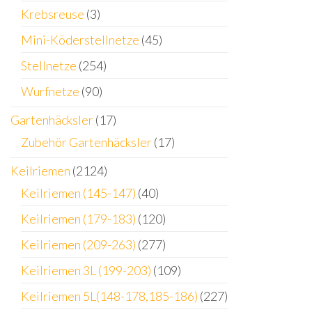
Krebsreuse
(3)
Mini-Köderstellnetze
(45)
Stellnetze
(254)
Wurfnetze
(90)
Gartenhäcksler
(17)
Zubehör Gartenhäcksler
(17)
Keilriemen
(2124)
Keilriemen (145-147)
(40)
Keilriemen (179-183)
(120)
Keilriemen (209-263)
(277)
Keilriemen 3L (199-203)
(109)
Keilriemen 5L(148-178,185-186)
(227)