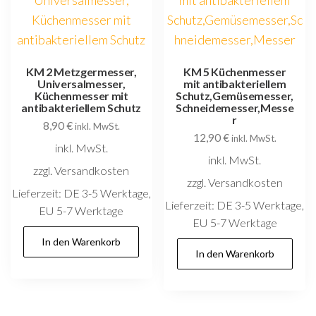
KM 2 Metzgermesser,
KM 5 Küchenmesser
Universalmesser,
mit antibakteriellem
Küchenmesser mit
Schutz,Gemüsemesser,
antibakteriellem Schutz
Schneidemesser,Messe
r
8,90
€
inkl. MwSt.
12,90
€
inkl. MwSt.
inkl. MwSt.
inkl. MwSt.
zzgl. Versandkosten
zzgl. Versandkosten
Lieferzeit:
DE 3-5 Werktage,
Lieferzeit:
DE 3-5 Werktage,
EU 5-7 Werktage
EU 5-7 Werktage
In den Warenkorb
In den Warenkorb