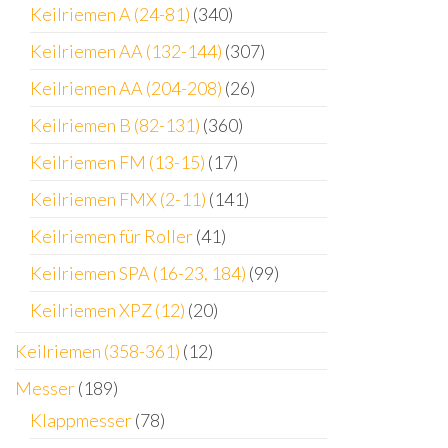
Keilriemen A (24-81)
(340)
Keilriemen AA (132-144)
(307)
Keilriemen AA (204-208)
(26)
Keilriemen B (82-131)
(360)
Keilriemen FM (13-15)
(17)
Keilriemen FMX (2-11)
(141)
Keilriemen für Roller
(41)
Keilriemen SPA (16-23, 184)
(99)
Keilriemen XPZ (12)
(20)
Keilriemen (358-361)
(12)
Messer
(189)
Klappmesser
(78)