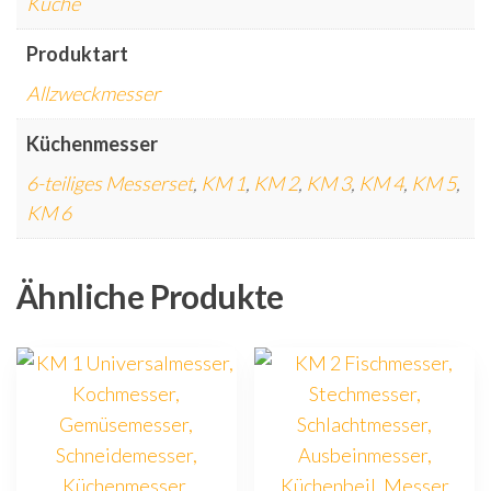
Küche
Produktart
Allzweckmesser
Küchenmesser
6-teiliges Messerset
,
KM 1
,
KM 2
,
KM 3
,
KM 4
,
KM 5
,
KM 6
Ähnliche Produkte