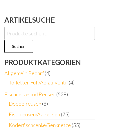
ARTIKELSUCHE
Suchen
nach:
Suchen
PRODUKTKATEGORIEN
Allgemein Bedarf
(4)
Toiletten Füll/Ablaufventil
(4)
Fischnetze und Reusen
(528)
Doppelreusen
(8)
Fischreusen/Aalreusen
(75)
Köderfischsenke/Senknetze
(55)