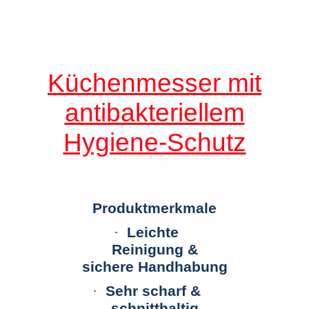
Küchenmesser mit
antibakteriellem
Hygiene-Schutz
Produktmerkmale
·
Leichte
Reinigung
&
sichere Handhabung
·
Sehr scharf &
schnitthaltig