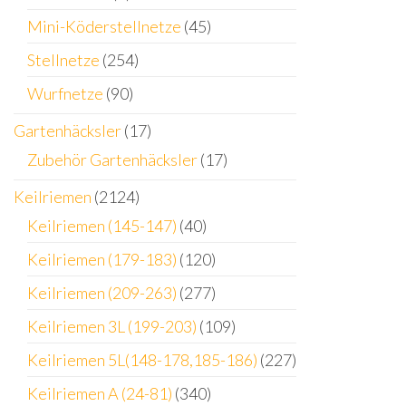
Mini-Köderstellnetze
(45)
Stellnetze
(254)
Wurfnetze
(90)
Gartenhäcksler
(17)
Zubehör Gartenhäcksler
(17)
Keilriemen
(2124)
Keilriemen (145-147)
(40)
Keilriemen (179-183)
(120)
Keilriemen (209-263)
(277)
Keilriemen 3L (199-203)
(109)
Keilriemen 5L(148-178,185-186)
(227)
Keilriemen A (24-81)
(340)