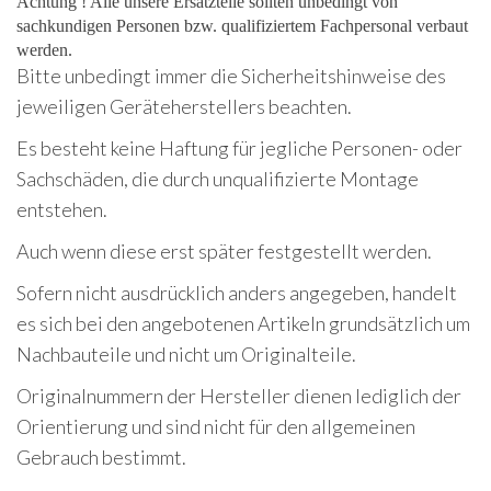
Achtung ! Alle unsere Ersatzteile sollten unbedingt von
sachkundigen Personen bzw. qualifiziertem Fachpersonal verbaut
werden.
Bitte unbedingt immer die Sicherheitshinweise des
jeweiligen Geräteherstellers beachten.
Es besteht keine Haftung für jegliche Personen- oder
Sachschäden, die durch unqualifizierte Montage
entstehen.
Auch wenn diese erst später festgestellt werden.
Sofern nicht ausdrücklich anders angegeben, handelt
es sich bei den angebotenen Artikeln grundsätzlich um
Nachbauteile und nicht um Originalteile.
Originalnummern der Hersteller dienen lediglich der
Orientierung und sind nicht für den allgemeinen
Gebrauch bestimmt.