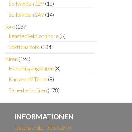
Seilwinden 12V
(18)
Seilwinden 24V
(14)
Tore
(189)
Fenster Sektionaltore
(5)
Sektionaltore
(184)
Türen
(194)
Hauseingangstüren
(8)
Kunststoff Türen
(8)
Sicherheitstüren
(178)
INFORMATIONEN
Datenschutz – (DS-GVO)