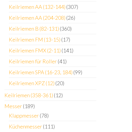
Keilriemen AA (132-144)
(307)
Keilriemen AA (204-208)
(26)
Keilriemen B (82-131)
(360)
Keilriemen FM (13-15)
(17)
Keilriemen FMX (2-11)
(141)
Keilriemen für Roller
(41)
Keilriemen SPA (16-23, 184)
(99)
Keilriemen XPZ (12)
(20)
Keilriemen (358-361)
(12)
Messer
(189)
Klappmesser
(78)
Küchenmesser
(111)