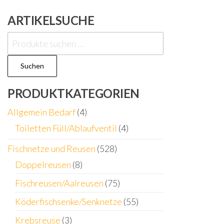
ARTIKELSUCHE
Suchen
nach:
Suchen
PRODUKTKATEGORIEN
Allgemein Bedarf
(4)
Toiletten Füll/Ablaufventil
(4)
Fischnetze und Reusen
(528)
Doppelreusen
(8)
Fischreusen/Aalreusen
(75)
Köderfischsenke/Senknetze
(55)
Krebsreuse
(3)