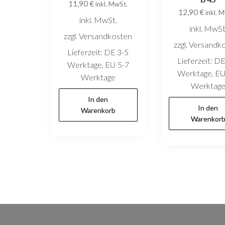
11,90
€
inkl. MwSt.
12,90
€
inkl. 
inkl. MwSt.
inkl. MwSt
zzgl. Versandkosten
zzgl. Versandk
Lieferzeit:
DE 3-5
Lieferzeit:
DE
Werktage, EU 5-7
Werktage, EU
Werktage
Werktag
In den
In den
Warenkorb
Warenkor