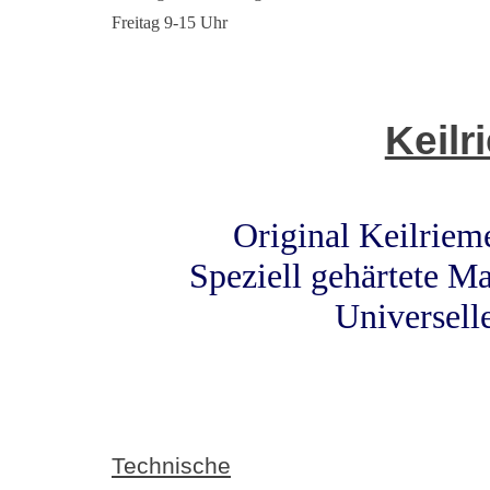
Freitag 9-15 Uhr
Keil
Original Keilrie
Speziell gehärtete Ma
Universell
Technische