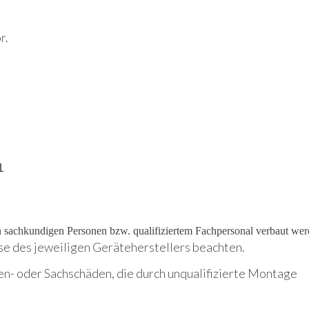
r.
1
on sachkundigen Personen bzw. qualifiziertem Fachpersonal verbaut wer
se des jeweiligen Geräteherstellers beachten.
en- oder Sachschäden, die durch unqualifizierte Montage