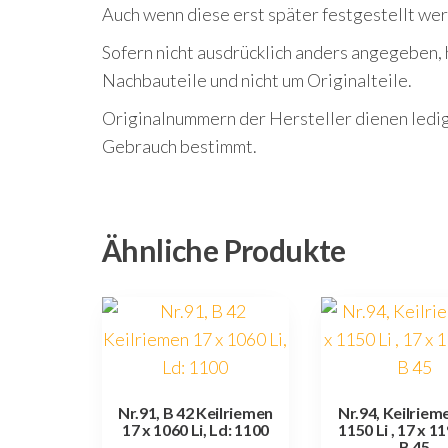
Auch wenn diese erst später festgestellt we
Sofern nicht ausdrücklich anders angegeben, 
Nachbauteile und nicht um Originalteile.
Originalnummern der Hersteller dienen ledigl
Gebrauch bestimmt.
Ähnliche Produkte
Nr.91, B 42 Keilriemen
Nr.94, Keilriem
17 x 1060 Li, Ld: 1100
1150 Li , 17 x 11
B 45