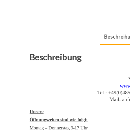
Beschreib
Beschreibung
www
Tel.: +49(0)48
Mail: an
Unsere
Öffnungszeiten sind wie folgt:
Montag – Donnerstag 9-17 Uhr