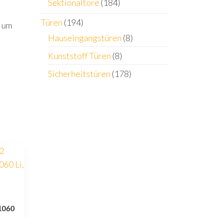
Sektionaltore
(184)
Türen
(194)
h um
Hauseingangstüren
(8)
Kunststoff Türen
(8)
Sicherheitstüren
(178)
 1060