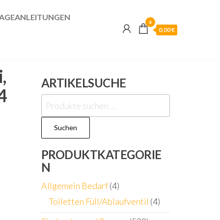
AGEANLEITUNGEN
0
0,00 €
,
ARTIKELSUCHE
4
Suchen
nach:
Suchen
PRODUKTKATEGORIE
N
Allgemein Bedarf
(4)
Toiletten Füll/Ablaufventil
(4)