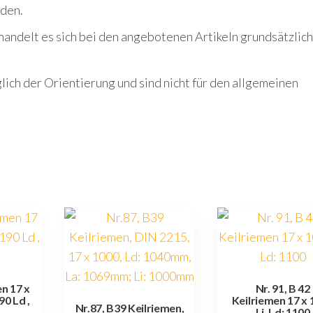
rden.
handelt es sich bei den angebotenen Artikeln grundsätzlic
ich der Orientierung und sind nicht für den allgemeinen
en 17 x
Nr. 91, B 42
90 Ld ,
Keilriemen 17 x
Nr.87, B39 Keilriemen,
Li, Ld: 1100