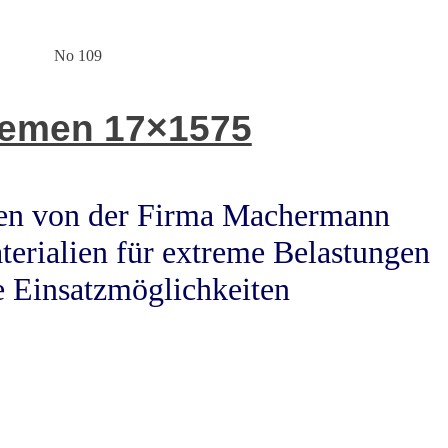
No 109
riemen 17×1575
men von der Firma Machermann
terialien für extreme Belastungen
e Einsatzmöglichkeiten