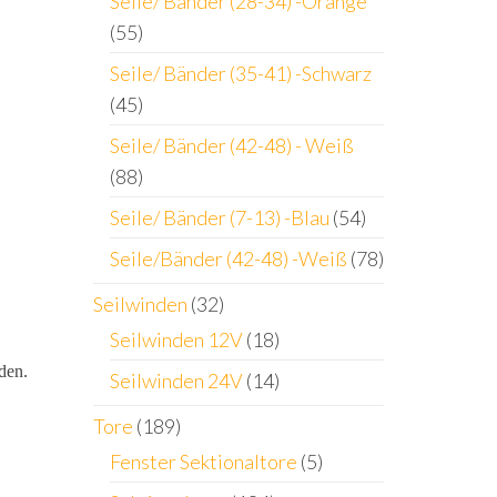
Seile/ Bänder (28-34) -Orange
(55)
Seile/ Bänder (35-41) -Schwarz
(45)
Seile/ Bänder (42-48) - Weiß
(88)
Seile/ Bänder (7-13) -Blau
(54)
Seile/Bänder (42-48) -Weiß
(78)
Seilwinden
(32)
Seilwinden 12V
(18)
den.
Seilwinden 24V
(14)
Tore
(189)
Fenster Sektionaltore
(5)