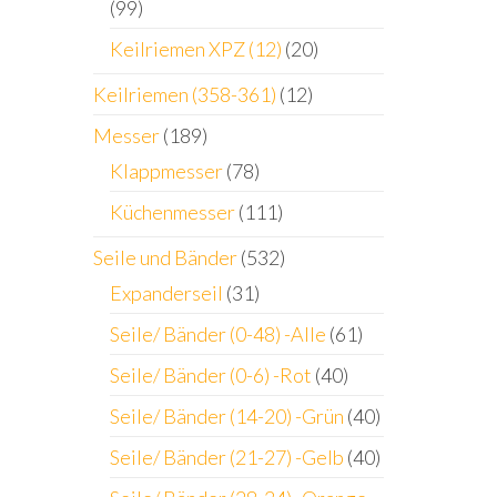
(99)
Keilriemen XPZ (12)
(20)
Keilriemen (358-361)
(12)
Messer
(189)
Klappmesser
(78)
Küchenmesser
(111)
Seile und Bänder
(532)
Expanderseil
(31)
Seile/ Bänder (0-48) -Alle
(61)
Seile/ Bänder (0-6) -Rot
(40)
Seile/ Bänder (14-20) -Grün
(40)
Seile/ Bänder (21-27) -Gelb
(40)