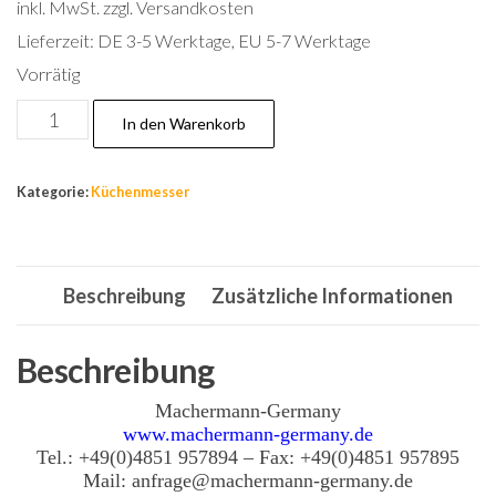
inkl. MwSt.
zzgl. Versandkosten
Lieferzeit:
DE 3-5 Werktage, EU 5-7 Werktage
Vorrätig
KM
In den Warenkorb
6
Fleischmesser,
Kategorie:
Küchenmesser
Fischmesser,
Stechmesser,
Schlachtmesser,
Beschreibung
Zusätzliche Informationen
Ausbeinmesser
Menge
Beschreibung
Machermann-Germany
www.machermann-germany.de
Tel.: +49(0)4851 957894 – Fax: +49(0)4851 957895
Mail: anfrage@machermann-germany.de