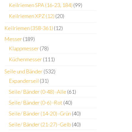
Keilriemen SPA (16-23, 184)
(99)
Keilriemen XPZ (12)
(20)
Keilriemen (358-361)
(12)
Messer
(189)
Klappmesser
(78)
Küchenmesser
(111)
Seile und Bänder
(532)
Expanderseil
(31)
Seile/ Bänder (0-48) -Alle
(61)
Seile/ Bänder (0-6) -Rot
(40)
Seile/ Bänder (14-20) -Grün
(40)
Seile/ Bänder (21-27) -Gelb
(40)