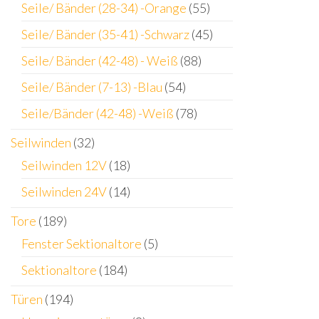
Seile/ Bänder (28-34) -Orange
(55)
Seile/ Bänder (35-41) -Schwarz
(45)
Seile/ Bänder (42-48) - Weiß
(88)
Seile/ Bänder (7-13) -Blau
(54)
Seile/Bänder (42-48) -Weiß
(78)
Seilwinden
(32)
Seilwinden 12V
(18)
Seilwinden 24V
(14)
Tore
(189)
Fenster Sektionaltore
(5)
Sektionaltore
(184)
Türen
(194)