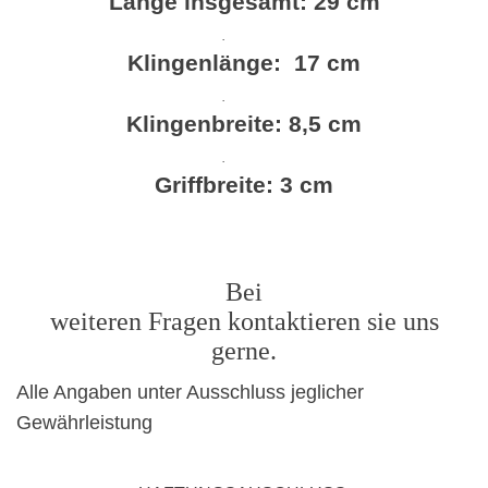
Länge insgesamt: 29 cm
·
Klingenlänge:
17 cm
·
Klingenbreite: 8,5 cm
·
Griffbreite: 3 cm
Bei
weiteren Fragen kontaktieren sie uns
gerne.
Alle Angaben unter Ausschluss jeglicher
Gewährleistung