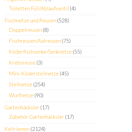
Toiletten Füll/Ablaufventil
(4)
Fischnetze und Reusen
(528)
Doppelreusen
(8)
Fischreusen/Aalreusen
(75)
Köderfischsenke/Senknetze
(55)
Krebsreuse
(3)
Mini-Köderstellnetze
(45)
Stellnetze
(254)
Wurfnetze
(90)
Gartenhäcksler
(17)
Zubehör Gartenhäcksler
(17)
Keilriemen
(2124)