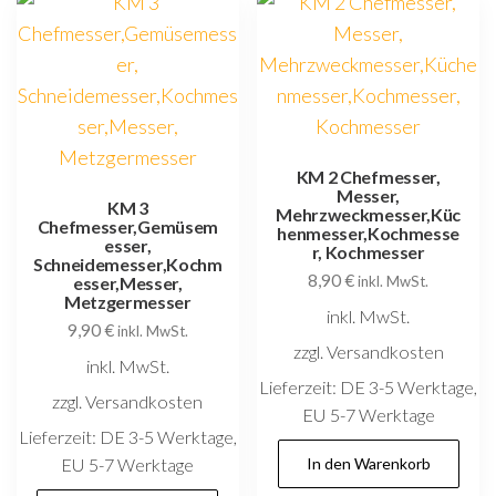
KM 2 Chefmesser,
Messer,
KM 3
Mehrzweckmesser,Küc
Chefmesser,Gemüsem
henmesser,Kochmesse
esser,
r, Kochmesser
Schneidemesser,Kochm
8,90
€
esser,Messer,
inkl. MwSt.
Metzgermesser
inkl. MwSt.
9,90
€
inkl. MwSt.
zzgl. Versandkosten
inkl. MwSt.
Lieferzeit:
DE 3-5 Werktage,
zzgl. Versandkosten
EU 5-7 Werktage
Lieferzeit:
DE 3-5 Werktage,
EU 5-7 Werktage
In den Warenkorb