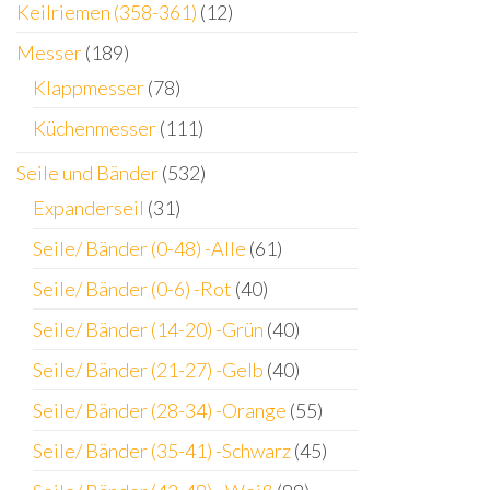
Keilriemen (358-361)
(12)
Messer
(189)
Klappmesser
(78)
Küchenmesser
(111)
Seile und Bänder
(532)
Expanderseil
(31)
Seile/ Bänder (0-48) -Alle
(61)
Seile/ Bänder (0-6) -Rot
(40)
Seile/ Bänder (14-20) -Grün
(40)
Seile/ Bänder (21-27) -Gelb
(40)
Seile/ Bänder (28-34) -Orange
(55)
Seile/ Bänder (35-41) -Schwarz
(45)