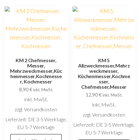
KM 2 Chefmesser,
KM 5
Messer,
Allzweckmesser,Mehrz
Mehrzweckmesser,Küc
weckmesser,
henmesser,Kochmesse
Küchenmesser,Kochme
r, Kochmesser
sser,
Chefmesser,Messer
8,90
€
inkl. MwSt.
12,90
€
inkl. MwSt.
inkl. MwSt.
inkl. MwSt.
zzgl. Versandkosten
zzgl. Versandkosten
Lieferzeit:
DE 3-5 Werktage,
Lieferzeit:
DE 3-5 Werktage,
EU 5-7 Werktage
EU 5-7 Werktage