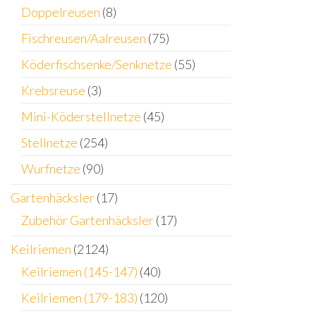
Doppelreusen
(8)
Fischreusen/Aalreusen
(75)
Köderfischsenke/Senknetze
(55)
Krebsreuse
(3)
Mini-Köderstellnetze
(45)
Stellnetze
(254)
Wurfnetze
(90)
Gartenhäcksler
(17)
Zubehör Gartenhäcksler
(17)
Keilriemen
(2124)
Keilriemen (145-147)
(40)
Keilriemen (179-183)
(120)