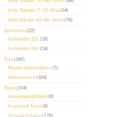
Seile/ Bänder (42-48) - Weiß
(88)
Seile/ Bänder (7-13) -Blau
(54)
Seile/Bänder (42-48) -Weiß
(78)
Seilwinden
(32)
Seilwinden 12V
(18)
Seilwinden 24V
(14)
Tore
(189)
Fenster Sektionaltore
(5)
Sektionaltore
(184)
Türen
(194)
Hauseingangstüren
(8)
Kunststoff Türen
(8)
Sicherheitstüren
(178)