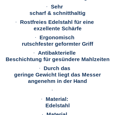
·
Sehr
scharf & schnitthaltig
·
Rostfreies Edelstahl für eine
exzellente Schärfe
·
Ergonomisch
rutschfester geformter Griff
·
Antibakterielle
Beschichtung für gesündere Mahlzeiten
·
Durch das
geringe Gewicht liegt das Messer
angenehm in der Hand
·
·
Material:
Edelstahl
·
Material