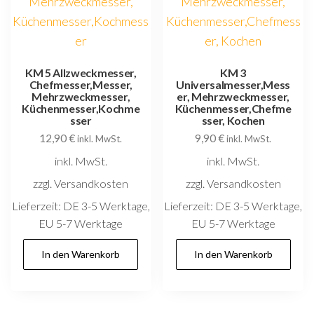
KM 5 Allzweckmesser,
KM 3
Chefmesser,Messer,
Universalmesser,Mess
Mehrzweckmesser,
er, Mehrzweckmesser,
Küchenmesser,Kochme
Küchenmesser,Chefme
sser
sser, Kochen
12,90
€
9,90
€
inkl. MwSt.
inkl. MwSt.
inkl. MwSt.
inkl. MwSt.
zzgl. Versandkosten
zzgl. Versandkosten
Lieferzeit:
DE 3-5 Werktage,
Lieferzeit:
DE 3-5 Werktage,
EU 5-7 Werktage
EU 5-7 Werktage
In den Warenkorb
In den Warenkorb