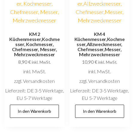
KM 2
KM 4
Küchenmesser,Kochme
Küchenmesser,Kochme
sser, Kochmesser,
sser,Allzweckmesser,
Chefmesser, Messer,
Chefmesser,Messer,
Mehrzweckmesser
Mehrzweckmesser
8,90
€
10,90
€
inkl. MwSt.
inkl. MwSt.
inkl. MwSt.
inkl. MwSt.
zzgl. Versandkosten
zzgl. Versandkosten
Lieferzeit:
DE 3-5 Werktage,
Lieferzeit:
DE 3-5 Werktage,
EU 5-7 Werktage
EU 5-7 Werktage
In den Warenkorb
In den Warenkorb