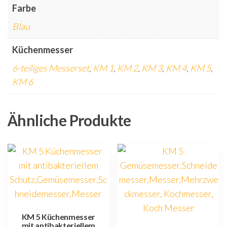
Farbe
Blau
Küchenmesser
6-teiliges Messerset
,
KM 1
,
KM 2
,
KM 3
,
KM 4
,
KM 5
,
KM 6
Ähnliche Produkte
KM 5 Küchenmesser
mit antibakteriellem