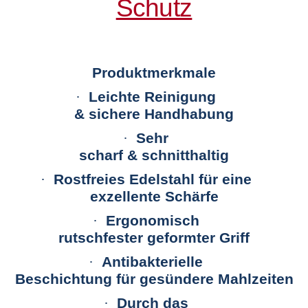
Schutz
Produktmerkmale
·
Leichte Reinigung
&
sichere Handhabung
·
Sehr
scharf & schnitthaltig
·
Rostfreies Edelstahl für eine
exzellente Schärfe
·
Ergonomisch
rutschfester geformter Griff
·
Antibakterielle
Beschichtung für gesündere Mahlzeiten
·
Durch das