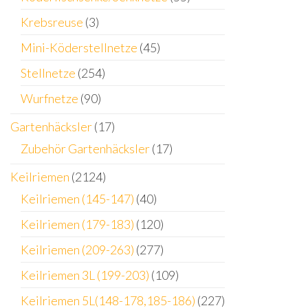
Krebsreuse
(3)
Mini-Köderstellnetze
(45)
Stellnetze
(254)
Wurfnetze
(90)
Gartenhäcksler
(17)
Zubehör Gartenhäcksler
(17)
Keilriemen
(2124)
Keilriemen (145-147)
(40)
Keilriemen (179-183)
(120)
Keilriemen (209-263)
(277)
Keilriemen 3L (199-203)
(109)
Keilriemen 5L(148-178,185-186)
(227)