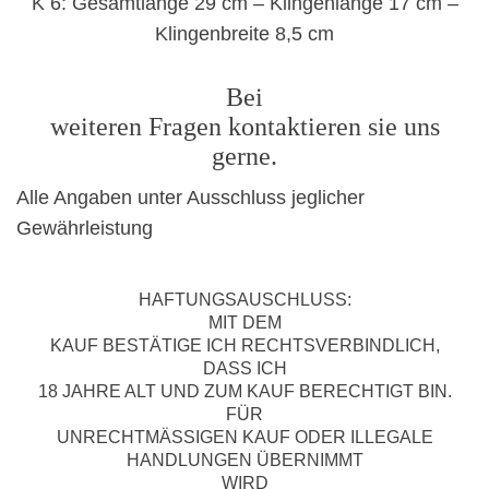
K 6: Gesamtlänge 29 cm – Klingenlänge 17 cm –
Klingenbreite 8,5 cm
Bei
weiteren Fragen kontaktieren sie uns
gerne.
Alle Angaben unter Ausschluss jeglicher
Gewährleistung
HAFTUNGSAUSCHLUSS:
MIT DEM
KAUF BESTÄTIGE ICH RECHTSVERBINDLICH,
DASS ICH
18 JAHRE ALT UND ZUM KAUF BERECHTIGT BIN.
FÜR
UNRECHTMÄSSIGEN KAUF ODER ILLEGALE
HANDLUNGEN ÜBERNIMMT
WIRD