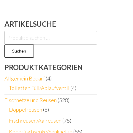
ARTIKELSUCHE
Suchen
nach:
Suchen
PRODUKTKATEGORIEN
Allgemein Bedarf
(4)
Toiletten Füll/Ablaufventil
(4)
Fischnetze und Reusen
(528)
Doppelreusen
(8)
Fischreusen/Aalreusen
(75)
Köderfischsenke/Senknetze
(55)