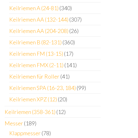
Keilriemen A (24-81)
(340)
Keilriemen AA (132-144)
(307)
Keilriemen AA (204-208)
(26)
Keilriemen B (82-131)
(360)
Keilriemen FM (13-15)
(17)
Keilriemen FMX (2-11)
(141)
Keilriemen für Roller
(41)
Keilriemen SPA (16-23, 184)
(99)
Keilriemen XPZ (12)
(20)
Keilriemen (358-361)
(12)
Messer
(189)
Klappmesser
(78)