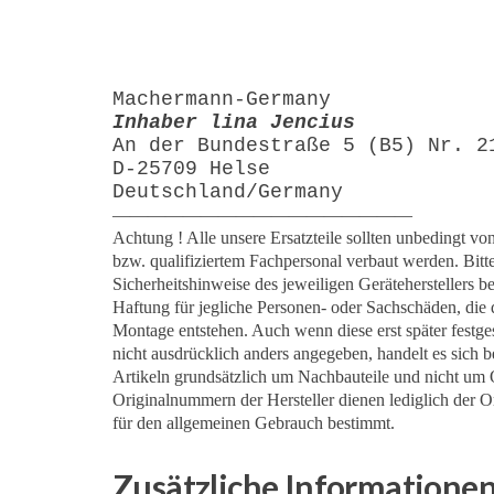
Machermann-Germany
Inhaber lina Jencius
An der Bundestraße 5 (B5) Nr. 2
D-25709 Helse
Deutschland/Germany
—————————————————
Achtung ! Alle unsere Ersatzteile sollten unbedingt v
bzw. qualifiziertem Fachpersonal verbaut werden. Bitt
Sicherheitshinweise des jeweiligen Geräteherstellers b
Haftung für jegliche Personen- oder Sachschäden, die d
Montage entstehen. Auch wenn diese erst später festges
nicht ausdrücklich anders angegeben, handelt es sich 
Artikeln grundsätzlich um Nachbauteile und nicht um O
Originalnummern der Hersteller dienen lediglich der Or
für den allgemeinen Gebrauch bestimmt.
Zusätzliche Informatione