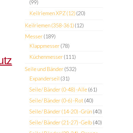
(99)
Keilriemen XPZ (12)
(20)
Keilriemen (358-361)
(12)
Messer
(189)
Klappmesser
(78)
Küchenmesser
(111)
utz
Seile und Bänder
(532)
Expanderseil
(31)
Seile/ Bänder (0-48) -Alle
(61)
Seile/ Bänder (0-6) -Rot
(40)
Seile/ Bänder (14-20) -Grün
(40)
Seile/ Bänder (21-27) -Gelb
(40)