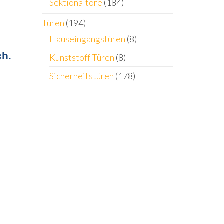
Sektionaltore
(184)
Türen
(194)
Hauseingangstüren
(8)
ch.
Kunststoff Türen
(8)
Sicherheitstüren
(178)