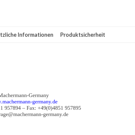
tzliche Informationen
Produktsicherheit
Machermann-Germany
.machermann-germany.de
51 957894 – Fax: +49(0)4851 957895
frage@machermann-germany.de