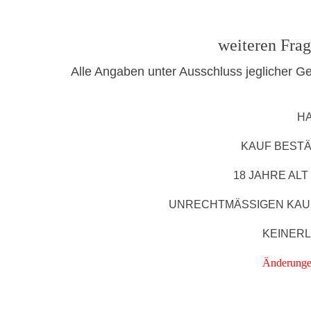
weiteren Frag
Alle Angaben unter Ausschluss jeglicher G
H
KAUF BESTÄ
18 JAHRE ALT
UNRECHTMÄSSIGEN KAU
KEINER
Änderungen