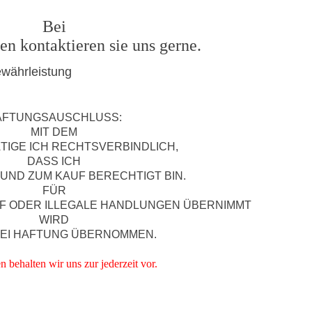
Bei
en kontaktieren sie uns gerne.
ewährleistung
AFTUNGSAUSCHLUSS:
MIT DEM
TIGE ICH RECHTSVERBINDLICH,
DASS ICH
 UND ZUM KAUF BERECHTIGT BIN.
FÜR
F ODER ILLEGALE HANDLUNGEN ÜBERNIMMT
WIRD
LEI HAFTUNG ÜBERNOMMEN.
 behalten wir uns zur jederzeit vor.