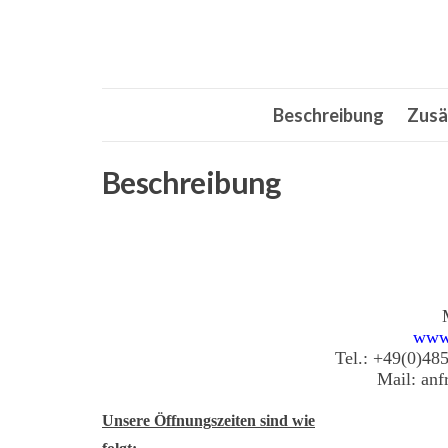
Beschreibung
Zusä
Beschreibung
www
Tel.: +49(0)48
Mail: an
Unsere Öffnungszeiten sind wie