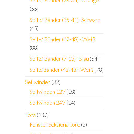
Seile/ Bänder (28-34) -Orange
(55)
Seile/ Bänder (35-41) -Schwarz
(45)
Seile/ Bänder (42-48) - Weiß
(88)
Seile/ Bänder (7-13) -Blau
(54)
Seile/Bänder (42-48) -Weiß
(78)
Seilwinden
(32)
Seilwinden 12V
(18)
Seilwinden 24V
(14)
Tore
(189)
Fenster Sektionaltore
(5)