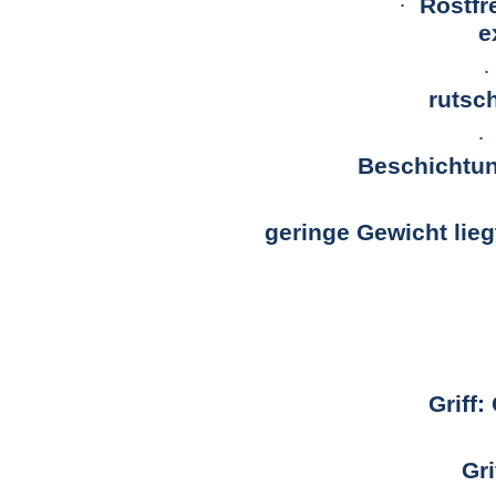
·
Rostfr
e
·
rutsch
·
Beschichtun
geringe Gewicht lie
Griff
Gri