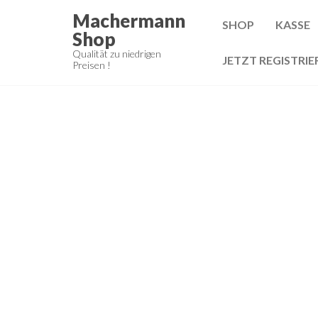
Zum
Machermann
SHOP
KASSE
Inhalt
Shop
springen
Qualität zu niedrigen
JETZT REGISTRIE
Preisen !