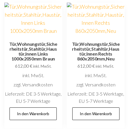
Tür,Wohnungstür,Siche
Tür,Wohnungstür,Siche
rheitstür,Stahltür,Haus
rheitstür,Stahltür,Haus
tür,Innen Links
tür,Innen Rechts
1000x2050mm Braun
860x2050mm,Neu
612,00
€
612,00
€
inkl. MwSt.
inkl. MwSt.
inkl. MwSt.
inkl. MwSt.
zzgl. Versandkosten
zzgl. Versandkosten
Lieferzeit:
DE 3-5 Werktage,
Lieferzeit:
DE 3-5 Werktage,
EU 5-7 Werktage
EU 5-7 Werktage
In den Warenkorb
In den Warenkorb