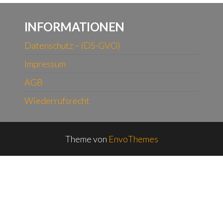
INFORMATIONEN
Datenschutz – (DS-GVO)
Impressum
AGB
Wiederrufsrecht
Theme von
EnvoThemes