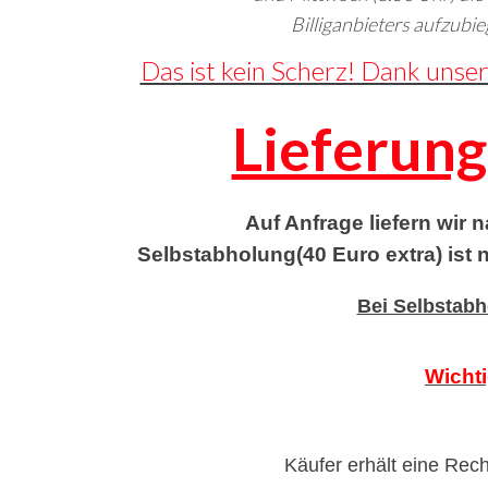
Billiganbieters aufzubie
Das ist kein Scherz! Dank unse
Lieferung
Auf Anfrage liefern wir 
Selbstabholung(40 Euro extra) ist
Bei Selbstabh
Wichti
Käufer erhält eine Rec