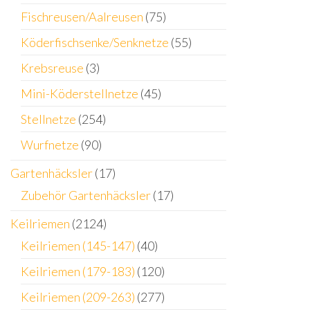
Fischreusen/Aalreusen
(75)
Köderfischsenke/Senknetze
(55)
Krebsreuse
(3)
Mini-Köderstellnetze
(45)
Stellnetze
(254)
Wurfnetze
(90)
Gartenhäcksler
(17)
Zubehör Gartenhäcksler
(17)
Keilriemen
(2124)
Keilriemen (145-147)
(40)
Keilriemen (179-183)
(120)
Keilriemen (209-263)
(277)