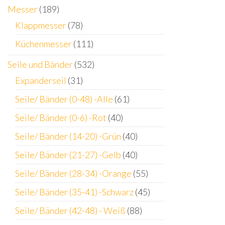
Messer
(189)
Klappmesser
(78)
Küchenmesser
(111)
Seile und Bänder
(532)
Expanderseil
(31)
Seile/ Bänder (0-48) -Alle
(61)
Seile/ Bänder (0-6) -Rot
(40)
Seile/ Bänder (14-20) -Grün
(40)
Seile/ Bänder (21-27) -Gelb
(40)
Seile/ Bänder (28-34) -Orange
(55)
Seile/ Bänder (35-41) -Schwarz
(45)
Seile/ Bänder (42-48) - Weiß
(88)