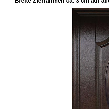
Breite Zierrahmen ca. 3 cm auf al