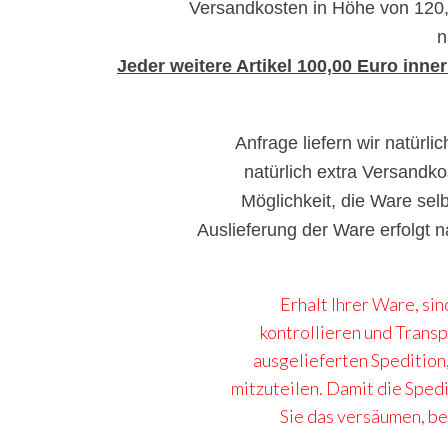
Versandkosten in Höhe von 120
n
Jeder weitere Artikel 100,00 Euro inn
Anfrage liefern wir natürl
natürlich extra Versandko
Möglichkeit, die Ware sel
Auslieferung der Ware erfolgt 
Erhalt Ihrer Ware, sin
kontrollieren und Transp
ausgelieferten Spedition,
mitzuteilen. Damit die Spedi
Sie das versäumen, be