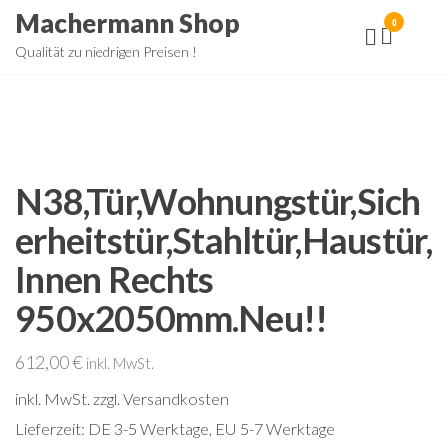
Zum
Machermann Shop
0
Inhalt
Qualität zu niedrigen Preisen !
springen
N38,Tür,Wohnungstür,Sich
erheitstür,Stahltür,Haustür,
Innen Rechts
950x2050mm.Neu!!
612,00
€
inkl. MwSt.
inkl. MwSt.
zzgl. Versandkosten
Lieferzeit:
DE 3-5 Werktage, EU 5-7 Werktage