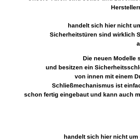
Hersteller
handelt sich hier nicht u
Sicherheitstüren sind wirklich
a
Die neuen Modelle s
und besitzen ein Sicherheitssch
von innen mit einem D
Schließmechanismus ist einfac
schon fertig eingebaut und kann auch m
handelt sich hier nicht um