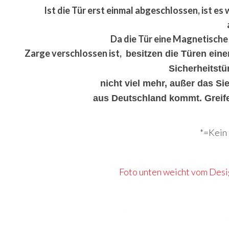
Ist die Tür erst einmal abgeschlossen, ist es 
Da die Tür eine Magnetische 
Zarge verschlossen ist,
besitzen die Türen ein
Sicherheitstür
nicht viel mehr, außer das Si
aus Deutschland kommt. Greife
*=Kein 
Foto unten weicht vom Desig