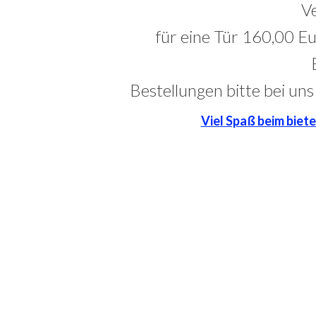
V
für eine Tür 160,00 Eu
Bestellungen bitte bei uns
Viel Spaß beim biet