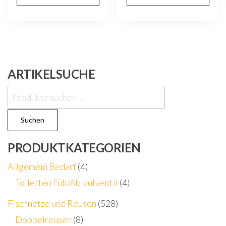
ARTIKELSUCHE
Suchen
nach:
Suchen
PRODUKTKATEGORIEN
Allgemein Bedarf
(4)
Toiletten Füll/Ablaufventil
(4)
Fischnetze und Reusen
(528)
Doppelreusen
(8)