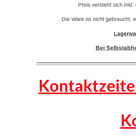
Preis versteht sich inkl
Die Ware ist nicht gebraucht, 
Lagerwar
Bei Selbstabh
—————————————————
Kontaktzeite
K