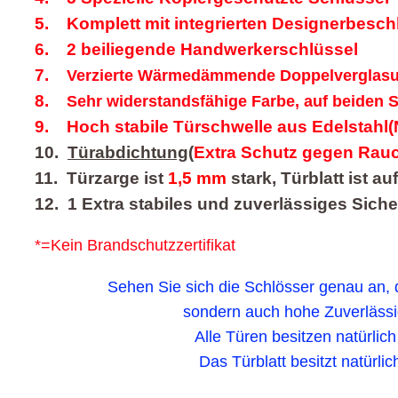
5. Komplett mit integrierten
Designerbesch
6. 2 beiliegende Handwerkerschlüssel
7.
Verzierte Wärmedämmende Doppelverglasung 
8.
Sehr widerstandsfähige Farbe, auf beiden S
9. Hoch stabile Türschwelle aus
Edelstahl
(
10.
Türabdichtung
(
Extra Schutz gegen Rau
11. Türzarge ist
1,5 mm
stark, Türblatt ist a
12. 1 Extra stabiles und zuverlässiges Siche
*=Kein Brandschutzzertifikat
Sehen Sie sich die Schlösser genau an, 
sondern auch hohe Zuverlässi
Alle Türen besitzen natürlic
Das Türblatt besitzt natürl