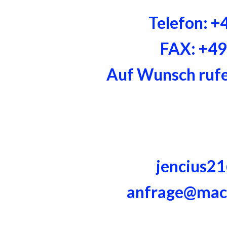
Telefon: 
FAX: +4
Auf Wunsch rufen
jencius2
anfrage@mac