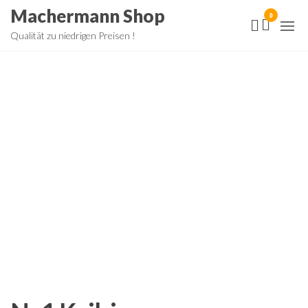
Zum
Machermann Shop
0
Inhalt
Qualität zu niedrigen Preisen !
springen