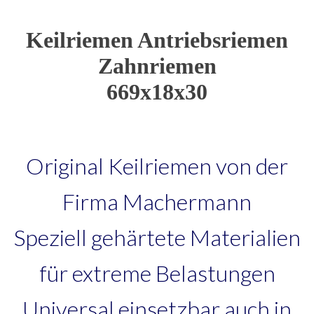
Keilriemen Antriebsriemen
Zahnriemen
669x18x30
Original Keilriemen von der
Firma Machermann
Speziell gehärtete Materialien
für extreme Belastungen
Universal einsetzbar auch in