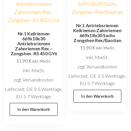
Nr.1 Antriebsriemen
Keilriemen Zahnriemen
Nr.1 Keilriemen
669x18x30 Sachs
669x18x30
Zongshen Rex/Baotian
Antriebsriemen
11,90
€
Zahnriemen Rex –
inkl. MwSt.
Zongshen -RS 450 GY6
inkl. MwSt.
11,90
€
inkl. MwSt.
zzgl. Versandkosten
inkl. MwSt.
Lieferzeit:
DE 3-5 Werktage,
zzgl. Versandkosten
EU 5-7 Werktage
Lieferzeit:
DE 3-5 Werktage,
EU 5-7 Werktage
In den Warenkorb
In den Warenkorb