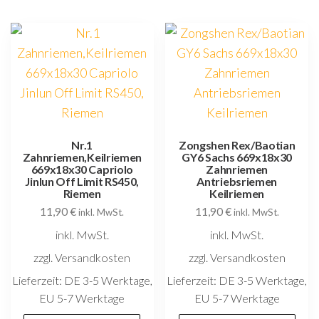
Nr.1
Zongshen Rex/Baotian
Zahnriemen,Keilriemen
GY6 Sachs 669x18x30
669x18x30 Capriolo
Zahnriemen
Jinlun Off Limit RS450,
Antriebsriemen
Riemen
Keilriemen
11,90
€
11,90
€
inkl. MwSt.
inkl. MwSt.
inkl. MwSt.
inkl. MwSt.
zzgl. Versandkosten
zzgl. Versandkosten
Lieferzeit:
DE 3-5 Werktage,
Lieferzeit:
DE 3-5 Werktage,
EU 5-7 Werktage
EU 5-7 Werktage