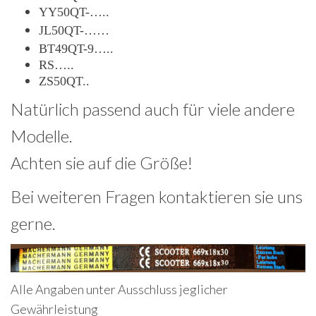
YY50QT-…..
JL50QT-……
BT49QT-9…..
RS…..
ZS50QT..
Natürlich passend auch für viele andere
Modelle.
Achten sie auf die Größe!
Bei weiteren Fragen kontaktieren sie uns
gerne.
Alle Angaben unter Ausschluss jeglicher
Gewährleistung