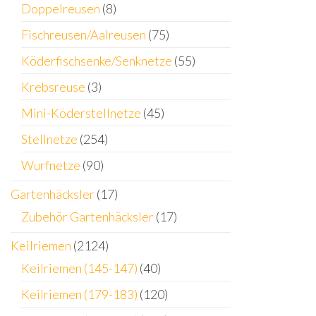
Doppelreusen
(8)
Fischreusen/Aalreusen
(75)
Köderfischsenke/Senknetze
(55)
Krebsreuse
(3)
Mini-Köderstellnetze
(45)
Stellnetze
(254)
Wurfnetze
(90)
Gartenhäcksler
(17)
Zubehör Gartenhäcksler
(17)
Keilriemen
(2124)
Keilriemen (145-147)
(40)
Keilriemen (179-183)
(120)