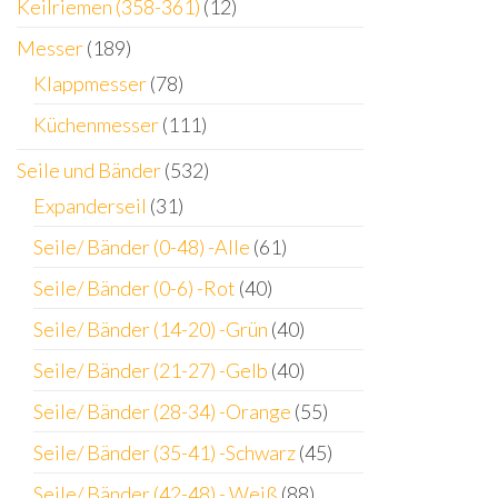
Keilriemen (358-361)
(12)
Messer
(189)
Klappmesser
(78)
Küchenmesser
(111)
Seile und Bänder
(532)
Expanderseil
(31)
Seile/ Bänder (0-48) -Alle
(61)
Seile/ Bänder (0-6) -Rot
(40)
Seile/ Bänder (14-20) -Grün
(40)
Seile/ Bänder (21-27) -Gelb
(40)
Seile/ Bänder (28-34) -Orange
(55)
Seile/ Bänder (35-41) -Schwarz
(45)
Seile/ Bänder (42-48) - Weiß
(88)