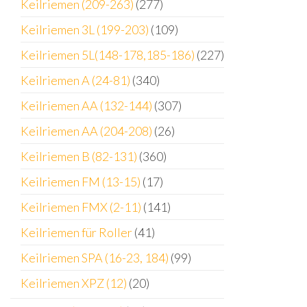
Keilriemen (209-263)
(277)
Keilriemen 3L (199-203)
(109)
Keilriemen 5L(148-178,185-186)
(227)
Keilriemen A (24-81)
(340)
Keilriemen AA (132-144)
(307)
Keilriemen AA (204-208)
(26)
Keilriemen B (82-131)
(360)
Keilriemen FM (13-15)
(17)
Keilriemen FMX (2-11)
(141)
Keilriemen für Roller
(41)
Keilriemen SPA (16-23, 184)
(99)
Keilriemen XPZ (12)
(20)