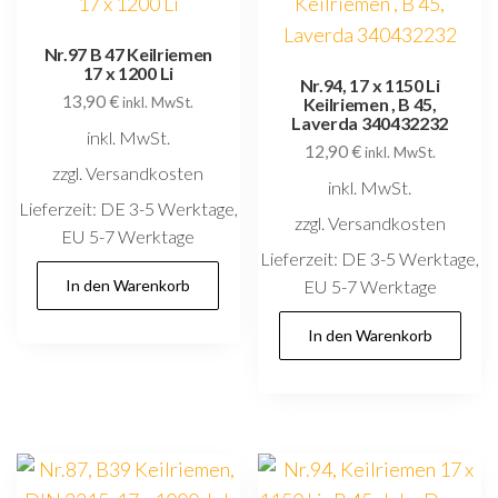
Nr.97 B 47 Keilriemen
17 x 1200 Li
Nr.94, 17 x 1150 Li
13,90
€
inkl. MwSt.
Keilriemen , B 45,
Laverda 340432232
inkl. MwSt.
12,90
€
inkl. MwSt.
zzgl. Versandkosten
inkl. MwSt.
Lieferzeit:
DE 3-5 Werktage,
zzgl. Versandkosten
EU 5-7 Werktage
Lieferzeit:
DE 3-5 Werktage,
In den Warenkorb
EU 5-7 Werktage
In den Warenkorb