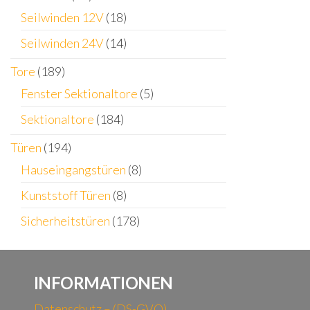
Seilwinden 12V
(18)
Seilwinden 24V
(14)
Tore
(189)
Fenster Sektionaltore
(5)
Sektionaltore
(184)
Türen
(194)
Hauseingangstüren
(8)
Kunststoff Türen
(8)
Sicherheitstüren
(178)
INFORMATIONEN
Datenschutz – (DS-GVO)