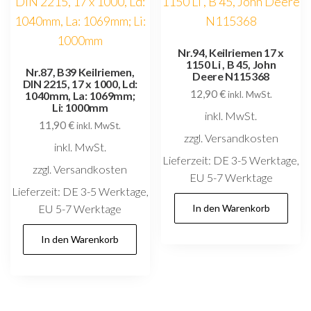
Nr.94, Keilriemen 17 x
1150 Li , B 45, John
Nr.87, B39 Keilriemen,
Deere N115368
DIN 2215, 17 x 1000, Ld:
12,90
€
1040mm, La: 1069mm;
inkl. MwSt.
Li: 1000mm
inkl. MwSt.
11,90
€
inkl. MwSt.
zzgl. Versandkosten
inkl. MwSt.
Lieferzeit:
DE 3-5 Werktage,
zzgl. Versandkosten
EU 5-7 Werktage
Lieferzeit:
DE 3-5 Werktage,
EU 5-7 Werktage
In den Warenkorb
In den Warenkorb