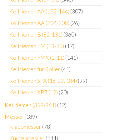
Keilriemen AA (132-144)
(307)
Keilriemen AA (204-208)
(26)
Keilriemen B (82-131)
(360)
Keilriemen FM (13-15)
(17)
Keilriemen FMX (2-11)
(141)
Keilriemen für Roller
(41)
Keilriemen SPA (16-23, 184)
(99)
Keilriemen XPZ (12)
(20)
Keilriemen (358-361)
(12)
Messer
(189)
Klappmesser
(78)
Küchenmesser
(111)