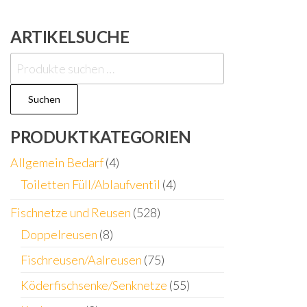
ARTIKELSUCHE
Suchen
nach:
Suchen
PRODUKTKATEGORIEN
Allgemein Bedarf
(4)
Toiletten Füll/Ablaufventil
(4)
Fischnetze und Reusen
(528)
Doppelreusen
(8)
Fischreusen/Aalreusen
(75)
Köderfischsenke/Senknetze
(55)