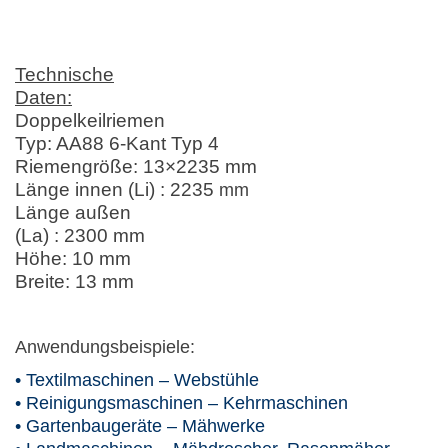
Technische
Daten:
Doppelkeilriemen
Typ: AA88 6-Kant Typ 4
Riemengröße: 13×2235 mm
Länge innen (Li) : 2235
mm
Länge außen
(La) : 2300 mm
Höhe: 10 mm
Breite: 13 mm
Anwendungsbeispiele:
• Textilmaschinen – Webstühle
• Reinigungsmaschinen – Kehrmaschinen
• Gartenbaugeräte – Mähwerke