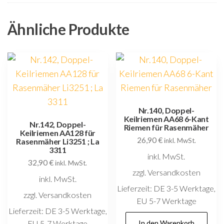
Ähnliche Produkte
Nr.140, Doppel-
Keilriemen AA68 6-Kant
Nr.142, Doppel-
Riemen für Rasenmäher
Keilriemen AA128 für
26,90
€
Rasenmäher Li3251 ; La
inkl. MwSt.
3311
inkl. MwSt.
32,90
€
inkl. MwSt.
zzgl. Versandkosten
inkl. MwSt.
Lieferzeit:
DE 3-5 Werktage,
zzgl. Versandkosten
EU 5-7 Werktage
Lieferzeit:
DE 3-5 Werktage,
EU 5-7 Werktage
In den Warenkorb