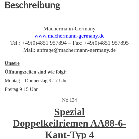
Doppelriemen
Beschreibung
Menge
Machermann-Germany
www.machermann-germany.de
Tel.: +49(0)4851 957894 – Fax: +49(0)4851 957895
Mail: anfrage@machermann-germany.de
Unsere
Öffnungszeiten sind wie folgt:
Montag – Donnerstag 9-17 Uhr
Freitag 9-15 Uhr
No 134
Spezial
Doppelkeilriemen AA88-6-
Kant-Typ 4