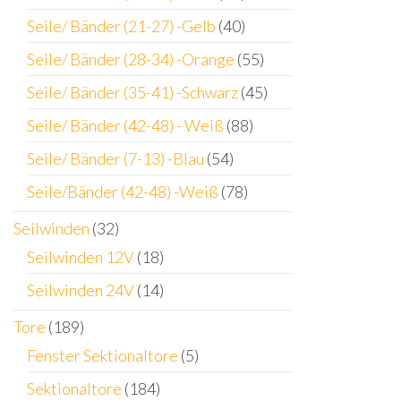
Seile/ Bänder (21-27) -Gelb
(40)
Seile/ Bänder (28-34) -Orange
(55)
Seile/ Bänder (35-41) -Schwarz
(45)
Seile/ Bänder (42-48) - Weiß
(88)
Seile/ Bänder (7-13) -Blau
(54)
Seile/Bänder (42-48) -Weiß
(78)
Seilwinden
(32)
Seilwinden 12V
(18)
Seilwinden 24V
(14)
Tore
(189)
Fenster Sektionaltore
(5)
Sektionaltore
(184)