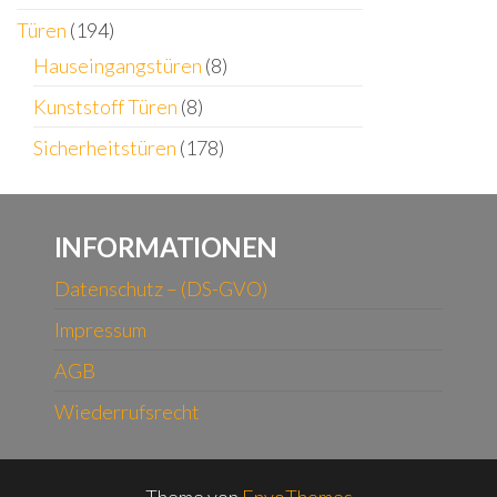
Türen
(194)
Hauseingangstüren
(8)
Kunststoff Türen
(8)
Sicherheitstüren
(178)
INFORMATIONEN
Datenschutz – (DS-GVO)
Impressum
AGB
Wiederrufsrecht