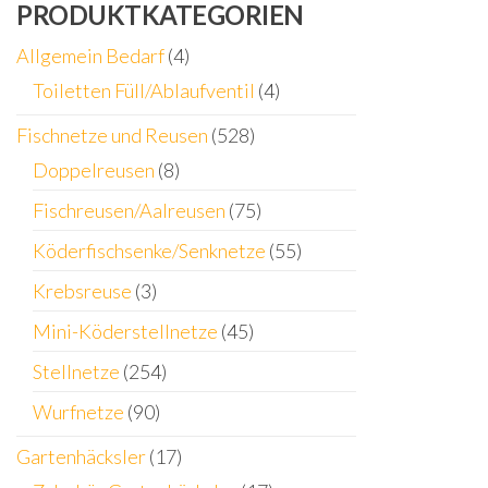
PRODUKTKATEGORIEN
Allgemein Bedarf
(4)
Toiletten Füll/Ablaufventil
(4)
Fischnetze und Reusen
(528)
Doppelreusen
(8)
Fischreusen/Aalreusen
(75)
Köderfischsenke/Senknetze
(55)
Krebsreuse
(3)
Mini-Köderstellnetze
(45)
Stellnetze
(254)
Wurfnetze
(90)
Gartenhäcksler
(17)