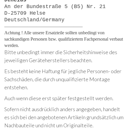
Jencius
An der Bundestraße 5 (B5) Nr. 21
D-25709 Helse
Deutschland/Germany
—————————————————
Achtung ! Alle unsere Ersatzteile sollten unbedingt von
sachkundigen Personen bzw. qualifiziertem Fachpersonal verbaut
werden.
Bitte unbedingt immer die Sicherheitshinweise des
jeweiligen Geräteherstellers beachten.
Es besteht keine Haftung für jegliche Personen- oder
Sachschäden, die durch unqualifizierte Montage
entstehen.
Auch wenn diese erst später festgestellt werden.
Sofern nicht ausdrücklich anders angegeben, handelt
es sich bei den angebotenen Artikeln grundsätzlich um
Nachbauteile und nicht um Originalteile.