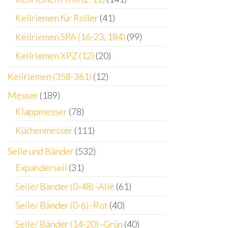
Keilriemen für Roller
(41)
Keilriemen SPA (16-23, 184)
(99)
Keilriemen XPZ (12)
(20)
Keilriemen (358-361)
(12)
Messer
(189)
Klappmesser
(78)
Küchenmesser
(111)
Seile und Bänder
(532)
Expanderseil
(31)
Seile/ Bänder (0-48) -Alle
(61)
Seile/ Bänder (0-6) -Rot
(40)
Seile/ Bänder (14-20) -Grün
(40)