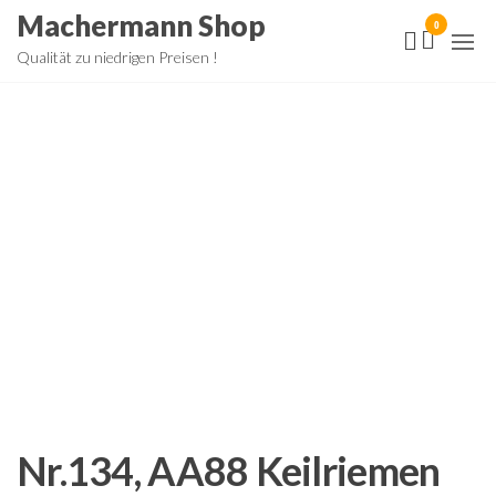
Zum
Machermann Shop
0
Inhalt
Qualität zu niedrigen Preisen !
springen
Nr.134, AA88 Keilriemen