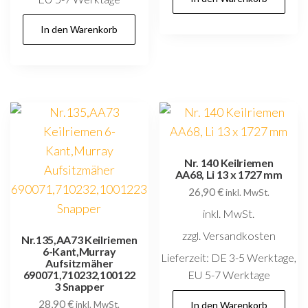
In den Warenkorb
Nr. 140 Keilriemen
AA68, Li 13 x 1727 mm
26,90
€
inkl. MwSt.
inkl. MwSt.
zzgl. Versandkosten
Nr.135,AA73 Keilriemen
6-Kant,Murray
Lieferzeit:
DE 3-5 Werktage,
Aufsitzmäher
690071,710232,100122
EU 5-7 Werktage
3 Snapper
28,90
€
inkl. MwSt.
In den Warenkorb