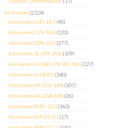
Zubehör Gartenhäcksler
(17)
Keilriemen
(2124)
Keilriemen (145-147)
(40)
Keilriemen (179-183)
(120)
Keilriemen (209-263)
(277)
Keilriemen 3L (199-203)
(109)
Keilriemen 5L(148-178,185-186)
(227)
Keilriemen A (24-81)
(340)
Keilriemen AA (132-144)
(307)
Keilriemen AA (204-208)
(26)
Keilriemen B (82-131)
(360)
Keilriemen FM (13-15)
(17)
Keilriemen FMX (2-11)
(141)