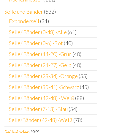
Seile und Bänder
(532)
Expanderseil
(31)
Seile/ Bänder (0-48) -Alle
(61)
Seile/ Bänder (0-6) -Rot
(40)
Seile/ Bänder (14-20) -Grün
(40)
Seile/ Bänder (21-27) -Gelb
(40)
Seile/ Bänder (28-34) -Orange
(55)
Seile/ Bänder (35-41) -Schwarz
(45)
Seile/ Bänder (42-48) - Weiß
(88)
Seile/ Bänder (7-13) -Blau
(54)
Seile/Bänder (42-48) -Weiß
(78)
Seilwinden
(32)