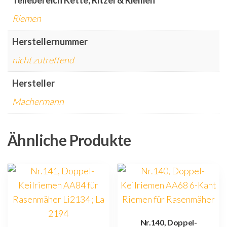
Teilebereich Kette, Ritzel & Riemen
Riemen
Herstellernummer
nicht zutreffend
Hersteller
Machermann
Ähnliche Produkte
Nr.140, Doppel-