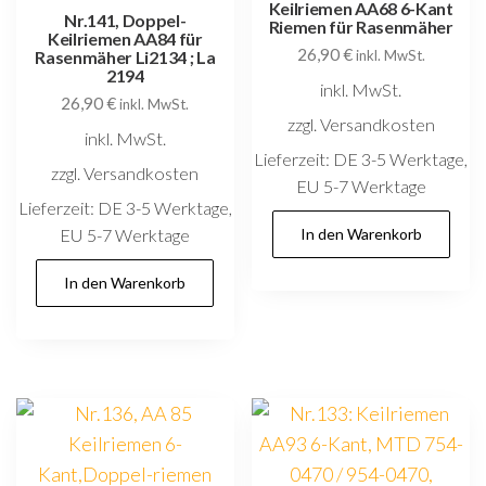
Keilriemen AA68 6-Kant
Nr.141, Doppel-
Riemen für Rasenmäher
Keilriemen AA84 für
26,90
€
Rasenmäher Li2134 ; La
inkl. MwSt.
2194
inkl. MwSt.
26,90
€
inkl. MwSt.
zzgl. Versandkosten
inkl. MwSt.
Lieferzeit:
DE 3-5 Werktage,
zzgl. Versandkosten
EU 5-7 Werktage
Lieferzeit:
DE 3-5 Werktage,
EU 5-7 Werktage
In den Warenkorb
In den Warenkorb