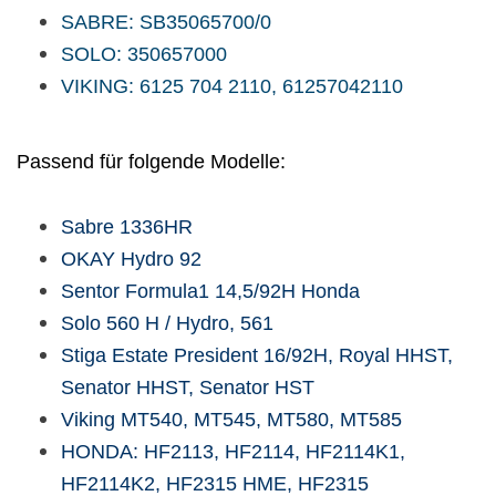
SABRE: SB35065700/0
SOLO: 350657000
VIKING: 6125 704 2110, 61257042110
Passend für folgende Modelle:
Sabre 1336HR
OKAY Hydro 92
Sentor Formula1 14,5/92H Honda
Solo 560 H / Hydro, 561
Stiga Estate President 16/92H, Royal HHST,
Senator HHST, Senator HST
Viking MT540, MT545, MT580, MT585
HONDA: HF2113, HF2114, HF2114K1,
HF2114K2, HF2315 HME, HF2315