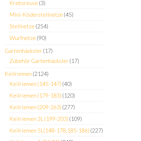
Krebsreuse
(3)
Mini-Köderstellnetze
(45)
Stellnetze
(254)
Wurfnetze
(90)
Gartenhäcksler
(17)
Zubehör Gartenhäcksler
(17)
Keilriemen
(2124)
Keilriemen (145-147)
(40)
Keilriemen (179-183)
(120)
Keilriemen (209-263)
(277)
Keilriemen 3L (199-203)
(109)
Keilriemen 5L(148-178,185-186)
(227)