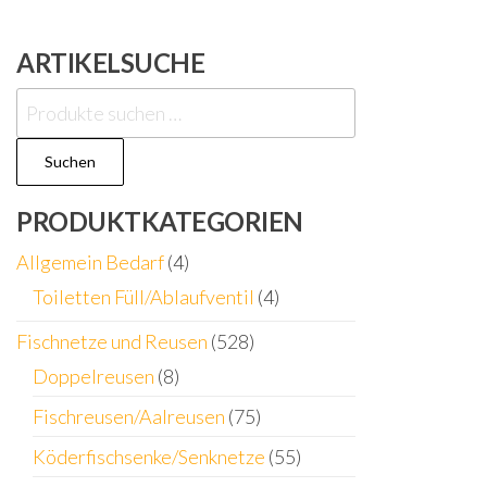
ARTIKELSUCHE
Suchen
nach:
Suchen
PRODUKTKATEGORIEN
Allgemein Bedarf
(4)
Toiletten Füll/Ablaufventil
(4)
Fischnetze und Reusen
(528)
Doppelreusen
(8)
Fischreusen/Aalreusen
(75)
Köderfischsenke/Senknetze
(55)