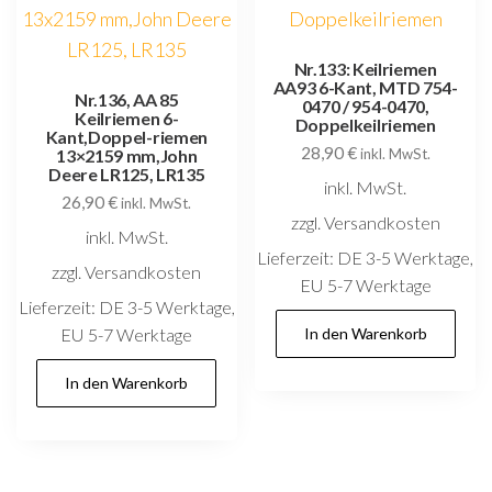
Nr.133: Keilriemen
AA93 6-Kant, MTD 754-
Nr.136, AA 85
0470 / 954-0470,
Keilriemen 6-
Doppelkeilriemen
Kant,Doppel-riemen
28,90
€
13×2159 mm,John
inkl. MwSt.
Deere LR125, LR135
inkl. MwSt.
26,90
€
inkl. MwSt.
zzgl. Versandkosten
inkl. MwSt.
Lieferzeit:
DE 3-5 Werktage,
zzgl. Versandkosten
EU 5-7 Werktage
Lieferzeit:
DE 3-5 Werktage,
EU 5-7 Werktage
In den Warenkorb
In den Warenkorb