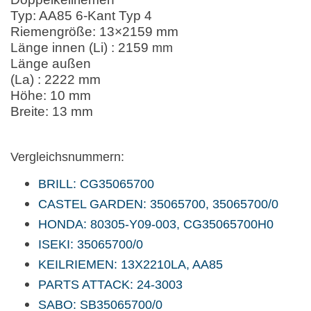
Typ: AA85 6-Kant Typ 4
Riemengröße: 13×2159 mm
Länge innen (Li) : 2159
mm
Länge außen
(La) : 2222 mm
Höhe: 10 mm
Breite: 13 mm
Vergleichsnummern:
BRILL: CG35065700
CASTEL GARDEN: 35065700, 35065700/0
HONDA: 80305-Y09-003, CG35065700H0
ISEKI: 35065700/0
KEILRIEMEN: 13X2210LA, AA85
PARTS ATTACK: 24-3003
SABO: SB35065700/0