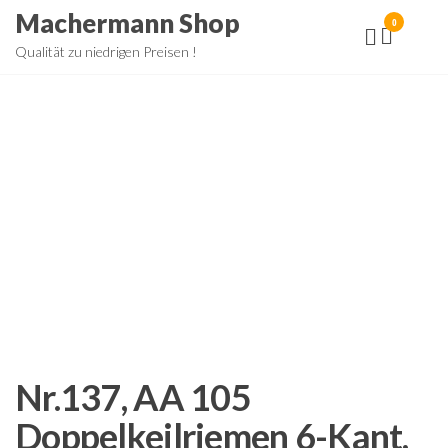
Zum
Machermann Shop
0
Inhalt
Qualität zu niedrigen Preisen !
springen
Nr.137, AA 105
Doppelkeilriemen 6-Kant,