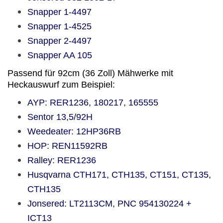
Snapper
1-4497
Snapper
1-4525
Snapper
2-4497
Snapper
AA 105
Passend für 92cm (36 Zoll) Mähwerke mit
Heckauswurf zum Beispiel:
AYP: RER1236, 180217, 165555
Sentor 13,5/92H
Weedeater: 12HP36RB
HOP: REN11592RB
Ralley: RER1236
Husqvarna CTH171, CTH135, CT151, CT135,
CTH135
Jonsered: LT2113CM, PNC 954130224 +
ICT13