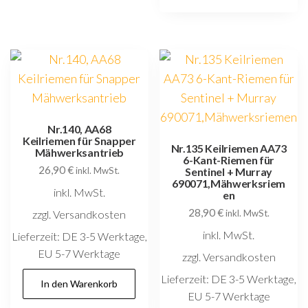
Nr.140, AA68
Keilriemen für Snapper
Nr.135 Keilriemen AA73
Mähwerksantrieb
6-Kant-Riemen für
26,90
€
inkl. MwSt.
Sentinel + Murray
690071,Mähwerksriem
inkl. MwSt.
en
28,90
€
zzgl. Versandkosten
inkl. MwSt.
inkl. MwSt.
Lieferzeit:
DE 3-5 Werktage,
EU 5-7 Werktage
zzgl. Versandkosten
Lieferzeit:
DE 3-5 Werktage,
In den Warenkorb
EU 5-7 Werktage