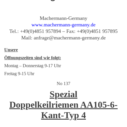
2720
mm
Menge
Machermann-Germany
www.machermann-germany.de
Tel.: +49(0)4851 957894 – Fax: +49(0)4851 957895
Mail: anfrage@machermann-germany.de
Unsere
Öffnungszeiten sind wie folgt:
Montag – Donnerstag 9-17 Uhr
Freitag 9-15 Uhr
No 137
Spezial
Doppelkeilriemen AA105-6-
Kant-Typ 4