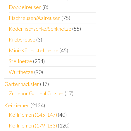
Doppelreusen
(8)
Fischreusen/Aalreusen
(75)
Köderfischsenke/Senknetze
(55)
Krebsreuse
(3)
Mini-Köderstellnetze
(45)
Stellnetze
(254)
Wurfnetze
(90)
Gartenhäcksler
(17)
Zubehör Gartenhäcksler
(17)
Keilriemen
(2124)
Keilriemen (145-147)
(40)
Keilriemen (179-183)
(120)