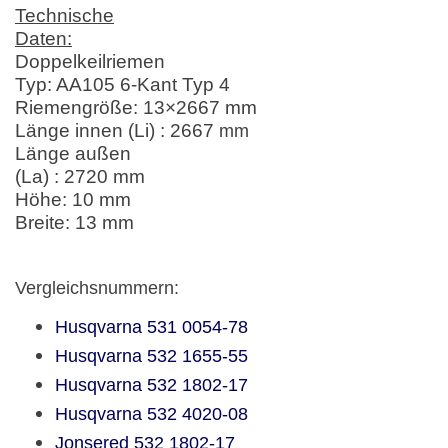
Technische
Daten:
Doppelkeilriemen
Typ: AA105 6-Kant Typ 4
Riemengröße: 13×2667 mm
Länge innen (Li) : 2667
mm
Länge außen
(La) : 2720 mm
Höhe: 10 mm
Breite: 13 mm
Vergleichsnummern:
Husqvarna
531 0054-78
Husqvarna
532 1655-55
Husqvarna
532 1802-17
Husqvarna
532 4020-08
Jonsered
532 1802-17