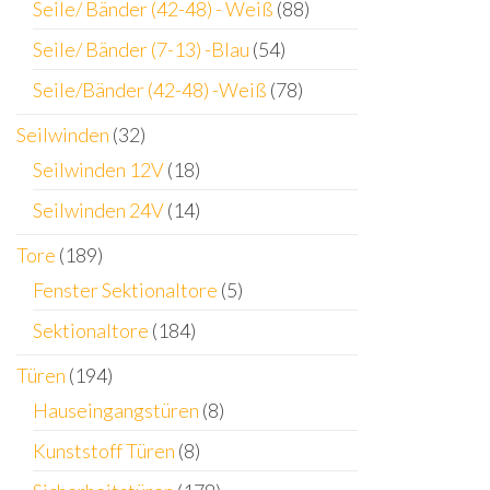
Seile/ Bänder (42-48) - Weiß
(88)
Seile/ Bänder (7-13) -Blau
(54)
Seile/Bänder (42-48) -Weiß
(78)
Seilwinden
(32)
Seilwinden 12V
(18)
Seilwinden 24V
(14)
Tore
(189)
Fenster Sektionaltore
(5)
Sektionaltore
(184)
Türen
(194)
Hauseingangstüren
(8)
Kunststoff Türen
(8)