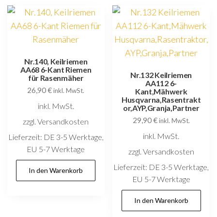
Nr.140, Keilriemen
AA68 6-Kant Riemen
Nr.132 Keilriemen
für Rasenmäher
AA112 6-
26,90
€
inkl. MwSt.
Kant,Mähwerk
Husqvarna,Rasentrakt
inkl. MwSt.
or,AYP,Granja,Partner
29,90
€
zzgl. Versandkosten
inkl. MwSt.
inkl. MwSt.
Lieferzeit:
DE 3-5 Werktage,
EU 5-7 Werktage
zzgl. Versandkosten
Lieferzeit:
DE 3-5 Werktage,
In den Warenkorb
EU 5-7 Werktage
In den Warenkorb