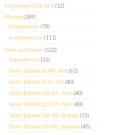
Keilriemen (358-361)
(12)
Messer
(189)
Klappmesser
(78)
Küchenmesser
(111)
Seile und Bänder
(532)
Expanderseil
(31)
Seile/ Bänder (0-48) -Alle
(61)
Seile/ Bänder (0-6) -Rot
(40)
Seile/ Bänder (14-20) -Grün
(40)
Seile/ Bänder (21-27) -Gelb
(40)
Seile/ Bänder (28-34) -Orange
(55)
Seile/ Bänder (35-41) -Schwarz
(45)