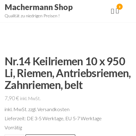
Zum
Machermann Shop
0
Inhalt
Qualität zu niedrigen Preisen !
springen
Nr.14 Keilriemen 10 x 950
Li, Riemen, Antriebsriemen,
Zahnriemen, belt
7,90
€
inkl. MwSt.
inkl. MwSt.
zzgl. Versandkosten
Lieferzeit:
DE 3-5 Werktage, EU 5-7 Werktage
Vorrätig