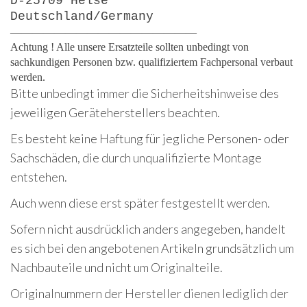
D-25709 Helse
Deutschland/Germany
—————————————————
Achtung ! Alle unsere Ersatzteile sollten unbedingt von
sachkundigen Personen bzw. qualifiziertem Fachpersonal verbaut
werden.
Bitte unbedingt immer die Sicherheitshinweise des
jeweiligen Geräteherstellers beachten.
Es besteht keine Haftung für jegliche Personen- oder
Sachschäden, die durch unqualifizierte Montage
entstehen.
Auch wenn diese erst später festgestellt werden.
Sofern nicht ausdrücklich anders angegeben, handelt
es sich bei den angebotenen Artikeln grundsätzlich um
Nachbauteile und nicht um Originalteile.
Originalnummern der Hersteller dienen lediglich der