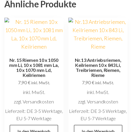
Ähnliche Produkte
Nr. 15 Riemen 10 x 1050
Nr.13 Antriebsriemen,
mm Li, 10 x 1081 mm La,
Keilriemen 10 x 843 Li,
10 x 1070 mm Ld,
Treibriemen, Riemen,
Keilriemen
Rieme
7,90
€
7,90
€
inkl. MwSt.
inkl. MwSt.
inkl. MwSt.
inkl. MwSt.
zzgl. Versandkosten
zzgl. Versandkosten
Lieferzeit:
DE 3-5 Werktage,
Lieferzeit:
DE 3-5 Werktage,
EU 5-7 Werktage
EU 5-7 Werktage
In den Warenkorb
In den Warenkorb