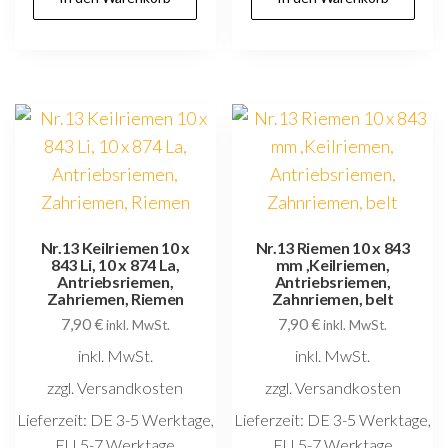
Nr.13 Keilriemen 10 x
Nr.13 Riemen 10 x 843
843 Li, 10 x 874 La,
mm ,Keilriemen,
Antriebsriemen,
Antriebsriemen,
Zahriemen, Riemen
Zahnriemen, belt
7,90
€
7,90
€
inkl. MwSt.
inkl. MwSt.
inkl. MwSt.
inkl. MwSt.
zzgl. Versandkosten
zzgl. Versandkosten
Lieferzeit:
DE 3-5 Werktage,
Lieferzeit:
DE 3-5 Werktage,
EU 5-7 Werktage
EU 5-7 Werktage