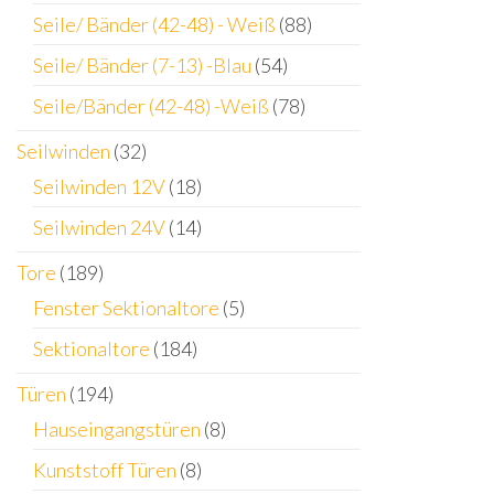
Seile/ Bänder (42-48) - Weiß
(88)
Seile/ Bänder (7-13) -Blau
(54)
Seile/Bänder (42-48) -Weiß
(78)
Seilwinden
(32)
Seilwinden 12V
(18)
Seilwinden 24V
(14)
Tore
(189)
Fenster Sektionaltore
(5)
Sektionaltore
(184)
Türen
(194)
Hauseingangstüren
(8)
Kunststoff Türen
(8)