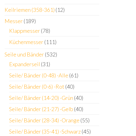
Keilriemen (358-361)
(12)
Messer
(189)
Klappmesser
(78)
Küchenmesser
(111)
Seile und Bänder
(532)
Expanderseil
(31)
Seile/ Bänder (0-48) -Alle
(61)
Seile/ Bänder (0-6) -Rot
(40)
Seile/ Bänder (14-20) -Grün
(40)
Seile/ Bänder (21-27) -Gelb
(40)
Seile/ Bänder (28-34) -Orange
(55)
Seile/ Bänder (35-41) -Schwarz
(45)