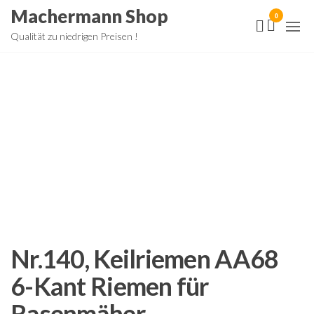
Zum
Machermann Shop
0
Inhalt
Qualität zu niedrigen Preisen !
springen
Nr.140, Keilriemen AA68
6-Kant Riemen für
Rasenmäher