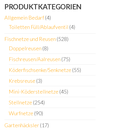
PRODUKTKATEGORIEN
Allgemein Bedarf
(4)
Toiletten Füll/Ablaufventil
(4)
Fischnetze und Reusen
(528)
Doppelreusen
(8)
Fischreusen/Aalreusen
(75)
Köderfischsenke/Senknetze
(55)
Krebsreuse
(3)
Mini-Köderstellnetze
(45)
Stellnetze
(254)
Wurfnetze
(90)
Gartenhäcksler
(17)