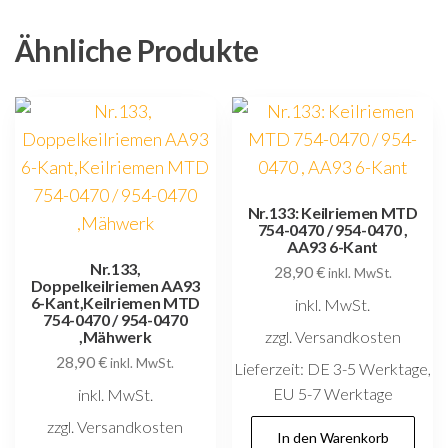
Ähnliche Produkte
Nr.133: Keilriemen MTD
754-0470 / 954-0470 ,
AA93 6-Kant
Nr.133,
28,90
€
inkl. MwSt.
Doppelkeilriemen AA93
6-Kant,Keilriemen MTD
inkl. MwSt.
754-0470 / 954-0470
zzgl. Versandkosten
,Mähwerk
28,90
€
inkl. MwSt.
Lieferzeit:
DE 3-5 Werktage,
EU 5-7 Werktage
inkl. MwSt.
zzgl. Versandkosten
In den Warenkorb