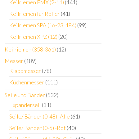
Keilriemen FMX (2-11)
(141)
Keilriemen für Roller
(41)
Keilriemen SPA (16-23, 184)
(99)
Keilriemen XPZ (12)
(20)
Keilriemen (358-361)
(12)
Messer
(189)
Klappmesser
(78)
Küchenmesser
(111)
Seile und Bänder
(532)
Expanderseil
(31)
Seile/ Bänder (0-48) -Alle
(61)
Seile/ Bänder (0-6) -Rot
(40)