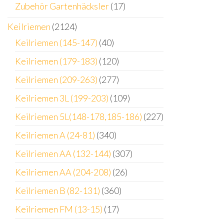
Zubehör Gartenhäcksler
(17)
Keilriemen
(2124)
Keilriemen (145-147)
(40)
Keilriemen (179-183)
(120)
Keilriemen (209-263)
(277)
Keilriemen 3L (199-203)
(109)
Keilriemen 5L(148-178,185-186)
(227)
Keilriemen A (24-81)
(340)
Keilriemen AA (132-144)
(307)
Keilriemen AA (204-208)
(26)
Keilriemen B (82-131)
(360)
Keilriemen FM (13-15)
(17)