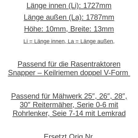
Länge innen (Li): 1727mm
Länge außen (La): 1787mm
Höhe: 10mm, Breite: 13mm
Li = Länge innen, La = Länge außen,
Passend für die Rasentraktoren
Snapper –
Keilriemen doppel V-Form
Passend für Mähwerk 25″, 26″, 28″,
30″ Reitermäher, Serie 0-6 mit
Rohrlenker, Seie 7-14 mit Lemkrad
Ersetzt Orig.Nr.