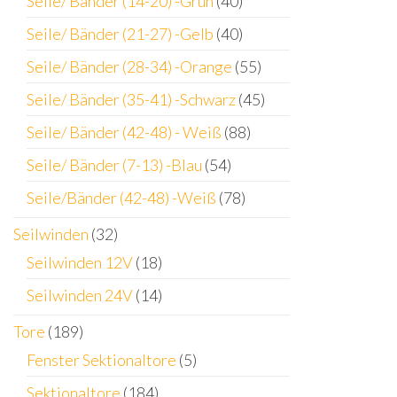
Seile/ Bänder (14-20) -Grün
(40)
Seile/ Bänder (21-27) -Gelb
(40)
Seile/ Bänder (28-34) -Orange
(55)
Seile/ Bänder (35-41) -Schwarz
(45)
Seile/ Bänder (42-48) - Weiß
(88)
Seile/ Bänder (7-13) -Blau
(54)
Seile/Bänder (42-48) -Weiß
(78)
Seilwinden
(32)
Seilwinden 12V
(18)
Seilwinden 24V
(14)
Tore
(189)
Fenster Sektionaltore
(5)
Sektionaltore
(184)