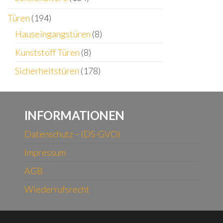
Türen
(194)
Hauseingangstüren
(8)
Kunststoff Türen
(8)
Sicherheitstüren
(178)
INFORMATIONEN
Datenschutz – (DS-GVO)
Impressum
AGB
Wiederrufsrecht