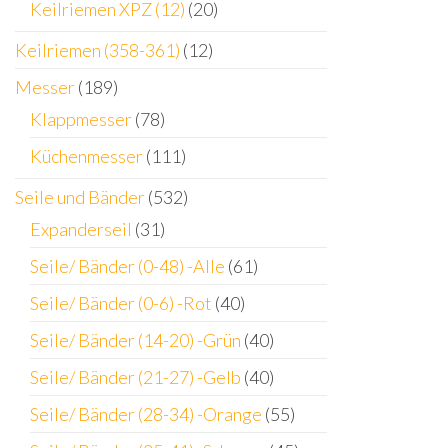
Keilriemen XPZ (12)
(20)
Keilriemen (358-361)
(12)
Messer
(189)
Klappmesser
(78)
Küchenmesser
(111)
Seile und Bänder
(532)
Expanderseil
(31)
Seile/ Bänder (0-48) -Alle
(61)
Seile/ Bänder (0-6) -Rot
(40)
Seile/ Bänder (14-20) -Grün
(40)
Seile/ Bänder (21-27) -Gelb
(40)
Seile/ Bänder (28-34) -Orange
(55)