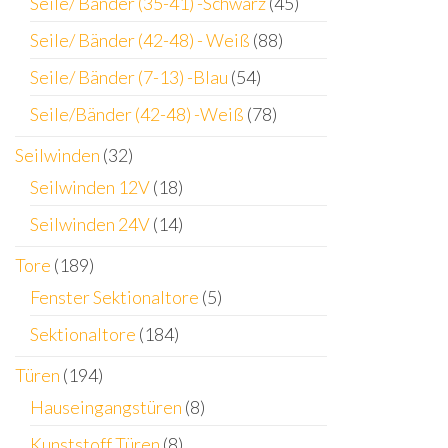
Seile/ Bänder (35-41) -Schwarz
(45)
Seile/ Bänder (42-48) - Weiß
(88)
Seile/ Bänder (7-13) -Blau
(54)
Seile/Bänder (42-48) -Weiß
(78)
Seilwinden
(32)
Seilwinden 12V
(18)
Seilwinden 24V
(14)
Tore
(189)
Fenster Sektionaltore
(5)
Sektionaltore
(184)
Türen
(194)
Hauseingangstüren
(8)
Kunststoff Türen
(8)