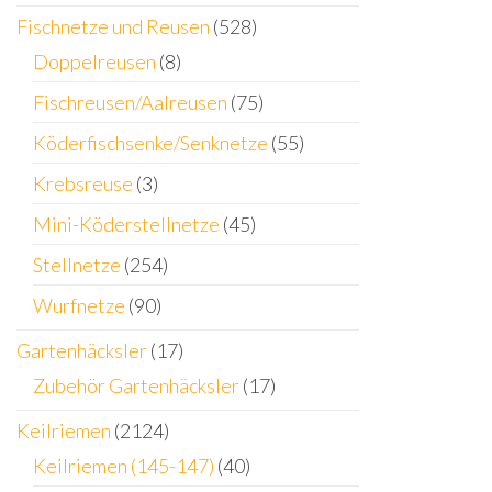
Fischnetze und Reusen
(528)
Doppelreusen
(8)
Fischreusen/Aalreusen
(75)
Köderfischsenke/Senknetze
(55)
Krebsreuse
(3)
Mini-Köderstellnetze
(45)
Stellnetze
(254)
Wurfnetze
(90)
Gartenhäcksler
(17)
Zubehör Gartenhäcksler
(17)
Keilriemen
(2124)
Keilriemen (145-147)
(40)