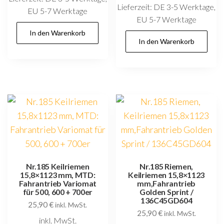
Lieferzeit:
DE 3-5 Werktage,
EU 5-7 Werktage
EU 5-7 Werktage
In den Warenkorb
In den Warenkorb
Nr.185 Keilriemen
Nr.185 Riemen,
15,8×1123 mm, MTD:
Keilriemen 15,8×1123
Fahrantrieb Variomat
mm,Fahrantrieb
für 500, 600 + 700er
Golden Sprint /
136C45GD604
25,90
€
inkl. MwSt.
25,90
€
inkl. MwSt.
inkl. MwSt.