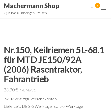
Zum
Machermann Shop
0
Inhalt
Qualität zu niedrigen Preisen !
springen
Nr.150, Keilriemen 5L-68.1
für MTD JE150/92A
(2006) Rasentraktor,
Fahrantrieb
23,90
€
inkl. MwSt.
inkl. MwSt.
zzgl. Versandkosten
Lieferzeit:
DE 3-5 Werktage, EU 5-7 Werktage