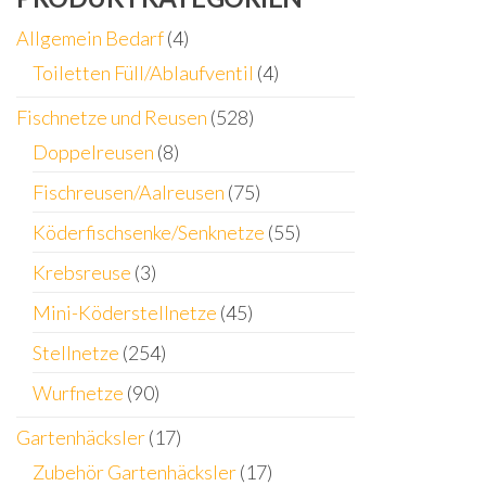
Allgemein Bedarf
(4)
Toiletten Füll/Ablaufventil
(4)
Fischnetze und Reusen
(528)
Doppelreusen
(8)
Fischreusen/Aalreusen
(75)
Köderfischsenke/Senknetze
(55)
Krebsreuse
(3)
Mini-Köderstellnetze
(45)
Stellnetze
(254)
Wurfnetze
(90)
Gartenhäcksler
(17)
Zubehör Gartenhäcksler
(17)