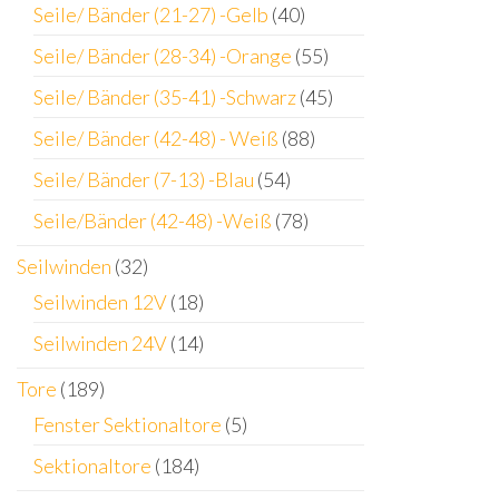
Seile/ Bänder (21-27) -Gelb
(40)
Seile/ Bänder (28-34) -Orange
(55)
Seile/ Bänder (35-41) -Schwarz
(45)
Seile/ Bänder (42-48) - Weiß
(88)
Seile/ Bänder (7-13) -Blau
(54)
Seile/Bänder (42-48) -Weiß
(78)
Seilwinden
(32)
Seilwinden 12V
(18)
Seilwinden 24V
(14)
Tore
(189)
Fenster Sektionaltore
(5)
Sektionaltore
(184)