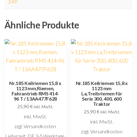
149
Ähnliche Produkte
Nr.185 Keilriemen 15,8 x
Nr.185 Keilriemen 15,8 x
1123 mm,Riemen,
1123 mm
Fahrantrieb RMS 414-
La,Treibriemen für
96 T / 13AA477F628
Serie 300, 400, 600
Traktor
25,90
€
inkl. MwSt.
25,90
€
inkl. MwSt.
inkl. MwSt.
inkl. MwSt.
zzgl. Versandkosten
zzgl. Versandkosten
Lieferzeit:
DE 3-5 Werktage,