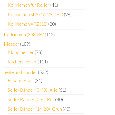
Keilriemen für Roller
(41)
Keilriemen SPA (16-23, 184)
(99)
Keilriemen XPZ (12)
(20)
Keilriemen (358-361)
(12)
Messer
(189)
Klappmesser
(78)
Küchenmesser
(111)
Seile und Bänder
(532)
Expanderseil
(31)
Seile/ Bänder (0-48) -Alle
(61)
Seile/ Bänder (0-6) -Rot
(40)
Seile/ Bänder (14-20) -Grün
(40)