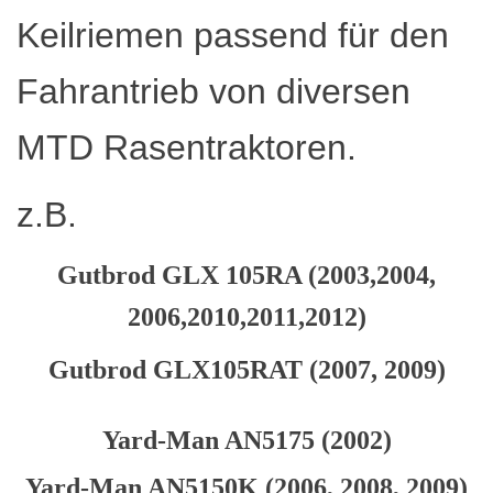
Keilriemen passend für den
Fahrantrieb von diversen
MTD Rasentraktoren.
z.B.
Gutbrod GLX 105RA (2003,2004,
2006,2010,2011,2012)
Gutbrod GLX105RAT (2007, 2009)
Yard-Man AN5175 (2002)
Yard-Man AN5150K (2006, 2008, 2009)