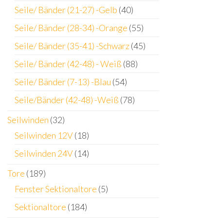
Seile/ Bänder (21-27) -Gelb
(40)
Seile/ Bänder (28-34) -Orange
(55)
Seile/ Bänder (35-41) -Schwarz
(45)
Seile/ Bänder (42-48) - Weiß
(88)
Seile/ Bänder (7-13) -Blau
(54)
Seile/Bänder (42-48) -Weiß
(78)
Seilwinden
(32)
Seilwinden 12V
(18)
Seilwinden 24V
(14)
Tore
(189)
Fenster Sektionaltore
(5)
Sektionaltore
(184)