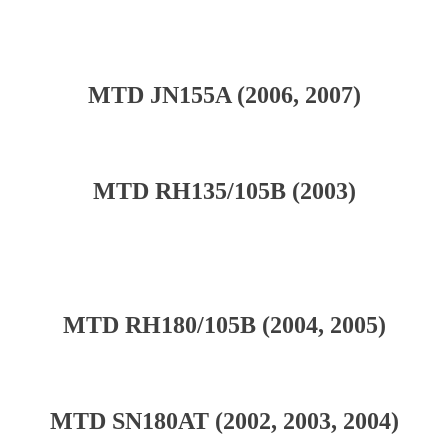
MTD JN155A (2006, 2007)
MTD RH135/105B (2003)
MTD RH180/105B (2004, 2005)
MTD SN180AT (2002, 2003, 2004)