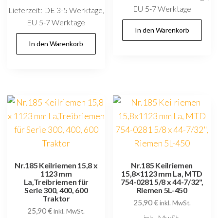
EU 5-7 Werktage
Lieferzeit:
DE 3-5 Werktage,
EU 5-7 Werktage
In den Warenkorb
In den Warenkorb
Nr.185 Keilriemen 15,8 x
Nr.185 Keilriemen
1123 mm
15,8×1123 mm La, MTD
La,Treibriemen für
754-0281 5/8 x 44-7/32",
Serie 300, 400, 600
Riemen 5L-450
Traktor
25,90
€
inkl. MwSt.
25,90
€
inkl. MwSt.
inkl. MwSt.