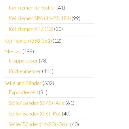
Keilriemen für Roller
(41)
Keilriemen SPA (16-23, 184)
(99)
Keilriemen XPZ (12)
(20)
Keilriemen (358-361)
(12)
Messer
(189)
Klappmesser
(78)
Küchenmesser
(111)
Seile und Bänder
(532)
Expanderseil
(31)
Seile/ Bänder (0-48) -Alle
(61)
Seile/ Bänder (0-6) -Rot
(40)
Seile/ Bänder (14-20) -Grün
(40)