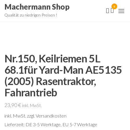
Zum
Machermann Shop
0
Inhalt
Qualität zu niedrigen Preisen !
springen
Nr.150, Keilriemen 5L
68.1für Yard-Man AE5135
(2005) Rasentraktor,
Fahrantrieb
23,90
€
inkl. MwSt.
inkl. MwSt.
zzgl. Versandkosten
Lieferzeit:
DE 3-5 Werktage, EU 5-7 Werktage