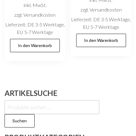
inkl. MwSt.
zzgl. Versandkosten
zzgl. Versandkosten
Lieferzeit:
DE 3-5 Werktage,
Lieferzeit:
DE 3-5 Werktage,
EU 5-7 Werktage
EU 5-7 Werktage
In den Warenkorb
In den Warenkorb
ARTIKELSUCHE
Suchen
nach:
Suchen