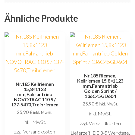
Ähnliche Produkte
Nr.185 Riemen,
Keilriemen 15,8×1123
Nr.185 Keilriemen
mm,Fahrantrieb
15,8×1123
Golden Sprint /
mm,Fahrantrieb
136C45GD604
NOVOTRAC 110 S /
25,90
€
137-5470,Treibriemen
inkl. MwSt.
25,90
€
inkl. MwSt.
inkl. MwSt.
inkl. MwSt.
zzgl. Versandkosten
zzgl. Versandkosten
Lieferzeit:
DE 3-5 Werktage,