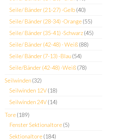
Seile/ Bänder (21-27) -Gelb
(40)
Seile/ Bänder (28-34) -Orange
(55)
Seile/ Bänder (35-41) -Schwarz
(45)
Seile/ Bänder (42-48) - Weiß
(88)
Seile/ Bänder (7-13) -Blau
(54)
Seile/Bänder (42-48) -Weiß
(78)
Seilwinden
(32)
Seilwinden 12V
(18)
Seilwinden 24V
(14)
Tore
(189)
Fenster Sektionaltore
(5)
Sektionaltore
(184)