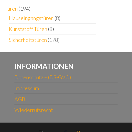
Türen
(194)
Hauseingangstüren
(8)
Kunststoff Türen
(8)
Sicherheitstüren
(178)
INFORMATIONEN
Datenschutz – (DS-GVO)
Impressum
AGB
Wiederrufsrecht