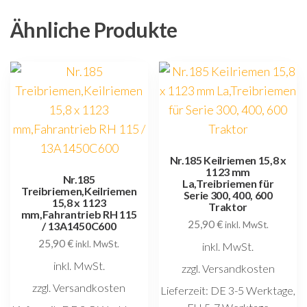
Ähnliche Produkte
Nr.185 Keilriemen 15,8 x
1123 mm
Nr.185
La,Treibriemen für
Treibriemen,Keilriemen
Serie 300, 400, 600
15,8 x 1123
Traktor
mm,Fahrantrieb RH 115
25,90
€
/ 13A1450C600
inkl. MwSt.
25,90
€
inkl. MwSt.
inkl. MwSt.
inkl. MwSt.
zzgl. Versandkosten
zzgl. Versandkosten
Lieferzeit:
DE 3-5 Werktage,