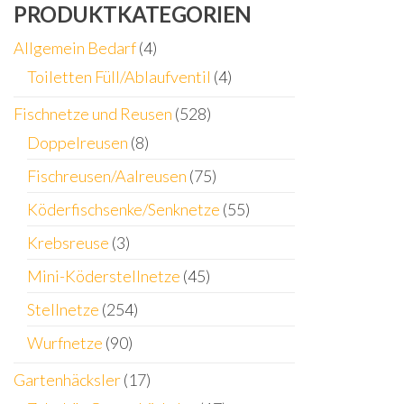
PRODUKTKATEGORIEN
Allgemein Bedarf
(4)
Toiletten Füll/Ablaufventil
(4)
Fischnetze und Reusen
(528)
Doppelreusen
(8)
Fischreusen/Aalreusen
(75)
Köderfischsenke/Senknetze
(55)
Krebsreuse
(3)
Mini-Köderstellnetze
(45)
Stellnetze
(254)
Wurfnetze
(90)
Gartenhäcksler
(17)