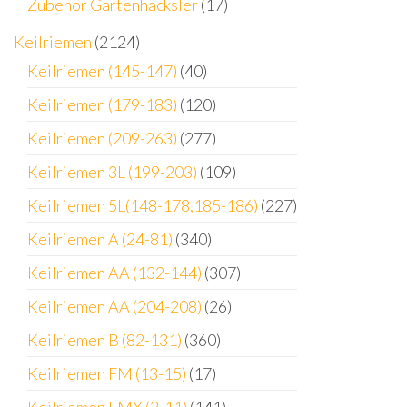
Zubehör Gartenhäcksler
(17)
Keilriemen
(2124)
Keilriemen (145-147)
(40)
Keilriemen (179-183)
(120)
Keilriemen (209-263)
(277)
Keilriemen 3L (199-203)
(109)
Keilriemen 5L(148-178,185-186)
(227)
Keilriemen A (24-81)
(340)
Keilriemen AA (132-144)
(307)
Keilriemen AA (204-208)
(26)
Keilriemen B (82-131)
(360)
Keilriemen FM (13-15)
(17)