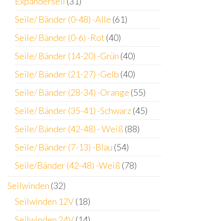
Expanderseil
(31)
Seile/ Bänder (0-48) -Alle
(61)
Seile/ Bänder (0-6) -Rot
(40)
Seile/ Bänder (14-20) -Grün
(40)
Seile/ Bänder (21-27) -Gelb
(40)
Seile/ Bänder (28-34) -Orange
(55)
Seile/ Bänder (35-41) -Schwarz
(45)
Seile/ Bänder (42-48) - Weiß
(88)
Seile/ Bänder (7-13) -Blau
(54)
Seile/Bänder (42-48) -Weiß
(78)
Seilwinden
(32)
Seilwinden 12V
(18)
Seilwinden 24V
(14)