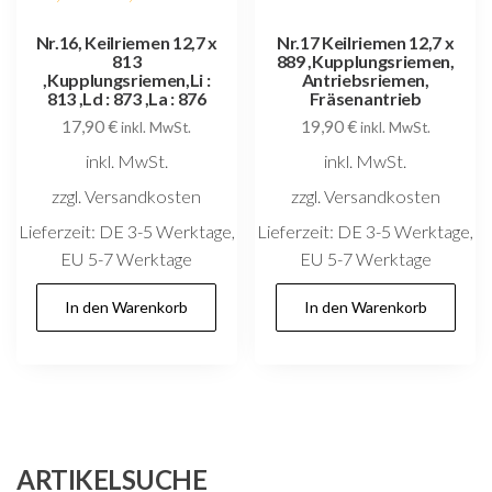
Nr.16, Keilriemen 12,7 x
Nr.17 Keilriemen 12,7 x
813
889 ,Kupplungsriemen,
,Kupplungsriemen,Li :
Antriebsriemen,
813 ,Ld : 873 ,La : 876
Fräsenantrieb
17,90
€
19,90
€
inkl. MwSt.
inkl. MwSt.
inkl. MwSt.
inkl. MwSt.
zzgl. Versandkosten
zzgl. Versandkosten
Lieferzeit:
DE 3-5 Werktage,
Lieferzeit:
DE 3-5 Werktage,
EU 5-7 Werktage
EU 5-7 Werktage
In den Warenkorb
In den Warenkorb
ARTIKELSUCHE