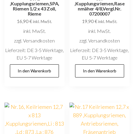
,Kupplungsriemen,SPA,
,Kupplungsriemen,Rase
Riemen 1/2 x 43 Zoll,
nmäher 4/8,Vergl.Nr.
Rieme
07200007
16,90
€
19,90
€
inkl. MwSt.
inkl. MwSt.
inkl. MwSt.
inkl. MwSt.
zzgl. Versandkosten
zzgl. Versandkosten
Lieferzeit:
DE 3-5 Werktage,
Lieferzeit:
DE 3-5 Werktage,
EU 5-7 Werktage
EU 5-7 Werktage
In den Warenkorb
In den Warenkorb