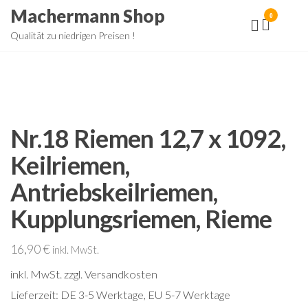
Zum
Machermann Shop
0
Inhalt
Qualität zu niedrigen Preisen !
springen
Nr.18 Riemen 12,7 x 1092,
Keilriemen,
Antriebskeilriemen,
Kupplungsriemen, Rieme
16,90
€
inkl. MwSt.
inkl. MwSt.
zzgl. Versandkosten
Lieferzeit:
DE 3-5 Werktage, EU 5-7 Werktage