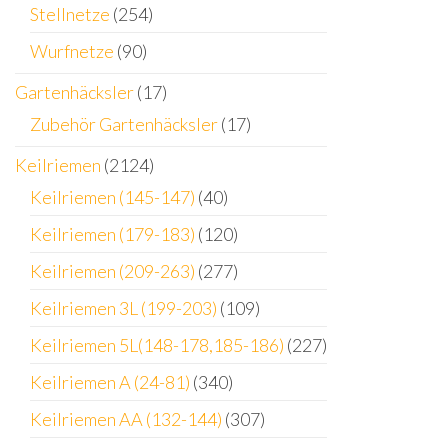
Stellnetze
(254)
Wurfnetze
(90)
Gartenhäcksler
(17)
Zubehör Gartenhäcksler
(17)
Keilriemen
(2124)
Keilriemen (145-147)
(40)
Keilriemen (179-183)
(120)
Keilriemen (209-263)
(277)
Keilriemen 3L (199-203)
(109)
Keilriemen 5L(148-178,185-186)
(227)
Keilriemen A (24-81)
(340)
Keilriemen AA (132-144)
(307)