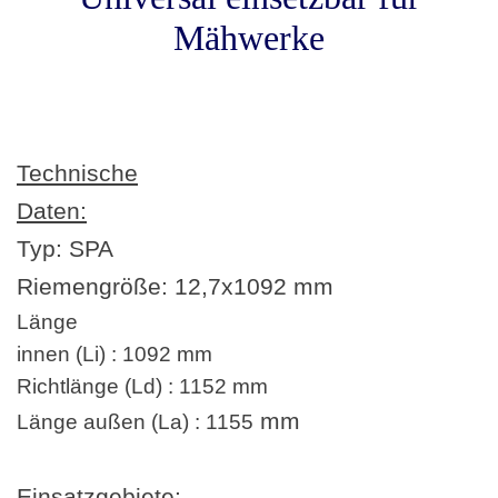
Mähwerke
Technische
Daten:
Typ: SPA
Riemengröße:
12,7
x1092 mm
Länge
innen (Li) : 1092 mm
Richtlänge (Ld) : 1152 mm
mm
Länge außen (La) : 1155
Einsatzgebiete: