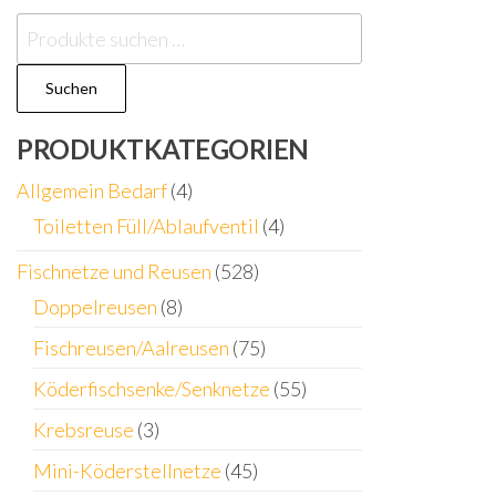
Suchen
nach:
Suchen
PRODUKTKATEGORIEN
Allgemein Bedarf
(4)
Toiletten Füll/Ablaufventil
(4)
Fischnetze und Reusen
(528)
Doppelreusen
(8)
Fischreusen/Aalreusen
(75)
Köderfischsenke/Senknetze
(55)
Krebsreuse
(3)
Mini-Köderstellnetze
(45)