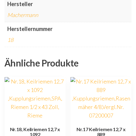
Hersteller
Machermann
Herstellernummer
18
Ähnliche Produkte
Nr.18, Keilriemen 12,7 x
Nr.17 Keilriemen 12,7 x
1092
889