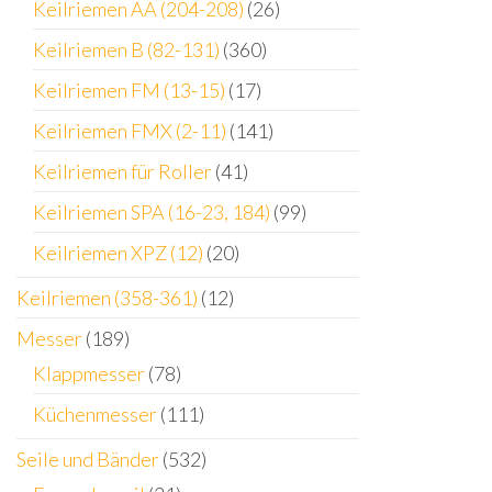
Keilriemen AA (204-208)
(26)
Keilriemen B (82-131)
(360)
Keilriemen FM (13-15)
(17)
Keilriemen FMX (2-11)
(141)
Keilriemen für Roller
(41)
Keilriemen SPA (16-23, 184)
(99)
Keilriemen XPZ (12)
(20)
Keilriemen (358-361)
(12)
Messer
(189)
Klappmesser
(78)
Küchenmesser
(111)
Seile und Bänder
(532)