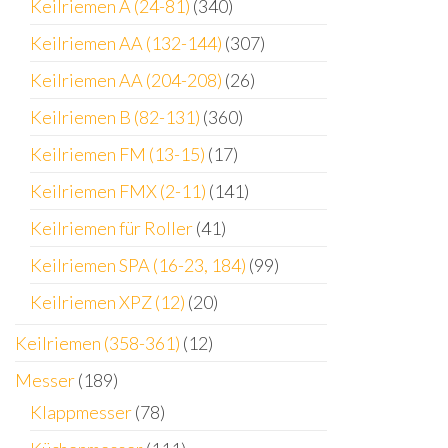
Keilriemen A (24-81)
(340)
Keilriemen AA (132-144)
(307)
Keilriemen AA (204-208)
(26)
Keilriemen B (82-131)
(360)
Keilriemen FM (13-15)
(17)
Keilriemen FMX (2-11)
(141)
Keilriemen für Roller
(41)
Keilriemen SPA (16-23, 184)
(99)
Keilriemen XPZ (12)
(20)
Keilriemen (358-361)
(12)
Messer
(189)
Klappmesser
(78)