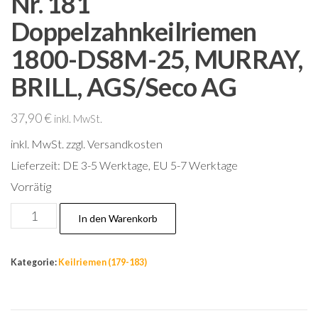
Nr. 181
Doppelzahnkeilriemen
1800-DS8M-25, MURRAY,
BRILL, AGS/Seco AG
37,90
€
inkl. MwSt.
inkl. MwSt.
zzgl. Versandkosten
Lieferzeit:
DE 3-5 Werktage, EU 5-7 Werktage
Vorrätig
Nr.
In den Warenkorb
181
Doppelzahnkeilriemen
Kategorie:
Keilriemen (179-183)
1800-
DS8M-
25,