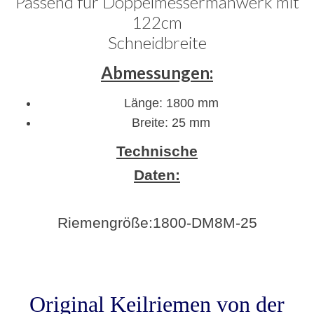
Passend für Doppelmessermähwerk mit
122cm
Schneidbreite
Abmessungen:
Länge: 1800 mm
Breite: 25 mm
Technische
Daten:
Riemengröße:1800
-DM8M-25
Original Keilriemen von der