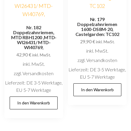
Nr. 179
Doppelzahnriemen
Nr. 182
1600-DS8M-20,
Doppelzahnriemen,
Castelgarden: TC102
MTD RBH1200 ,MTD-
29,90
€
WI26431/ MTD-
inkl. MwSt.
WI40769,
inkl. MwSt.
42,90
€
inkl. MwSt.
zzgl. Versandkosten
inkl. MwSt.
Lieferzeit:
DE 3-5 Werktage,
zzgl. Versandkosten
EU 5-7 Werktage
Lieferzeit:
DE 3-5 Werktage,
EU 5-7 Werktage
In den Warenkorb
In den Warenkorb