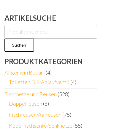
ARTIKELSUCHE
Suchen
nach:
Suchen
PRODUKTKATEGORIEN
Allgemein Bedarf
(4)
Toiletten Füll/Ablaufventil
(4)
Fischnetze und Reusen
(528)
Doppelreusen
(8)
Fischreusen/Aalreusen
(75)
Köderfischsenke/Senknetze
(55)