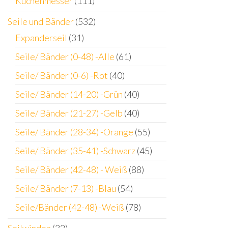
Küchenmesser
(111)
Seile und Bänder
(532)
Expanderseil
(31)
Seile/ Bänder (0-48) -Alle
(61)
Seile/ Bänder (0-6) -Rot
(40)
Seile/ Bänder (14-20) -Grün
(40)
Seile/ Bänder (21-27) -Gelb
(40)
Seile/ Bänder (28-34) -Orange
(55)
Seile/ Bänder (35-41) -Schwarz
(45)
Seile/ Bänder (42-48) - Weiß
(88)
Seile/ Bänder (7-13) -Blau
(54)
Seile/Bänder (42-48) -Weiß
(78)