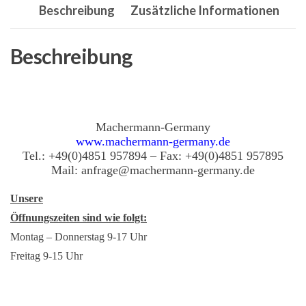
Beschreibung
Zusätzliche Informationen
MURRAY,
BRILL,
AGS/Seco
Beschreibung
AG
Menge
Machermann-Germany
www.machermann-germany.de
Tel.: +49(0)4851 957894 – Fax: +49(0)4851 957895
Mail: anfrage@machermann-germany.de
Unsere
Öffnungszeiten sind wie folgt:
Montag – Donnerstag 9-17 Uhr
Freitag 9-15 Uhr