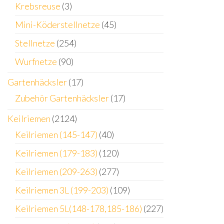
Krebsreuse
(3)
Mini-Köderstellnetze
(45)
Stellnetze
(254)
Wurfnetze
(90)
Gartenhäcksler
(17)
Zubehör Gartenhäcksler
(17)
Keilriemen
(2124)
Keilriemen (145-147)
(40)
Keilriemen (179-183)
(120)
Keilriemen (209-263)
(277)
Keilriemen 3L (199-203)
(109)
Keilriemen 5L(148-178,185-186)
(227)