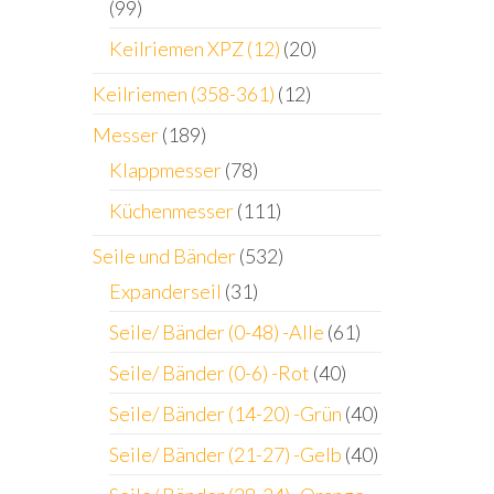
(99)
Keilriemen XPZ (12)
(20)
Keilriemen (358-361)
(12)
Messer
(189)
Klappmesser
(78)
Küchenmesser
(111)
Seile und Bänder
(532)
Expanderseil
(31)
Seile/ Bänder (0-48) -Alle
(61)
Seile/ Bänder (0-6) -Rot
(40)
Seile/ Bänder (14-20) -Grün
(40)
Seile/ Bänder (21-27) -Gelb
(40)