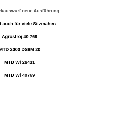
kauswurf neue Ausführung
 auch für viele Sitzmäher:
Agrostroj 40 769
MTD 2000 DS8M 20
MTD Wi 26431
MTD Wi 40769