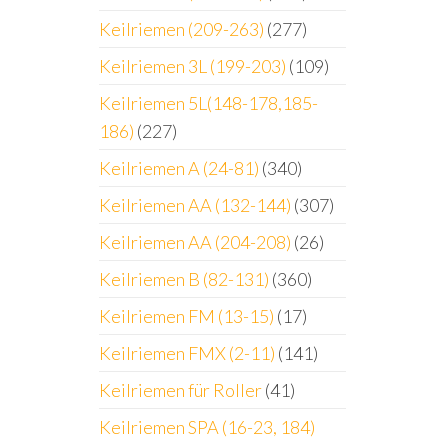
Keilriemen (209-263)
(277)
Keilriemen 3L (199-203)
(109)
Keilriemen 5L(148-178,185-
186)
(227)
Keilriemen A (24-81)
(340)
Keilriemen AA (132-144)
(307)
Keilriemen AA (204-208)
(26)
Keilriemen B (82-131)
(360)
m
Keilriemen FM (13-15)
(17)
Keilriemen FMX (2-11)
(141)
Keilriemen für Roller
(41)
Keilriemen SPA (16-23, 184)