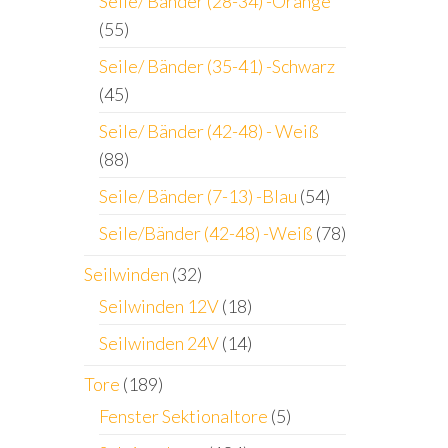
Seile/ Bänder (28-34) -Orange
(55)
Seile/ Bänder (35-41) -Schwarz
(45)
Seile/ Bänder (42-48) - Weiß
(88)
Seile/ Bänder (7-13) -Blau
(54)
Seile/Bänder (42-48) -Weiß
(78)
Seilwinden
(32)
Seilwinden 12V
(18)
Seilwinden 24V
(14)
Tore
(189)
Fenster Sektionaltore
(5)