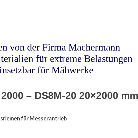
men von der Firma Machermann
terialien für extreme Belastungen
einsetzbar für Mähwerke
 2000 – DS8M-20 20×2000 m
sriemen für Messerantrieb