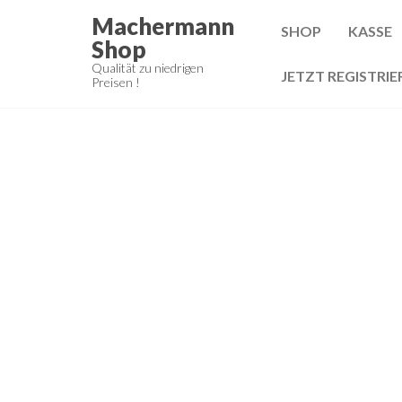
Zum
Machermann
SHOP
KASSE
Inhalt
Shop
springen
Qualität zu niedrigen
JETZT REGISTRIE
Preisen !