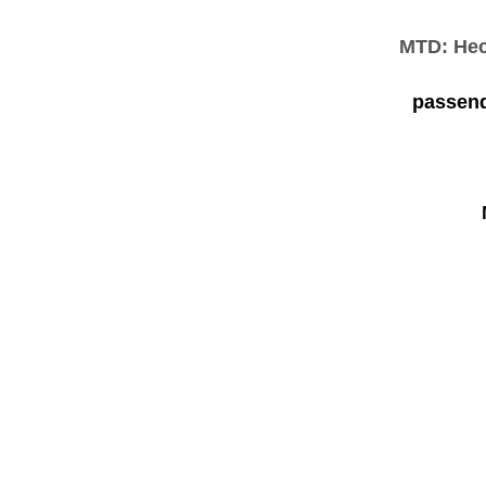
MTD: Hec
passend