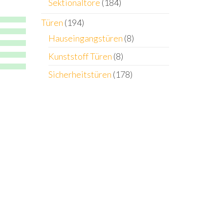
Sektionaltore
(184)
Türen
(194)
Hauseingangstüren
(8)
Kunststoff Türen
(8)
Sicherheitstüren
(178)