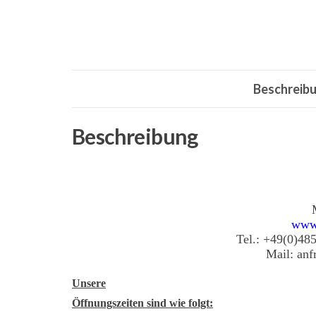
Beschreib
Beschreibung
www
Tel.: +49(0)48
Mail: an
Unsere
Öffnungszeiten sind wie folgt: