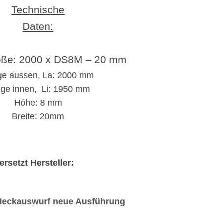
Technische
Daten:
öße:
2000 x DS8M – 20 mm
ge aussen, La: 2000 mm
ge innen, Li: 1950 mm
Höhe: 8 mm
Breite: 20mm
ersetzt Hersteller:
 Heckauswurf neue Ausführung