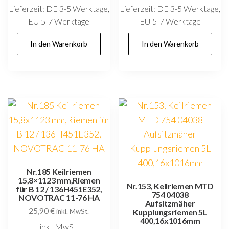
Lieferzeit:
DE 3-5 Werktage,
Lieferzeit:
DE 3-5 Werktage,
EU 5-7 Werktage
EU 5-7 Werktage
In den Warenkorb
In den Warenkorb
Nr.185 Keilriemen
15,8×1123 mm,Riemen
Nr.153, Keilriemen MTD
für B 12 / 136H451E352,
754 04038
NOVOTRAC 11-76 HA
Aufsitzmäher
25,90
€
inkl. MwSt.
Kupplungsriemen 5L
400,16x1016mm
inkl. MwSt.