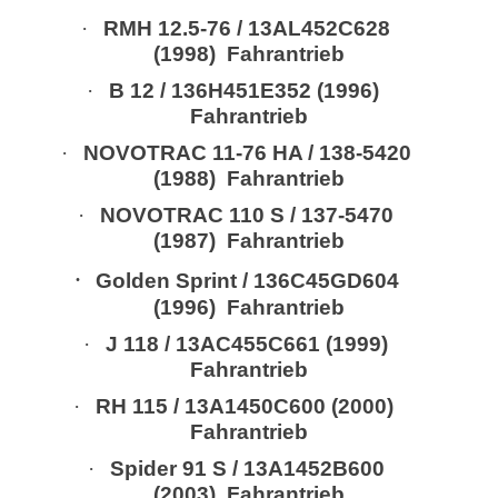
·
RMH 12.5-76 / 13AL452C628
(1998) Fahrantrieb
·
B 12 / 136H451E352 (1996)
Fahrantrieb
·
NOVOTRAC 11-76 HA / 138-5420
(1988) Fahrantrieb
·
NOVOTRAC 110 S / 137-5470
(1987) Fahrantrieb
·
Golden Sprint / 136C45GD604
(1996) Fahrantrieb
·
J 118 / 13AC455C661 (1999)
Fahrantrieb
·
RH 115 / 13A1450C600 (2000)
Fahrantrieb
·
Spider 91 S / 13A1452B600
(2003) Fahrantrieb