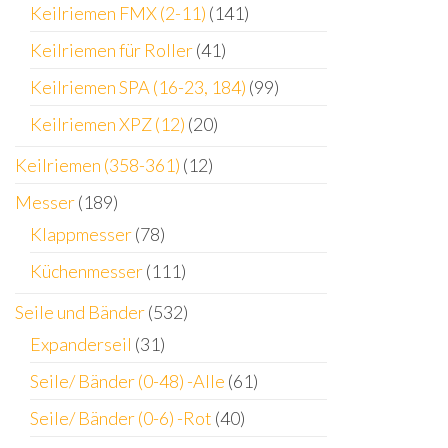
Keilriemen FMX (2-11)
(141)
Keilriemen für Roller
(41)
Keilriemen SPA (16-23, 184)
(99)
Keilriemen XPZ (12)
(20)
Keilriemen (358-361)
(12)
Messer
(189)
Klappmesser
(78)
Küchenmesser
(111)
Seile und Bänder
(532)
Expanderseil
(31)
Seile/ Bänder (0-48) -Alle
(61)
Seile/ Bänder (0-6) -Rot
(40)