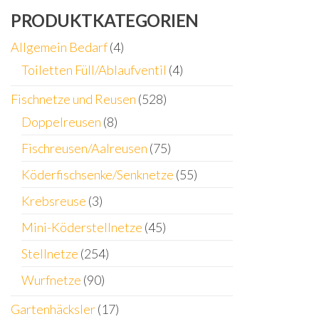
PRODUKTKATEGORIEN
Allgemein Bedarf
(4)
Toiletten Füll/Ablaufventil
(4)
Fischnetze und Reusen
(528)
Doppelreusen
(8)
Fischreusen/Aalreusen
(75)
Köderfischsenke/Senknetze
(55)
Krebsreuse
(3)
Mini-Köderstellnetze
(45)
Stellnetze
(254)
Wurfnetze
(90)
Gartenhäcksler
(17)