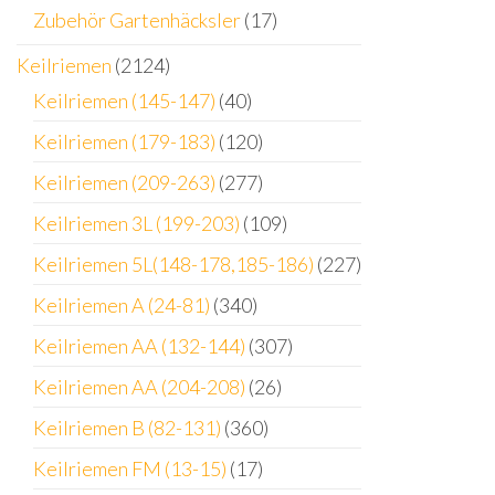
Zubehör Gartenhäcksler
(17)
Keilriemen
(2124)
Keilriemen (145-147)
(40)
Keilriemen (179-183)
(120)
Keilriemen (209-263)
(277)
Keilriemen 3L (199-203)
(109)
Keilriemen 5L(148-178,185-186)
(227)
Keilriemen A (24-81)
(340)
Keilriemen AA (132-144)
(307)
Keilriemen AA (204-208)
(26)
Keilriemen B (82-131)
(360)
Keilriemen FM (13-15)
(17)