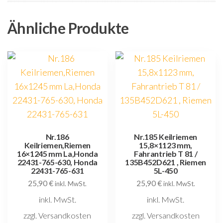
Ähnliche Produkte
Nr.186
Nr.185 Keilriemen
Keilriemen,Riemen
15,8×1123 mm,
16×1245 mm La,Honda
Fahrantrieb T 81 /
22431-765-630, Honda
135B452D621 , Riemen
22431-765-631
5L-450
25,90
€
25,90
€
inkl. MwSt.
inkl. MwSt.
inkl. MwSt.
inkl. MwSt.
zzgl. Versandkosten
zzgl. Versandkosten