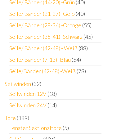
Seile/ Bänder (14-20) -Grün
(40)
Seile/ Bänder (21-27) -Gelb
(40)
Seile/ Bänder (28-34) -Orange
(55)
Seile/ Bänder (35-41) -Schwarz
(45)
Seile/ Bänder (42-48) - Weiß
(88)
Seile/ Bänder (7-13) -Blau
(54)
Seile/Bänder (42-48) -Weiß
(78)
Seilwinden
(32)
Seilwinden 12V
(18)
Seilwinden 24V
(14)
Tore
(189)
Fenster Sektionaltore
(5)