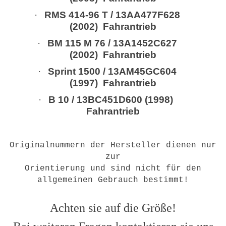
·
RMS 414-96 T / 13AA477F628
(2002) Fahrantrieb
·
BM 115 M 76 / 13A1452C627
(2002) Fahrantrieb
·
Sprint 1500 / 13AM45GC604
(1997) Fahrantrieb
·
B 10 / 13BC451D600 (1998)
Fahrantrieb
Originalnummern der Hersteller dienen nur
zur
Orientierung und sind nicht für den
allgemeinen Gebrauch bestimmt!
Achten sie auf die Größe!