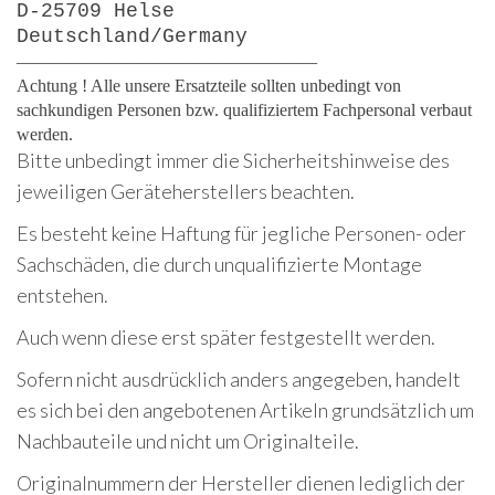
D-25709 Helse
Deutschland/Germany
—————————————————
Achtung ! Alle unsere Ersatzteile sollten unbedingt von
sachkundigen Personen bzw. qualifiziertem Fachpersonal verbaut
werden.
Bitte unbedingt immer die Sicherheitshinweise des
jeweiligen Geräteherstellers beachten.
Es besteht keine Haftung für jegliche Personen- oder
Sachschäden, die durch unqualifizierte Montage
entstehen.
Auch wenn diese erst später festgestellt werden.
Sofern nicht ausdrücklich anders angegeben, handelt
es sich bei den angebotenen Artikeln grundsätzlich um
Nachbauteile und nicht um Originalteile.
Originalnummern der Hersteller dienen lediglich der