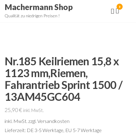
Zum
Machermann Shop
0
Inhalt
Qualität zu niedrigen Preisen !
springen
Nr.185 Keilriemen 15,8 x
1123 mm,Riemen,
Fahrantrieb Sprint 1500 /
13AM45GC604
25,90
€
inkl. MwSt.
inkl. MwSt.
zzgl. Versandkosten
Lieferzeit:
DE 3-5 Werktage, EU 5-7 Werktage