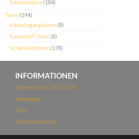
Sektionaltore
(184)
Türen
(194)
Hauseingangstüren
(8)
Kunststoff Türen
(8)
Sicherheitstüren
(178)
INFORMATIONEN
Datenschutz – (DS-GVO)
Impressum
AGB
Wiederrufsrecht