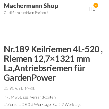
Zum
Machermann Shop
0
Inhalt
Qualität zu niedrigen Preisen !
springen
Nr.189 Keilriemen 4L-520 ,
Riemen 12,7×1321 mm
La,Antriebsriemen für
GardenPower
23,90
€
inkl. MwSt.
inkl. MwSt.
zzgl. Versandkosten
Lieferzeit:
DE 3-5 Werktage, EU 5-7 Werktage