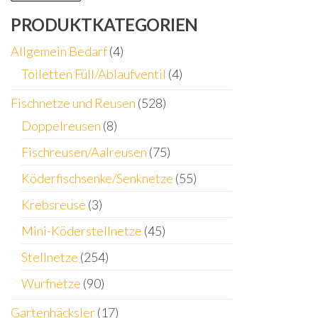
PRODUKTKATEGORIEN
Allgemein Bedarf
(4)
Toiletten Füll/Ablaufventil
(4)
Fischnetze und Reusen
(528)
Doppelreusen
(8)
Fischreusen/Aalreusen
(75)
Köderfischsenke/Senknetze
(55)
Krebsreuse
(3)
Mini-Köderstellnetze
(45)
Stellnetze
(254)
Wurfnetze
(90)
Gartenhäcksler
(17)