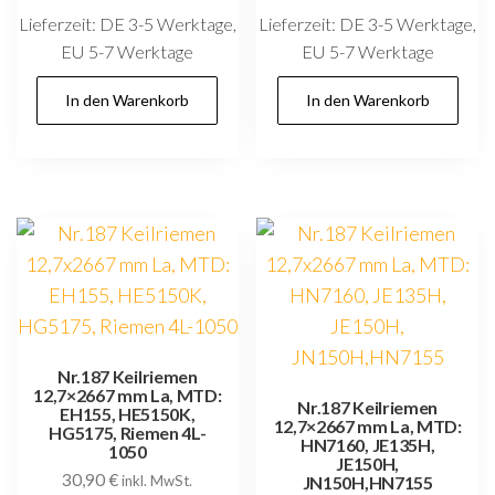
Lieferzeit:
DE 3-5 Werktage,
Lieferzeit:
DE 3-5 Werktage,
EU 5-7 Werktage
EU 5-7 Werktage
In den Warenkorb
In den Warenkorb
Nr.187 Keilriemen
12,7×2667 mm La, MTD:
Nr.187 Keilriemen
EH155, HE5150K,
12,7×2667 mm La, MTD:
HG5175, Riemen 4L-
HN7160, JE135H,
1050
JE150H,
30,90
€
inkl. MwSt.
JN150H,HN7155