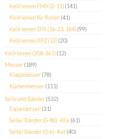
Keilriemen FMX (2-11)
(141)
Keilriemen für Roller
(41)
Keilriemen SPA (16-23, 184)
(99)
Keilriemen XPZ (12)
(20)
Keilriemen (358-361)
(12)
Messer
(189)
Klappmesser
(78)
Küchenmesser
(111)
Seile und Bänder
(532)
Expanderseil
(31)
Seile/ Bänder (0-48) -Alle
(61)
Seile/ Bänder (0-6) -Rot
(40)