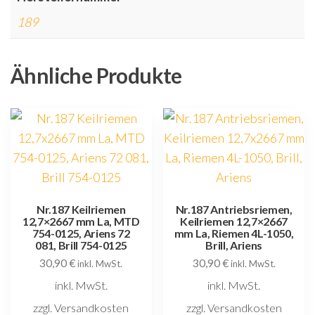
189
Ähnliche Produkte
Nr.187 Keilriemen
Nr.187 Antriebsriemen,
12,7×2667 mm La, MTD
Keilriemen 12,7×2667
754-0125, Ariens 72
mm La, Riemen 4L-1050,
081, Brill 754-0125
Brill, Ariens
30,90
€
30,90
€
inkl. MwSt.
inkl. MwSt.
inkl. MwSt.
inkl. MwSt.
zzgl. Versandkosten
zzgl. Versandkosten