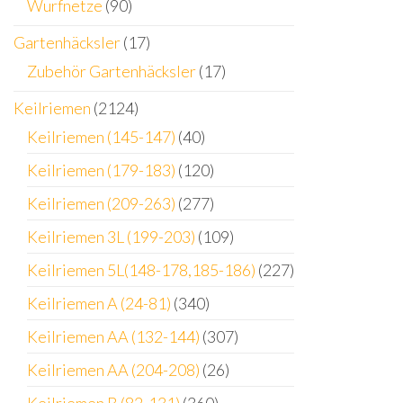
Wurfnetze
(90)
Gartenhäcksler
(17)
Zubehör Gartenhäcksler
(17)
Keilriemen
(2124)
Keilriemen (145-147)
(40)
Keilriemen (179-183)
(120)
Keilriemen (209-263)
(277)
Keilriemen 3L (199-203)
(109)
Keilriemen 5L(148-178,185-186)
(227)
Keilriemen A (24-81)
(340)
Keilriemen AA (132-144)
(307)
Keilriemen AA (204-208)
(26)