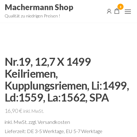
Zum
Machermann Shop
0
Inhalt
Qualität zu niedrigen Preisen !
springen
Nr.19, 12,7 X 1499
Keilriemen,
Kupplungsriemen, Li:1499,
Ld:1559, La:1562, SPA
16,90
€
inkl. MwSt.
inkl. MwSt.
zzgl. Versandkosten
Lieferzeit:
DE 3-5 Werktage, EU 5-7 Werktage