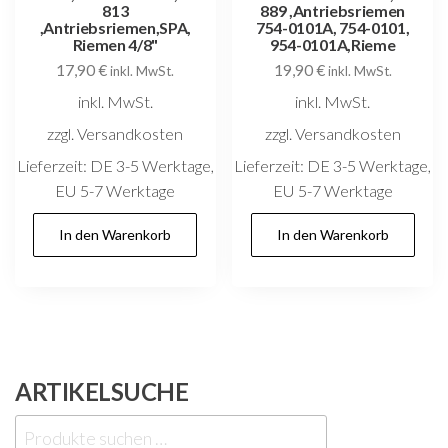
813
889 ,Antriebsriemen
,Antriebsriemen,SPA,
754-0101A, 754-0101,
Riemen 4/8"
954-0101A,Rieme
17,90
€
19,90
€
inkl. MwSt.
inkl. MwSt.
inkl. MwSt.
inkl. MwSt.
zzgl. Versandkosten
zzgl. Versandkosten
Lieferzeit:
DE 3-5 Werktage,
Lieferzeit:
DE 3-5 Werktage,
EU 5-7 Werktage
EU 5-7 Werktage
In den Warenkorb
In den Warenkorb
ARTIKELSUCHE
Suchen