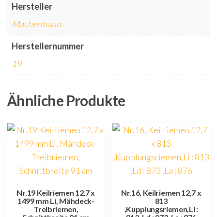
Hersteller
Machermann
Herstellernummer
19
Ähnliche Produkte
Nr.19 Keilriemen 12,7 x
Nr.16, Keilriemen 12,7 x
1499 mm Li, Mähdeck-
813
Treibriemen,
,Kupplungsriemen,Li :