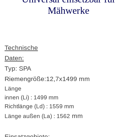
Mähwerke
Technische
Daten:
Typ: SPA
Riemengröße:
12,7
x
1499 mm
Länge
innen (Li) : 1499 mm
Richtlänge (Ld) : 1559 mm
mm
Länge außen (La) : 1562
Einsatzgebiete: