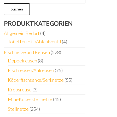
nach:
Suchen
PRODUKTKATEGORIEN
Allgemein Bedarf
(4)
Toiletten Füll/Ablaufventil
(4)
Fischnetze und Reusen
(528)
Doppelreusen
(8)
Fischreusen/Aalreusen
(75)
Köderfischsenke/Senknetze
(55)
Krebsreuse
(3)
Mini-Köderstellnetze
(45)
Stellnetze
(254)