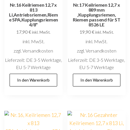
Nr.16 Keilriemen 12,7 x
Nr.17 Keilriemen 12,7 x
813
889 mm
Li,Antriebsriemen,Riem
,Kupplungsriemen,
e SPA,Kupplungsriemen
Riemen passend für ST
4/8"
8526 LE
17,90
€
19,90
€
inkl. MwSt.
inkl. MwSt.
inkl. MwSt.
inkl. MwSt.
zzgl. Versandkosten
zzgl. Versandkosten
Lieferzeit:
DE 3-5 Werktage,
Lieferzeit:
DE 3-5 Werktage,
EU 5-7 Werktage
EU 5-7 Werktage
In den Warenkorb
In den Warenkorb