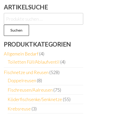
ARTIKELSUCHE
Suchen
nach:
Suchen
PRODUKTKATEGORIEN
Allgemein Bedarf
(4)
Toiletten Füll/Ablaufventil
(4)
Fischnetze und Reusen
(528)
Doppelreusen
(8)
Fischreusen/Aalreusen
(75)
Köderfischsenke/Senknetze
(55)
Krebsreuse
(3)