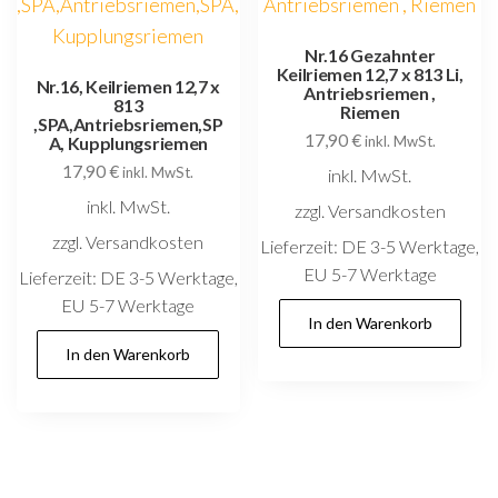
Nr.16 Gezahnter
Keilriemen 12,7 x 813 Li,
Nr.16, Keilriemen 12,7 x
Antriebsriemen ,
813
Riemen
,SPA,Antriebsriemen,SP
17,90
€
A, Kupplungsriemen
inkl. MwSt.
17,90
€
inkl. MwSt.
inkl. MwSt.
inkl. MwSt.
zzgl. Versandkosten
zzgl. Versandkosten
Lieferzeit:
DE 3-5 Werktage,
EU 5-7 Werktage
Lieferzeit:
DE 3-5 Werktage,
EU 5-7 Werktage
In den Warenkorb
In den Warenkorb