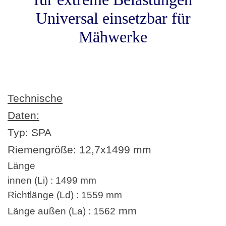
Universal einsetzbar für
Mähwerke
Technische
Daten:
Typ: SPA
Riemengröße:
12,7
x1499 mm
Länge
innen (Li) : 1499 mm
Richtlänge (Ld) : 1559 mm
mm
Länge außen (La) : 1562