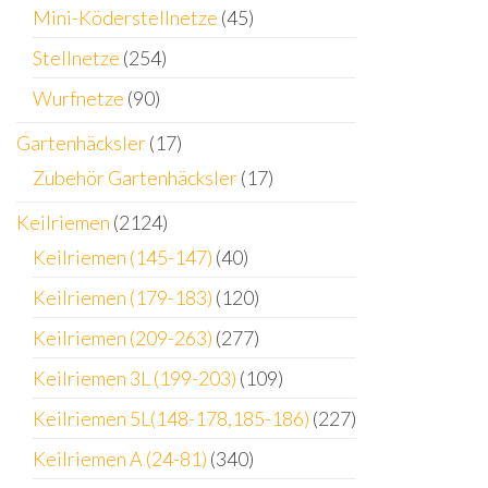
Mini-Köderstellnetze
(45)
Stellnetze
(254)
Wurfnetze
(90)
Gartenhäcksler
(17)
Zubehör Gartenhäcksler
(17)
Keilriemen
(2124)
Keilriemen (145-147)
(40)
Keilriemen (179-183)
(120)
Keilriemen (209-263)
(277)
Keilriemen 3L (199-203)
(109)
Keilriemen 5L(148-178,185-186)
(227)
Keilriemen A (24-81)
(340)