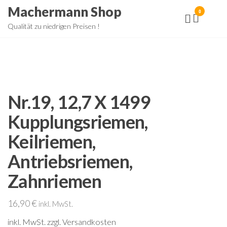
Zum
Machermann Shop
0
Inhalt
Qualität zu niedrigen Preisen !
springen
Nr.19, 12,7 X 1499
Kupplungsriemen,
Keilriemen,
Antriebsriemen,
Zahnriemen
16,90
€
inkl. MwSt.
inkl. MwSt.
zzgl. Versandkosten