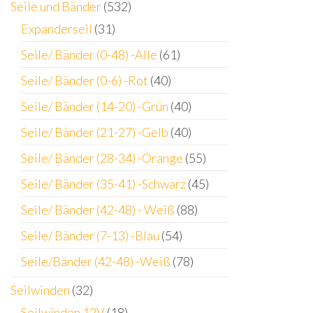
Seile und Bänder
(532)
Expanderseil
(31)
Seile/ Bänder (0-48) -Alle
(61)
Seile/ Bänder (0-6) -Rot
(40)
Seile/ Bänder (14-20) -Grün
(40)
Seile/ Bänder (21-27) -Gelb
(40)
Seile/ Bänder (28-34) -Orange
(55)
Seile/ Bänder (35-41) -Schwarz
(45)
Seile/ Bänder (42-48) - Weiß
(88)
Seile/ Bänder (7-13) -Blau
(54)
Seile/Bänder (42-48) -Weiß
(78)
Seilwinden
(32)
Seilwinden 12V
(18)