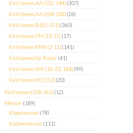
Keilriemen AA (132-144)
(307)
Keilriemen AA (204-208)
(26)
Keilriemen B (82-131)
(360)
Keilriemen FM (13-15)
(17)
Keilriemen FMX (2-11)
(141)
Keilriemen für Roller
(41)
Keilriemen SPA (16-23, 184)
(99)
Keilriemen XPZ (12)
(20)
Keilriemen (358-361)
(12)
Messer
(189)
Klappmesser
(78)
Küchenmesser
(111)