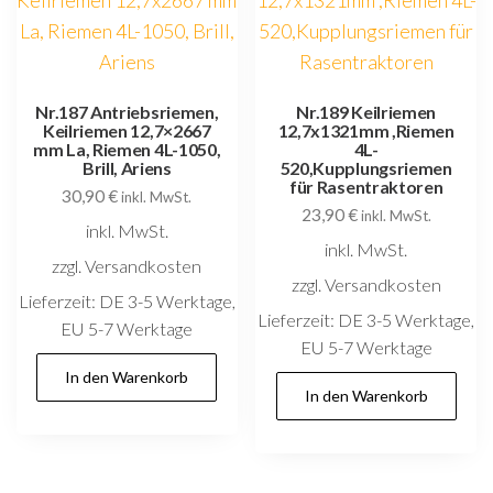
Nr.187 Antriebsriemen,
Nr.189 Keilriemen
Keilriemen 12,7×2667
12,7x1321mm ,Riemen
mm La, Riemen 4L-1050,
4L-
Brill, Ariens
520,Kupplungsriemen
für Rasentraktoren
30,90
€
inkl. MwSt.
23,90
€
inkl. MwSt.
inkl. MwSt.
inkl. MwSt.
zzgl. Versandkosten
zzgl. Versandkosten
Lieferzeit:
DE 3-5 Werktage,
Lieferzeit:
DE 3-5 Werktage,
EU 5-7 Werktage
EU 5-7 Werktage
In den Warenkorb
In den Warenkorb