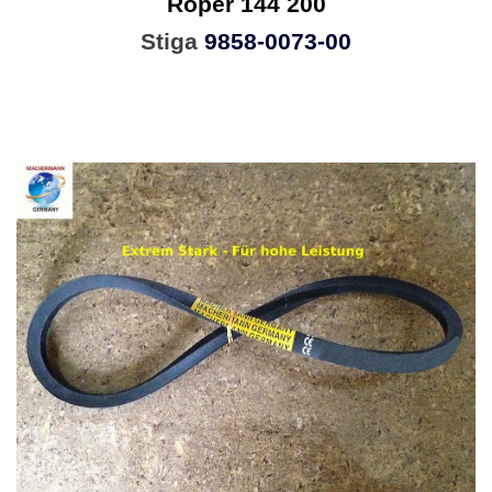
Roper 144 200
Stiga
9858-0073-00