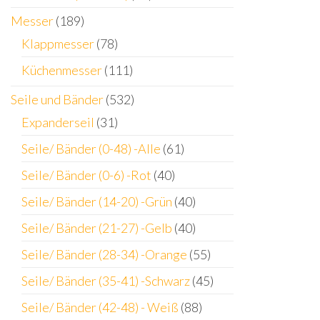
Messer
(189)
Klappmesser
(78)
Küchenmesser
(111)
Seile und Bänder
(532)
Expanderseil
(31)
Seile/ Bänder (0-48) -Alle
(61)
Seile/ Bänder (0-6) -Rot
(40)
Seile/ Bänder (14-20) -Grün
(40)
Seile/ Bänder (21-27) -Gelb
(40)
Seile/ Bänder (28-34) -Orange
(55)
Seile/ Bänder (35-41) -Schwarz
(45)
Seile/ Bänder (42-48) - Weiß
(88)