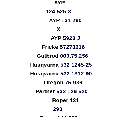
AYP
124 525 X
AYP
131 290
X
AYP
5928 J
Fricke
57270216
Gutbrod
000.75.256
Husqvarna
532 1245-25
Husqvarna
532 1312-90
Oregon
75-936
Partner
532 126 520
Roper
131
290