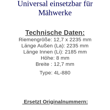
Universal einsetzbar für
Mähwerke
Technische Daten:
Riemengröße: 12,7 x 2235 mm
Länge Außen (La): 2235 mm
Länge Innen (Li): 2185 mm
Höhe: 8 mm
Breite : 12,7 mm
Type: 4L-880
Ersetzt Originalnummern: