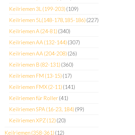
Keilriemen 3L (199-203)
(109)
Keilriemen 5L(148-178,185-186)
(227)
Keilriemen A (24-81)
(340)
Keilriemen AA (132-144)
(307)
Keilriemen AA (204-208)
(26)
Keilriemen B (82-131)
(360)
Keilriemen FM (13-15)
(17)
Keilriemen FMX (2-11)
(141)
Keilriemen für Roller
(41)
Keilriemen SPA (16-23, 184)
(99)
Keilriemen XPZ (12)
(20)
Keilriemen (358-361)
(12)