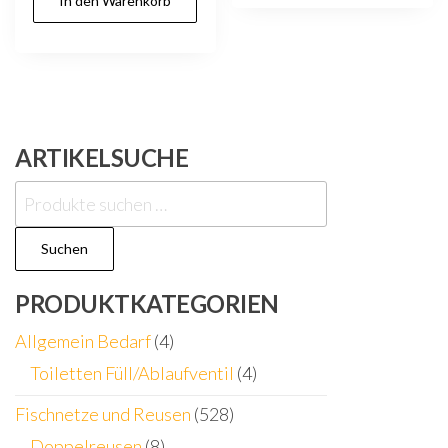
In den Warenkorb
ARTIKELSUCHE
Suchen
nach:
Suchen
PRODUKTKATEGORIEN
Allgemein Bedarf
(4)
Toiletten Füll/Ablaufventil
(4)
Fischnetze und Reusen
(528)
Doppelreusen
(8)