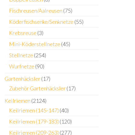
Fischreusen/Aalreusen
(75)
Köderfischsenke/Senknetze
(55)
Krebsreuse
(3)
Mini-Köderstellnetze
(45)
Stellnetze
(254)
Wurfnetze
(90)
Gartenhäcksler
(17)
Zubehör Gartenhäcksler
(17)
Keilriemen
(2124)
Keilriemen (145-147)
(40)
Keilriemen (179-183)
(120)
Keilriemen (209-263)
(277)