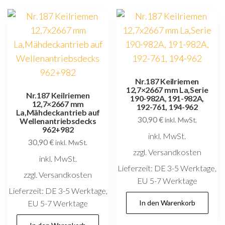
Nr.187 Keilriemen
12,7×2667 mm La,Serie
Nr.187 Keilriemen
190-982A, 191-982A,
12,7×2667 mm
192-761, 194-962
La,Mähdeckantrieb auf
30,90
€
Wellenantriebsdecks
inkl. MwSt.
962+982
inkl. MwSt.
30,90
€
inkl. MwSt.
zzgl. Versandkosten
inkl. MwSt.
Lieferzeit:
DE 3-5 Werktage,
zzgl. Versandkosten
EU 5-7 Werktage
Lieferzeit:
DE 3-5 Werktage,
EU 5-7 Werktage
In den Warenkorb