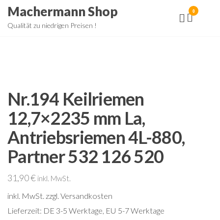
Zum
Machermann Shop
0
Inhalt
Qualität zu niedrigen Preisen !
springen
Nr.194 Keilriemen
12,7×2235 mm La,
Antriebsriemen 4L-880,
Partner 532 126 520
31,90
€
inkl. MwSt.
inkl. MwSt.
zzgl. Versandkosten
Lieferzeit:
DE 3-5 Werktage, EU 5-7 Werktage